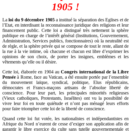
1905 !
La
loi du 9 décembre 1905
a institué la séparation des Eglises et de
l’Etat, en interdisant la reconnaissance juridique des religions et leur
financement public. Cette loi a distingué très nettement la sphère
publique en charge de l’intérêt général (Institutions, Gouvernement,
Administration, Services publics, fonctionnaires) où la neutralité est
de règle, et la sphère privée qui se compose de tout le reste, allant de
la rue à la vie intime, où chacune et chacun est libre d’exprimer les
opinions de son choix, de porter les insignes, emblèmes et les
vêtements qu’elle ou il désire.
Cette loi, élaborée en 1904 au
Congrès international de la Libre
Pensée
à Rome, face au Vatican, a été ensuite portée par l’ensemble
du mouvement laïque, syndical, politique, Elus républicains,
démocrates et Francs-maçons artisans de l’absolue liberté de
conscience. Pour leur part, les principales minorités religieuses
(Vieux catholiques, Protestants, Israélites) ont vu la possibilité de
vivre leur foi en toute quiétude et n’ont pas ménagé leurs efforts
pour faire triompher cette loi de la liberté de conscience.
Quand cette loi fut votée, les nationalistes et indépendantistes en
Afrique du Nord n’eurent de cesse d’exiger son application afin de
garantir le libre exercice du culte sans tutelle gouvernementale et