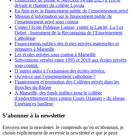
devant le chantier du collège Loyola
En finir avec le financement public de l’enseignement privé
Mission d’information sur le financement public de
l’enseignement privé sous contrat
Contre l’école Publique Laïque, contre la Laïcité, La Loi
Debré : Instrument de la Reconquista de l’Enseignement
Catholique
Financements publics des écoles privées maternelles et
primaires à Marseille
Les écoles privées sous contrat à Marseille
Subventions versées entre 1995 et 2019 aux écoles privées
sous contrat.
D’autres aides à l’expansion des écoles privées.
Qu’est-ce que l’enseignement catholique ?
Financement et promotion des Collèges privés dans les
Bouches du Rhône
À Marseille, des fonds publics pour le collège
d’endoctrinement hors contrat Cours Ozanam » du réseau
Espérances banlieue
S’abonner à la newsletter
Envoyez-moi la newsletter. Je comprends qu’en m’abonnant, je
choisis explicitement de recevoir la newsletter et que je peux