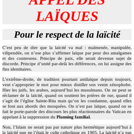
LAÏQUES
Pour le respect de la laïcité
C’est peu de dire que la laïcité va mal : malmenée, manipulée,
vilipendée, on n’ose plus s’affirmer laïque par peur des amalgames
et des contresens. Principe de paix, elle serait devenue sujet de
discorde. Principe d’unité par-delà les différences, on lui assigne des
fins identitaires.
L’extrême-droite, de tradition pourtant antilaïque depuis toujours,
veut s’approprier le mot pour mieux distiller son venin xénophobe.
Hier les juifs, les arabes, aujourd’hui les musulmans. On ne peut se
réclamer de la laïcité, quand on soutient les prières de rue, quand il
s’agit de l’église Sainte-Rita mais qu’on les condamne, quand elles
se font aux abords des mosquées. On n’est pas laïque, quand on se
fait le porte-parole des discours les plus réactionnaires du Vatican en
appelant à la suppression du
Planning familial.
Non, l’Islam ne serait pas par nature plus hermétique aujourd’hui à
la laïcité que ne l’était le culte catholique en 1905. La laïcité n’a pas