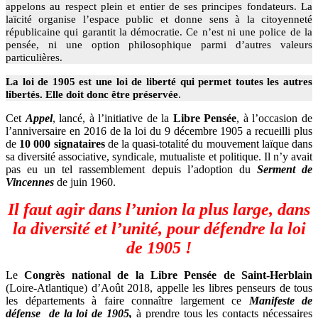
appelons au respect plein et entier de ses principes fondateurs. La
laïcité organise l’espace public et donne sens à la citoyenneté
républicaine qui garantit la démocratie. Ce n’est ni une police de la
pensée, ni une option philosophique parmi d’autres valeurs
particulières.
La loi de 1905 est une loi de liberté qui permet toutes les autres
libertés. Elle doit donc être préservée
.
Cet
Appel
, lancé, à l’initiative de la
Libre Pensée
, à l’occasion de
l’anniversaire en 2016 de la loi du 9 décembre 1905 a recueilli plus
de
10 000 signataires
de la quasi-totalité du mouvement laïque dans
sa diversité associative, syndicale, mutualiste et politique. Il n’y avait
pas eu un tel rassemblement depuis l’adoption du
Serment de
Vincennes
de juin 1960.
Il faut agir dans l’union la plus large, dans
la diversité et l’unité, pour défendre la loi
de 1905 !
Le
Congrès national de la Libre Pensée de Saint-Herblain
(Loire-Atlantique) d’Août 2018, appelle les libres penseurs de tous
les départements à faire connaître largement ce
Manifeste de
défense
de la loi de 1905,
à prendre tous les contacts nécessaires