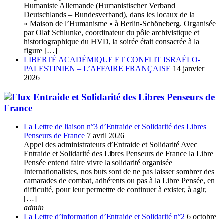
Humaniste Allemande (Humanistischer Verband
Deutschlands – Bundesverband), dans les locaux de la
« Maison de l’Humanisme » à Berlin-Schöneberg. Organisée
par Olaf Schlunke, coordinateur du pôle archivistique et
historiographique du HVD, la soirée était consacrée à la
figure […]
LIBERTÉ ACADÉMIQUE ET CONFLIT ISRAÉLO-
PALESTINIEN – L’AFFAIRE FRANÇAISE
14 janvier
2026
Entraide et Solidarité des Libres Penseurs de
France
La Lettre de liaison n°3 d’Entraide et Solidarité des Libres
Penseurs de France
7 avril 2026
Appel des administrateurs d’Entraide et Solidarité Avec
Entraide et Solidarité des Libres Penseurs de France la Libre
Pensée entend faire vivre la solidarité organisée
Internationalistes, nos buts sont de ne pas laisser sombrer des
camarades de combat, adhérents ou pas à la Libre Pensée, en
difficulté, pour leur permettre de continuer à exister, à agir,
[…]
admin
La Lettre d’information d’Entraide et Solidarité n°2
6 octobre