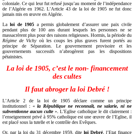
coloniale. Ce qui leur fut refusé jusqu’au moment de l’indépendance
de l’Algérie en 1962. L’Article 43 de la loi de 1905 ne fut donc
jamais mis en œuvre en Algérie.
La
loi de 1905
a permis globalement d’assurer une paix civile
pendant plus de 100 ans durant lesquels les personnes ne se
massacrèrent plus pour des raisons religieuses. Hormis, la période du
Régime de Vichy
où les coups les plus graves furent portés au
principe de Séparation. Le gouvernement provisoire et les
gouvernements successifs n’abrogèrent pas les dispositions
pétainistes.
La loi de 1905, c’est le non- financement
des cultes
Il faut abroger la loi Debré !
L’Article 2 de la loi de 1905 déclare comme un principe
institutionnel : «
la République ne reconnaît, ne salarie, ni ne
subventionne aucun culte
». L’Eglise catholique le dit clairement :
l’enseignement privé à 95% catholique est une œuvre de l’Eglise, il
est placé sous la tutelle et le contrôle des Evêques.
Or, par la loi du 31 décembre 1959, dite
loi Debré
, l’Etat finance