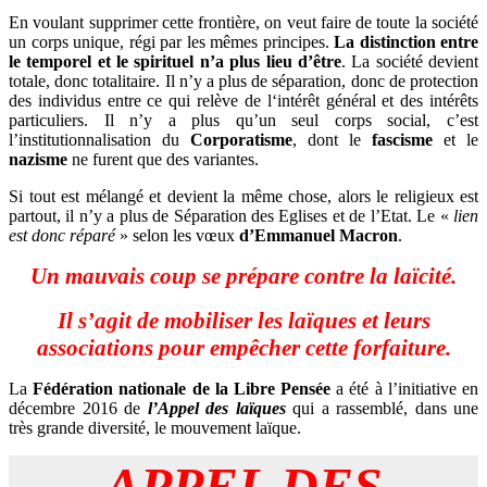
En voulant supprimer cette frontière, on veut faire de toute la société
un corps unique, régi par les mêmes principes.
La distinction entre
le temporel et le spirituel n’a plus lieu d’être
. La société devient
totale, donc totalitaire. Il n’y a plus de séparation, donc de protection
des individus entre ce qui relève de l‘intérêt général et des intérêts
particuliers. Il n’y a plus qu’un seul corps social, c’est
l’institutionnalisation du
Corporatisme
, dont le
fascisme
et le
nazisme
ne furent que des variantes.
Si tout est mélangé et devient la même chose, alors le religieux est
partout, il n’y a plus de Séparation des Eglises et de l’Etat. Le «
lien
est donc réparé
» selon les vœux
d’Emmanuel Macron
.
Un mauvais coup se prépare contre la laïcité.
Il s’agit de mobiliser les laïques et leurs
associations pour empêcher cette forfaiture.
La
Fédération nationale de la Libre Pensée
a été à l’initiative en
décembre 2016 de
l’Appel des laïques
qui a rassemblé, dans une
très grande diversité, le mouvement laïque.
APPEL DES