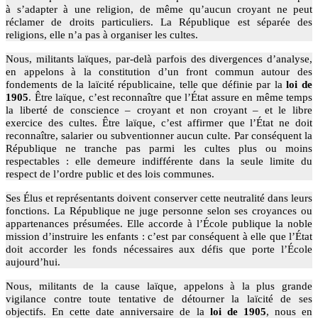
à s’adapter à une religion, de même qu’aucun croyant ne peut
réclamer de droits particuliers. La République est séparée des
religions, elle n’a pas à organiser les cultes.
Nous, militants laïques, par-delà parfois des divergences d’analyse,
en appelons à la constitution d’un front commun autour des
fondements de la laïcité républicaine, telle que définie par la
loi de
1905
. Être laïque, c’est reconnaître que l’État assure en même temps
la liberté de conscience – croyant et non croyant – et le libre
exercice des cultes. Être laïque, c’est affirmer que l’État ne doit
reconnaître, salarier ou subventionner aucun culte. Par conséquent la
République ne tranche pas parmi les cultes plus ou moins
respectables : elle demeure indifférente dans la seule limite du
respect de l’ordre public et des lois communes.
Ses Élus et représentants doivent conserver cette neutralité dans leurs
fonctions. La République ne juge personne selon ses croyances ou
appartenances présumées. Elle accorde à l’École publique la noble
mission d’instruire les enfants : c’est par conséquent à elle que l’État
doit accorder les fonds nécessaires aux défis que porte l’École
aujourd’hui.
Nous, militants de la cause laïque, appelons à la plus grande
vigilance contre toute tentative de détourner la laïcité de ses
objectifs. En cette date anniversaire de la
loi de 1905
, nous en