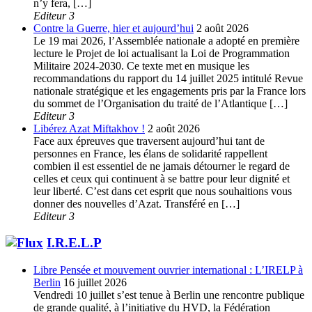
n’y fera, […]
Editeur 3
Contre la Guerre, hier et aujourd’hui
2 août 2026
Le 19 mai 2026, l’Assemblée nationale a adopté en première
lecture le Projet de loi actualisant la Loi de Programmation
Militaire 2024-2030. Ce texte met en musique les
recommandations du rapport du 14 juillet 2025 intitulé Revue
nationale stratégique et les engagements pris par la France lors
du sommet de l’Organisation du traité de l’Atlantique […]
Editeur 3
Libérez Azat Miftakhov !
2 août 2026
Face aux épreuves que traversent aujourd’hui tant de
personnes en France, les élans de solidarité rappellent
combien il est essentiel de ne jamais détourner le regard de
celles et ceux qui continuent à se battre pour leur dignité et
leur liberté. C’est dans cet esprit que nous souhaitions vous
donner des nouvelles d’Azat. Transféré en […]
Editeur 3
I.R.E.L.P
Libre Pensée et mouvement ouvrier international : L’IRELP à
Berlin
16 juillet 2026
Vendredi 10 juillet s’est tenue à Berlin une rencontre publique
de grande qualité, à l’initiative du HVD, la Fédération