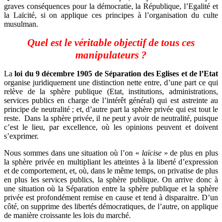
graves conséquences pour la démocratie, la République, l’Egalité et
la Laïcité, si on applique ces principes à l’organisation du culte
musulman.
Quel est le véritable objectif de tous ces
manipulateurs ?
La
loi du 9 décembre 1905 de Séparation des Eglises et de l’Etat
organise juridiquement une distinction nette entre, d’une part ce qui
relève de la sphère publique (Etat, institutions, administrations,
services publics en charge de l’intérêt général) qui est astreinte au
principe de neutralité ; et, d’autre part la sphère privée qui est tout le
reste.
Dans la sphère privée, il ne peut y avoir de neutralité, puisque
c’est le lieu, par excellence, où les opinions peuvent et doivent
s’exprimer.
Nous sommes dans une situation où l’on «
laïcise
» de plus en plus
la sphère privée en multipliant les atteintes à la liberté d’expression
et de comportement, et, où, dans le même temps, on privatise de plus
en plus les services publics, la sphère publique. On arrive donc à
une situation où la Séparation entre la sphère publique et la sphère
privée est profondément remise en cause et tend à disparaitre. D’un
côté, on supprime des libertés démocratiques, de l’autre, on applique
de manière croissante les lois du marché.