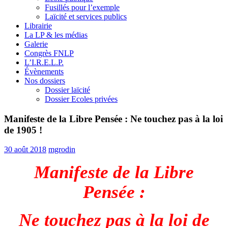
Fusillés pour l’exemple
Laïcité et services publics
Librairie
La LP & les médias
Galerie
Congrès FNLP
L’I.R.E.L.P.
Évènements
Nos dossiers
Dossier laïcité
Dossier Ecoles privées
Manifeste de la Libre Pensée : Ne touchez pas à la loi
de 1905 !
30 août 2018
mgrodin
Manifeste de la Libre
Pensée :
Ne touchez pas à la loi de