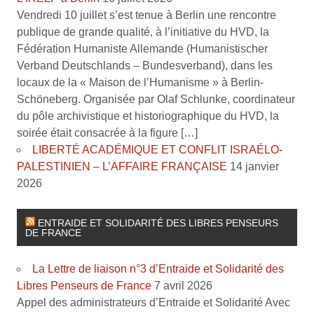
Vendredi 10 juillet s’est tenue à Berlin une rencontre
publique de grande qualité, à l’initiative du HVD, la
Fédération Humaniste Allemande (Humanistischer
Verband Deutschlands – Bundesverband), dans les
locaux de la « Maison de l’Humanisme » à Berlin-
Schöneberg. Organisée par Olaf Schlunke, coordinateur
du pôle archivistique et historiographique du HVD, la
soirée était consacrée à la figure […]
LIBERTÉ ACADÉMIQUE ET CONFLIT ISRAÉLO-
PALESTINIEN – L’AFFAIRE FRANÇAISE
14 janvier
2026
ENTRAIDE ET SOLIDARITÉ DES LIBRES PENSEURS
DE FRANCE
La Lettre de liaison n°3 d’Entraide et Solidarité des
Libres Penseurs de France
7 avril 2026
Appel des administrateurs d’Entraide et Solidarité Avec