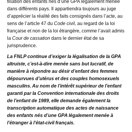
filiation des enfants nés d’une GPA légalement menée
dans différents pays. Il appartiendra toujours au juge
d’apprécier la réalité des faits consignés dans l’acte, au
sens de l’article 47 du
Code civil,
au regard de la loi
française et non de la loi étrangère, comme l’avait admis
la
Cour de cassation
dans le dernier état de sa
jurisprudence.
La FNLP continue d’exiger la légalisation de la GPA
altruiste, c’est-à-dire menée sans but lucratif, de
manière à répondre au désir d’enfant des femmes
dépourvues d’utérus et des couples homosexuels
masculins. Au nom de l’intérêt supérieur de l’enfant
garanti par la Convention internationale des droits
de l’enfant de 1989, elle demande également la
transcription automatique des actes de naissance
des enfants nés d’une GPA légalement menée à
l’étranger à l’état-civil français.