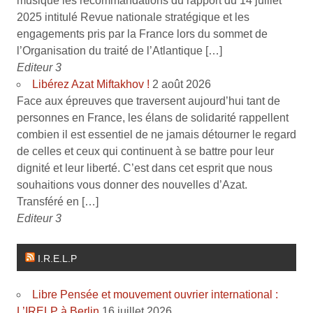
musique les recommandations du rapport du 14 juillet
2025 intitulé Revue nationale stratégique et les
engagements pris par la France lors du sommet de
l’Organisation du traité de l’Atlantique […]
Editeur 3
Libérez Azat Miftakhov !
2 août 2026
Face aux épreuves que traversent aujourd’hui tant de
personnes en France, les élans de solidarité rappellent
combien il est essentiel de ne jamais détourner le regard
de celles et ceux qui continuent à se battre pour leur
dignité et leur liberté. C’est dans cet esprit que nous
souhaitions vous donner des nouvelles d’Azat.
Transféré en […]
Editeur 3
I.R.E.L.P
Libre Pensée et mouvement ouvrier international :
L’IRELP à Berlin
16 juillet 2026