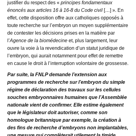
justifier du respect des «
principes fondamentaux
énoncés aux articles 16 à 16‑8 du Code civil
[…] ». En
effet, cette disposition offre aux catholiques opposés à
toute recherche sur l’embryon un moyen supplémentaire
de contester les décisions prises en la matière par
l’
Agence de la biomédecine
et, plus largement, leur
ouvre la voie à la revendication d’un statut juridique de
l’embryon, qui aurait notamment pour effet de remettre
en cause le droit à l’interruption volontaire de grossesse.
Par suite, la FNLP demande l’extension aux
programmes de recherche sur l’embryon du simple
régime de déclaration des travaux sur les cellules
souches embryonnaires humaines que l’Assemblée
nationale vient de confirmer. Elle estime également
que le législateur doit autoriser, comme son
homologue britannique par exemple, la création à
des fins de recherche d’embryons non implantables,
une mesure qui complèterait utilement la timide