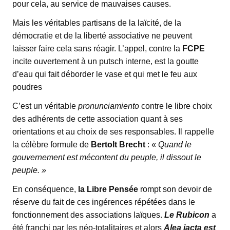
pour cela, au service de mauvaises causes.
Mais les véritables partisans de la laïcité, de la
démocratie et de la liberté associative ne peuvent
laisser faire cela sans réagir. L’appel, contre la
FCPE
incite ouvertement à un putsch interne, est la goutte
d’eau qui fait déborder le vase et qui met le feu aux
poudres
C’est un véritable
pronunciamiento
contre le libre choix
des adhérents de cette association quant à ses
orientations et au choix de ses responsables. Il rappelle
la célèbre formule de
Bertolt Brecht
: «
Quand le
gouvernement est mécontent du peuple, il dissout le
peuple. »
En conséquence,
la Libre Pensée
rompt son devoir de
réserve du fait de ces ingérences répétées dans le
fonctionnement des associations laïques.
Le Rubicon
a
été franchi par les néo-totalitaires et alors
Alea jacta est