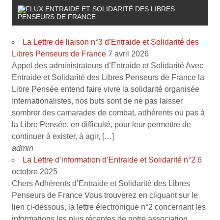
ENTRAIDE ET SOLIDARITÉ DES LIBRES
PENSEURS DE FRANCE
La Lettre de liaison n°3 d’Entraide et Solidarité des
Libres Penseurs de France
7 avril 2026
Appel des administrateurs d’Entraide et Solidarité Avec
Entraide et Solidarité des Libres Penseurs de France la
Libre Pensée entend faire vivre la solidarité organisée
Internationalistes, nos buts sont de ne pas laisser
sombrer des camarades de combat, adhérents ou pas à
la Libre Pensée, en difficulté, pour leur permettre de
continuer à exister, à agir, […]
admin
La Lettre d’information d’Entraide et Solidarité n°2
6
octobre 2025
Chers Adhérents d’Entraide et Solidarité des Libres
Penseurs de France Vous trouverez en cliquant sur le
lien ci-dessous, la lettre électronique n°2 concernant les
informations les plus récentes de notre association