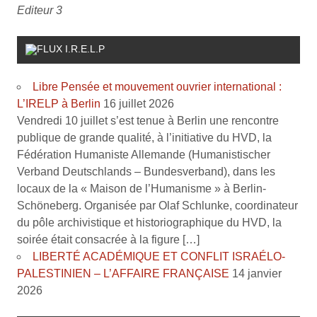
Editeur 3
I.R.E.L.P
Libre Pensée et mouvement ouvrier international :
L’IRELP à Berlin
16 juillet 2026
Vendredi 10 juillet s’est tenue à Berlin une rencontre
publique de grande qualité, à l’initiative du HVD, la
Fédération Humaniste Allemande (Humanistischer
Verband Deutschlands – Bundesverband), dans les
locaux de la « Maison de l’Humanisme » à Berlin-
Schöneberg. Organisée par Olaf Schlunke, coordinateur
du pôle archivistique et historiographique du HVD, la
soirée était consacrée à la figure […]
LIBERTÉ ACADÉMIQUE ET CONFLIT ISRAÉLO-
PALESTINIEN – L’AFFAIRE FRANÇAISE
14 janvier
2026