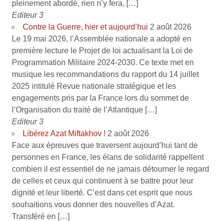
pleinement abordé, rien n’y fera, […]
Editeur 3
Contre la Guerre, hier et aujourd’hui
2 août 2026
Le 19 mai 2026, l’Assemblée nationale a adopté en
première lecture le Projet de loi actualisant la Loi de
Programmation Militaire 2024-2030. Ce texte met en
musique les recommandations du rapport du 14 juillet
2025 intitulé Revue nationale stratégique et les
engagements pris par la France lors du sommet de
l’Organisation du traité de l’Atlantique […]
Editeur 3
Libérez Azat Miftakhov !
2 août 2026
Face aux épreuves que traversent aujourd’hui tant de
personnes en France, les élans de solidarité rappellent
combien il est essentiel de ne jamais détourner le regard
de celles et ceux qui continuent à se battre pour leur
dignité et leur liberté. C’est dans cet esprit que nous
souhaitions vous donner des nouvelles d’Azat.
Transféré en […]