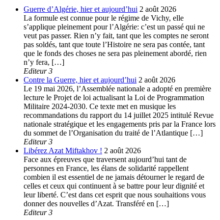
Guerre d’Algérie, hier et aujourd’hui
2 août 2026
La formule est connue pour le régime de Vichy, elle
s’applique pleinement pour l’Algérie: c’est un passé qui ne
veut pas passer. Rien n’y fait, tant que les comptes ne seront
pas soldés, tant que toute l’Histoire ne sera pas contée, tant
que le fonds des choses ne sera pas pleinement abordé, rien
n’y fera, […]
Editeur 3
Contre la Guerre, hier et aujourd’hui
2 août 2026
Le 19 mai 2026, l’Assemblée nationale a adopté en première
lecture le Projet de loi actualisant la Loi de Programmation
Militaire 2024-2030. Ce texte met en musique les
recommandations du rapport du 14 juillet 2025 intitulé Revue
nationale stratégique et les engagements pris par la France lors
du sommet de l’Organisation du traité de l’Atlantique […]
Editeur 3
Libérez Azat Miftakhov !
2 août 2026
Face aux épreuves que traversent aujourd’hui tant de
personnes en France, les élans de solidarité rappellent
combien il est essentiel de ne jamais détourner le regard de
celles et ceux qui continuent à se battre pour leur dignité et
leur liberté. C’est dans cet esprit que nous souhaitions vous
donner des nouvelles d’Azat. Transféré en […]
Editeur 3