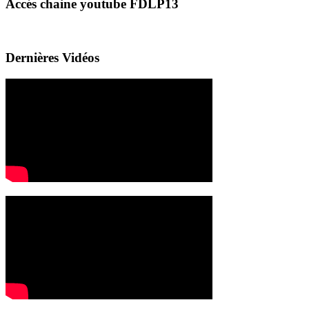
Accés chaine youtube FDLP13
Dernières Vidéos