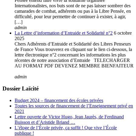
Pensée entend faire vivre la solidarité organisée
Internationalistes, nos buts sont de ne pas laisser sombrer des
camarades de combat, adhérents ou pas à la Libre Pensée, en
difficulté, pour leur permettre de continuer à exister, à agir,
[…]
admin
La Lettre d’information d’Entraide et Solidarité n°2
6 octobre
2025
Chers Adhérents d’Entraide et Solidarité des Libres Penseurs
de France Vous trouverez en cliquant sur le lien ci-dessous, la
lettre électronique n°2 concernant les informations les plus
récentes de notre association d’Entraide TELECHARGER
AU FORMAT PDF DEVENEZ MEMBRE BIENFAITEUR
admin
Dossier Laïcité
Budget 2024 – financement des écoles privées
Toutes les sources de financement de l’Enseignement privé en
2021
Lettre ouverte de Victor Hugo, Jean Jaurès, de Ferdinand
Buisson et d’Aristide Briand …
L’éloge de l’École privée, ça suffit ! Que vive l’École
publique !