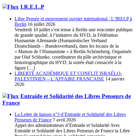
I.R.E.L.P
Libre Pensée et mouvement ouvrier international : L’IRELP à
Berlin
16 juillet 2026
Vendredi 10 juillet s’est tenue à Berlin une rencontre publique
de grande qualité, à l’initiative du HVD, la Fédération
Humaniste Allemande (Humanistischer Verband
Deutschlands – Bundesverband), dans les locaux de la
« Maison de l’Humanisme » à Berlin-Schöneberg. Organisée
par Olaf Schlunke, coordinateur du pôle archivistique et
historiographique du HVD, la soirée était consacrée à la
figure […]
LIBERTÉ ACADÉMIQUE ET CONFLIT ISRAÉLO-
PALESTINIEN – L’AFFAIRE FRANÇAISE
14 janvier
2026
Entraide et Solidarité des Libres Penseurs de
France
La Lettre de liaison n°3 d’Entraide et Solidarité des Libres
Penseurs de France
7 avril 2026
Appel des administrateurs d’Entraide et Solidarité Avec
Entraide et Solidarité des Libres Penseurs de France la Libre