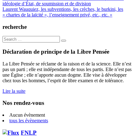
idéologie d’État, de soumission et de division
de
Laurent Wauquiez, les subventions, les crèches, le burkini, les
l’article
« chartes de la laïcité », l’enseignement privé, etc., etc. »
recherche
Search
for:
Déclaration de principe de la Libre Pensée
La Libre Pensée se réclame de la raison et de la science. Elle n’est
pas un parti ; elle est indépendante de tous les partis. Elle n’est pas
une Église ; elle n’apporte aucun dogme. Elle vise à développer
chez tous les hommes, l’esprit de libre examen et de tolérance.
Lire la suite
Nos rendez-vous
Aucun évènement
tous les évènements
FNLP