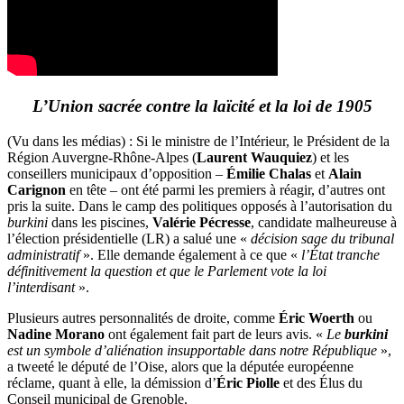
L’Union sacrée contre la laïcité et la loi de 1905
(Vu dans les médias) : Si le ministre de l’Intérieur, le Président de la
Région Auvergne-Rhône-Alpes (
Laurent Wauquiez
) et les
conseillers municipaux d’opposition –
Émilie Chalas
et
Alain
Carignon
en tête – ont été parmi les premiers à réagir, d’autres ont
pris la suite. Dans le camp des politiques opposés à l’autorisation du
burkini
dans les piscines,
Valérie Pécresse
, candidate malheureuse à
l’élection présidentielle (LR) a salué une «
décision sage du tribunal
administratif
». Elle demande également à ce que «
l’État tranche
définitivement la question et que le Parlement vote la loi
l’interdisant
».
Plusieurs autres personnalités de droite, comme
Éric Woerth
ou
Nadine Morano
ont également fait part de leurs avis. «
Le
burkini
est un symbole d’aliénation insupportable dans notre
République
»,
a tweeté le député de l’Oise, alors que la députée européenne
réclame, quant à elle, la démission d’
Éric Piolle
et des Élus du
Conseil municipal de Grenoble.