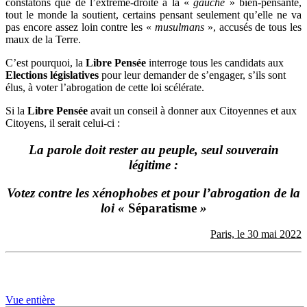
constatons que de l’extrême-droite à la «
gauche
» bien-pensante,
tout le monde la soutient, certains pensant seulement qu’elle ne va
pas encore assez loin contre les «
musulmans
», accusés de tous les
maux de la Terre.
C’est pourquoi, la
Libre Pensée
interroge tous les candidats aux
Elections législatives
pour leur demander de s’engager, s’ils sont
élus, à voter l’abrogation de cette loi scélérate.
Si la
Libre Pensée
avait un conseil à donner aux Citoyennes et aux
Citoyens, il serait celui-ci :
La parole doit rester au peuple, seul souverain
légitime :
Votez contre les xénophobes
et pour l’abrogation de la
loi «
Séparatisme
»
Paris, le 30 mai 2022
Vue entière