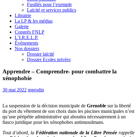
Fusillés pour l’exemple
Laïcité et services publics
Librairie
La LP & les médias
Galerie
Congrès FNLP
L’I.R.E.L.P.
Évènements
Nos dossiers
Dossier laïcité
Dossier Ecoles privées
Apprendre – Comprendre- pour combattre la
xénophobie
30 mai 2022
mgrodin
La suspension de la décision municipale de
Grenoble
sur la liberté
du port du vêtement de son choix dans les piscines municipales n’est
qu’une péripétie administrative qui aboutira nécessairement à un
fiasco juridique pour les xénophobes antimusulmans.
Tout d’abord, la
Fédération nationale de la Libre Pensée
rappelle