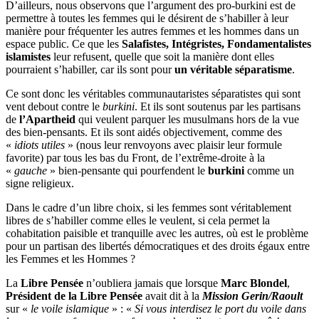
D’ailleurs, nous observons que l’argument des pro-burkini est de
permettre à toutes les femmes qui le désirent de s’habiller à leur
manière pour fréquenter les autres femmes et les hommes dans un
espace public. Ce que les
Salafistes, Intégristes, Fondamentalistes
islamistes
leur refusent, quelle que soit la manière dont elles
pourraient s’habiller, car ils sont pour
un véritable séparatisme
.
Ce sont donc les véritables communautaristes séparatistes qui sont
vent debout contre le
burkini
. Et ils sont soutenus par les partisans
de
l’Apartheid
qui veulent parquer les musulmans hors de la vue
des bien-pensants. Et ils sont aidés objectivement, comme des
«
idiots utiles
» (nous leur renvoyons avec plaisir leur formule
favorite) par tous les bas du Front, de l’extrême-droite à la
«
gauche
» bien-pensante qui pourfendent le
burkini
comme un
signe religieux.
Dans le cadre d’un libre choix, si les femmes sont véritablement
libres de s’habiller comme elles le veulent, si cela permet la
cohabitation paisible et tranquille avec les autres, où est le problème
pour un partisan des libertés démocratiques et des droits égaux entre
les Femmes et les Hommes ?
La
Libre Pensée
n’oubliera jamais que lorsque
Marc Blondel
,
Président de la Libre Pensée
avait dit à la
Mission Gerin/Raoult
sur «
le voile islamique
» : «
Si vous interdisez le port du voile dans