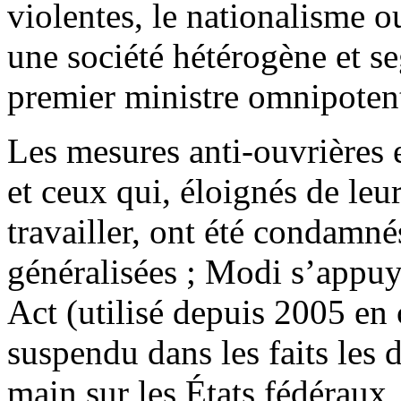
violentes, le nationalisme o
une société hétérogène et 
premier ministre omnipoten
Les mesures anti-ouvrières e
et ceux qui, éloignés de le
travailler, ont été condamné
généralisées ; Modi s’appu
Act (utilisé depuis 2005 en 
suspendu dans les faits les d
main sur les États fédéraux