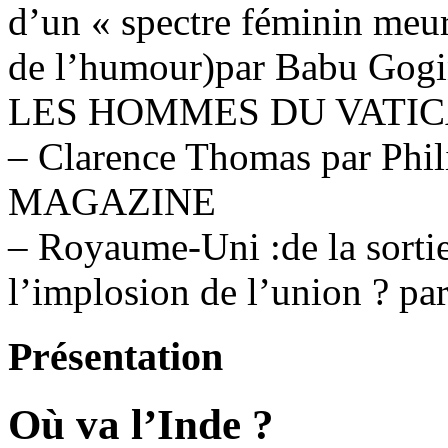
d’un « spectre féminin meurt
de l’humour)par Babu Gogi
LES HOMMES DU VATI
– Clarence Thomas par Phi
MAGAZINE
– Royaume-Uni :de la sorti
l’implosion de l’union ? pa
Présentation
Où va l’Inde ?