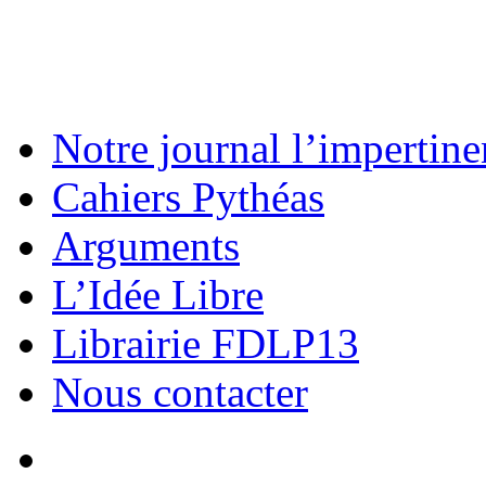
Notre journal l’impertine
Cahiers Pythéas
Arguments
L’Idée Libre
Librairie FDLP13
Nous contacter