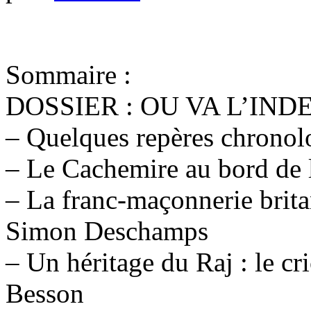
Sommaire :
DOSSIER : OU VA L’INDE
– Quelques repères chronol
– Le Cachemire au bord de l
– La franc-maçonnerie brit
Simon Deschamps
– Un héritage du Raj : le cr
Besson