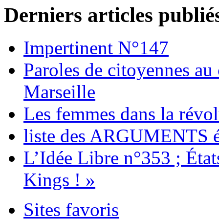
Derniers articles publié
Impertinent N°147
Paroles de citoyennes au
Marseille
Les femmes dans la révol
liste des ARGUMENTS é
L’Idée Libre n°353 ; Éta
Kings ! »
Sites favoris