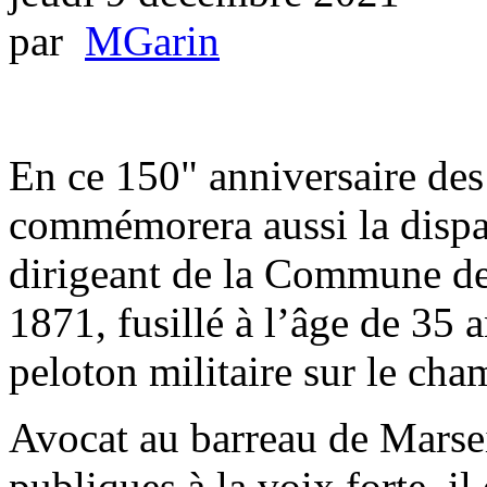
par
MGarin
En ce 150" anniversaire de
commémorera aussi la dispa
dirigeant de la Commune de 
1871, fusillé à l’âge de 35
peloton militaire sur le c
Avocat au barreau de Marsei
publiques à la voix forte, il 