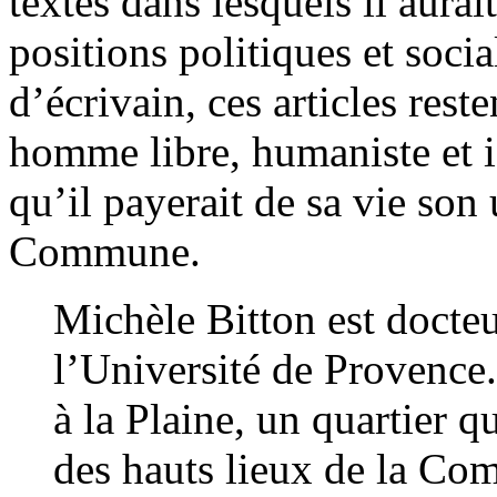
textes dans lesquels il aura
positions politiques et soci
d’écrivain, ces articles rest
homme libre, humaniste et i
qu’il payerait de sa vie so
Commune.
Michèle Bitton est docteu
l’Université de Provence. 
à la Plaine, un quartier q
des hauts lieux de la Co