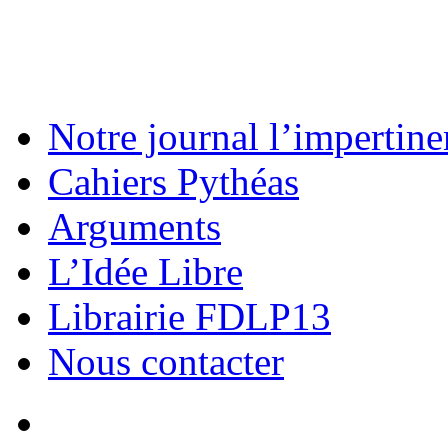
Notre journal l’impertine
Cahiers Pythéas
Arguments
L’Idée Libre
Librairie FDLP13
Nous contacter