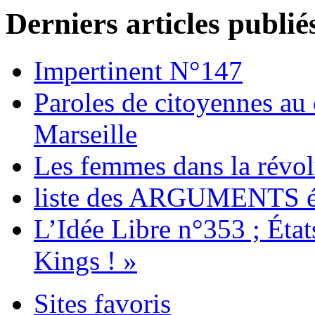
Derniers articles publié
Impertinent N°147
Paroles de citoyennes au
Marseille
Les femmes dans la révol
liste des ARGUMENTS é
L’Idée Libre n°353 ; Éta
Kings ! »
Sites favoris