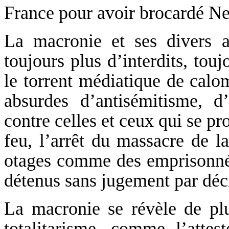
France pour avoir brocardé N
La macronie et ses divers a
toujours plus d’interdits, touj
le torrent médiatique de calo
absurdes d’antisémitisme, d
contre celles et ceux qui se pr
feu, l’arrêt du massacre de la
otages comme des emprisonnés
détenus sans jugement par déci
La macronie se révèle de plu
totalitarisme, comme l’attes