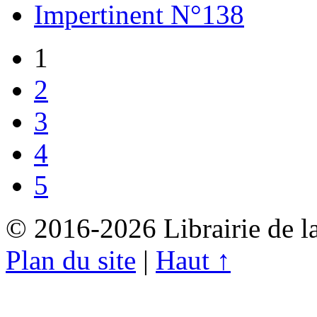
Impertinent N°138
1
2
3
4
5
© 2016-2026 Librairie de l
Plan du site
|
Haut ↑