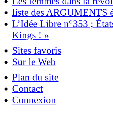
Les femmes dans la révol
liste des ARGUMENTS é
L’Idée Libre n°353 ; Éta
Kings ! »
Sites favoris
Sur le Web
Plan du site
Contact
Connexion