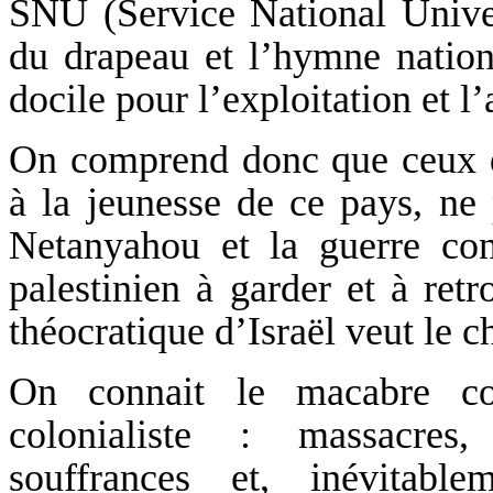
SNU (Service National Univers
du drapeau et l’hymne nation
docile pour l’exploitation et l
On comprend donc que ceux q
à la jeunesse de ce pays, ne
Netanyahou et la guerre con
palestinien à garder et à retro
théocratique d’Israël veut le c
On connait le macabre cor
colonialiste : massacres,
souffrances et, inévitable