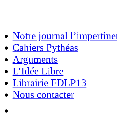
Notre journal l’impertine
Cahiers Pythéas
Arguments
L’Idée Libre
Librairie FDLP13
Nous contacter