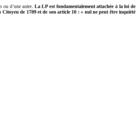
ion ou d’une autre.
La LP est fondamentalement attachée à la loi de
 Citoyen de 1789 et de son article 10 : « nul ne peut être inquiété