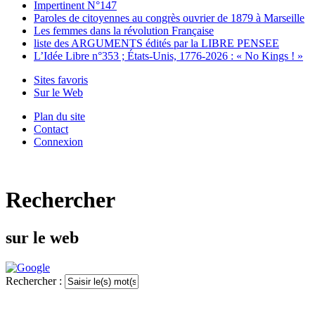
Impertinent N°147
Paroles de citoyennes au congrès ouvrier de 1879 à Marseille
Les femmes dans la révolution Française
liste des ARGUMENTS édités par la LIBRE PENSEE
L’Idée Libre n°353 ; États-Unis, 1776-2026 : « No Kings ! »
Sites favoris
Sur le Web
Plan du site
Contact
Connexion
Rechercher
sur le web
Rechercher :