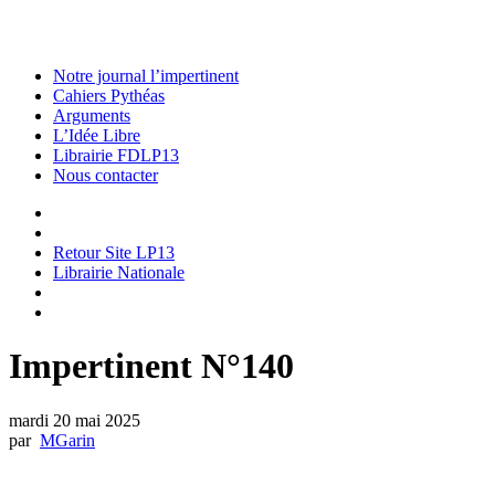
Notre journal l’impertinent
Cahiers Pythéas
Arguments
L’Idée Libre
Librairie FDLP13
Nous contacter
Retour Site LP13
Librairie Nationale
Impertinent N°140
mardi 20 mai 2025
par
MGarin