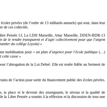
écoles privées (de l’ordre de 13 milliards annuels) qui sont, dans leur
e de ces collectifs.
bre Pensée 13, La LDH Marseille, Attac Marseille, DDEN-BDR-13
n de le rendre transparent et d’agir collectivement pour que l’argent
hantier du collège Loyola) »
une mobilisation pour «
un plan d’urgence pour l’école publique
(…)
t cette casse »
our l’abrogation de la Loi Debré. Elle est restée fidèle au Serment de
errains de l’action pour sortir du financement public des écoles privées.
 la place et le devenir des enseignants, le niveau et la qualité de
e la Libre Pensée a soumis à la réflexion et la discussion de tous une