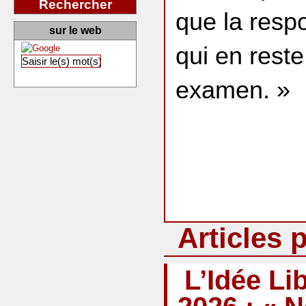
Rechercher
que la respo
sur le web
qui en reste
examen. »
Articles 
L’Idée Li