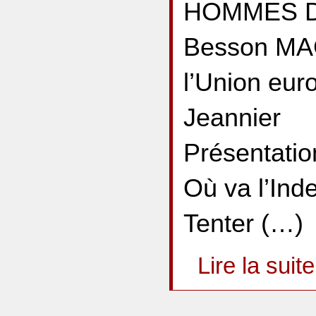
HOMMES DU
Besson MAG
l’Union eur
Jeannier
Présentatio
Où va l’Ind
Tenter (…)
Lire la suite