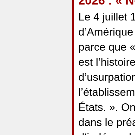
2026 : « N
Le 4 juillet
d’Amérique
parce que «
est l’histoir
d’usurpation
l’établisse
États. ». On
dans le pré