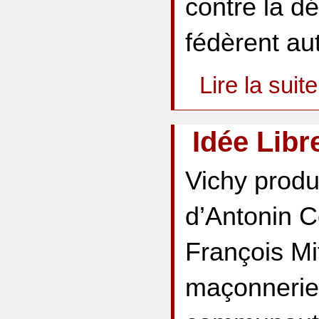
contre la dér
fédèrent au
Lire la suite
Idée Libr
Vichy produi
d’Antonin C
François Mi
maçonnerie 