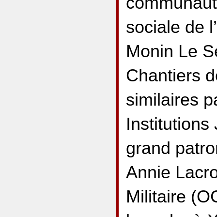
communauté 
sociale de l
Monin Le Se
Chantiers d
similaires p
Institution
grand patro
Annie Lacro
Militaire (