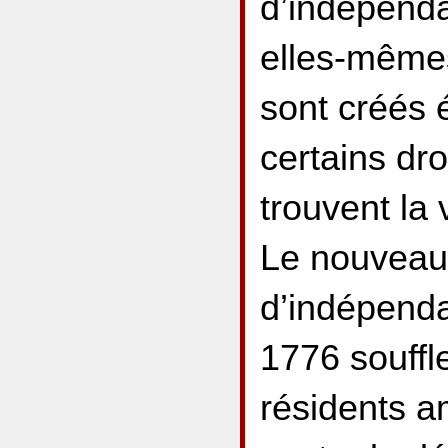
d’indépenda
elles-mêmes
sont créés 
certains dro
trouvent la 
Le nouveau 
d’indépenda
1776 souffle
résidents a