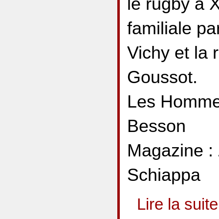
le rugby à X
familiale p
Vichy et la
Goussot.
Les Hommes 
Besson
Magazine : 
Schiappa
Lire la suite