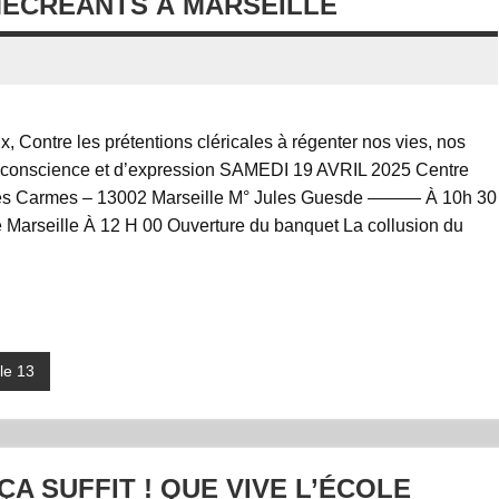
MÉCRÉANTS À MARSEILLE
, Contre les prétentions cléricales à régenter nos vies, nos
de conscience et d’expression SAMEDI 19 AVRIL 2025 Centre
e des Carmes – 13002 Marseille M° Jules Guesde ——— À 10h 30
Marseille À 12 H 00 Ouverture du banquet La collusion du
le 13
ÇA SUFFIT ! QUE VIVE L’ÉCOLE