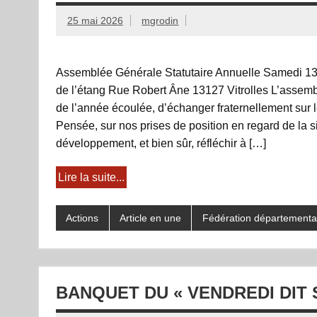
25 mai 2026
mgrodin
Assemblée Générale Statutaire Annuelle Samedi 13 
de l’étang Rue Robert Âne 13127 Vitrolles L’assemblé
de l’année écoulée, d’échanger fraternellement sur l
Pensée, sur nos prises de position en regard de la si
développement, et bien sûr, réfléchir à […]
Lire la suite...
Actions
Article en une
Fédération départementa
BANQUET DU « VENDREDI DIT 