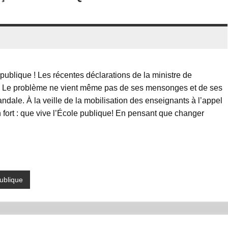
e publique ! Les récentes déclarations de la ministre de
e. Le problème ne vient même pas de ses mensonges et de ses
ndale. À la veille de la mobilisation des enseignants à l’appel
en fort : que vive l’École publique! En pensant que changer
ublique