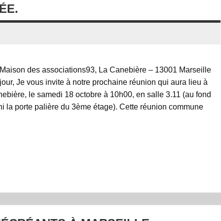
ÉE.
Maison des associations93, La Canebière – 13001 Marseille
ur, Je vous invite à notre prochaine réunion qui aura lieu à
nebière, le samedi 18 octobre à 10h00, en salle 3.11 (au fond
chi la porte palière du 3ème étage). Cette réunion commune