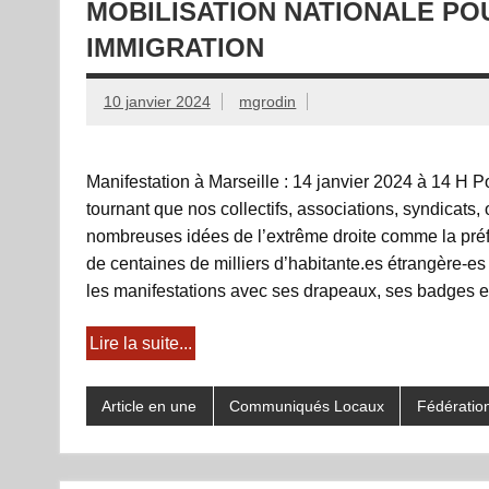
MOBILISATION NATIONALE POU
IMMIGRATION
10 janvier 2024
mgrodin
Manifestation à Marseille : 14 janvier 2024 à 14 H
tournant que nos collectifs, associations, syndicats
nombreuses idées de l’extrême droite comme la préfé
de centaines de milliers d’habitante.es étrangère-es
les manifestations avec ses drapeaux, ses badges et
Lire la suite...
Article en une
Communiqués Locaux
Fédératio