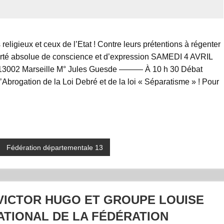
 religieux et ceux de l’Etat ! Contre leurs prétentions à régenter
iberté absolue de conscience et d’expression SAMEDI 4 AVRIL
13002 Marseille M° Jules Guesde ——— À 10 h 30 Débat
r l’Abrogation de la Loi Debré et de la loi « Séparatisme » ! Pour
Fédération départementale 13
ICTOR HUGO ET GROUPE LOUISE
ATIONAL DE LA FÉDÉRATION