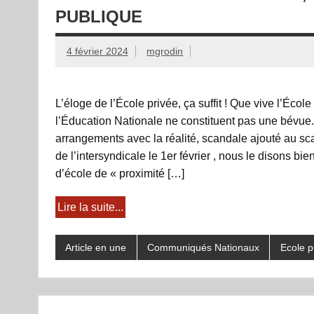
PUBLIQUE
4 février 2024
mgrodin
L’éloge de l’École privée, ça suffit ! Que vive l’Écol
l’Éducation Nationale ne constituent pas une bévu
arrangements avec la réalité, scandale ajouté au sca
de l’intersyndicale le 1er février , nous le disons bi
d’école de « proximité […]
Lire la suite...
Article en une
Communiqués Nationaux
Ecole p