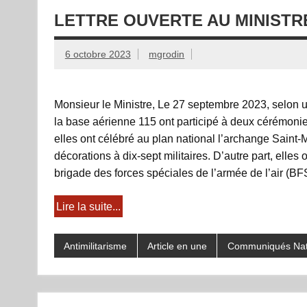
LETTRE OUVERTE AU MINISTR
6 octobre 2023
mgrodin
Monsieur le Ministre, Le 27 septembre 2023, selon u
la base aérienne 115 ont participé à deux cérémonies
elles ont célébré au plan national l’archange Saint-
décorations à dix-sept militaires. D’autre part, elles
brigade des forces spéciales de l’armée de l’air (BF
Lire la suite...
Antimilitarisme
Article en une
Communiqués Nat