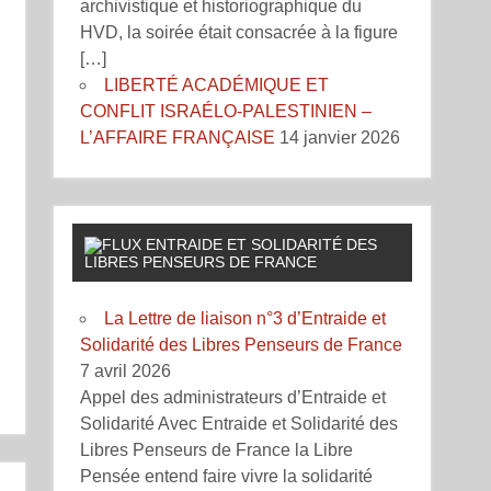
archivistique et historiographique du
HVD, la soirée était consacrée à la figure
[…]
LIBERTÉ ACADÉMIQUE ET
CONFLIT ISRAÉLO-PALESTINIEN –
L’AFFAIRE FRANÇAISE
14 janvier 2026
ENTRAIDE ET SOLIDARITÉ DES
LIBRES PENSEURS DE FRANCE
La Lettre de liaison n°3 d’Entraide et
Solidarité des Libres Penseurs de France
7 avril 2026
Appel des administrateurs d’Entraide et
Solidarité Avec Entraide et Solidarité des
Libres Penseurs de France la Libre
Pensée entend faire vivre la solidarité