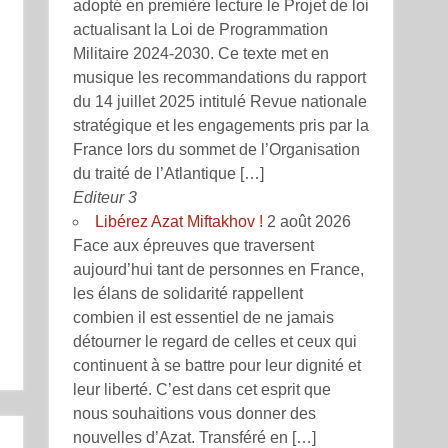
adopté en première lecture le Projet de loi
actualisant la Loi de Programmation
Militaire 2024-2030. Ce texte met en
musique les recommandations du rapport
du 14 juillet 2025 intitulé Revue nationale
stratégique et les engagements pris par la
France lors du sommet de l’Organisation
du traité de l’Atlantique […]
Editeur 3
Libérez Azat Miftakhov !
2 août 2026
Face aux épreuves que traversent
aujourd’hui tant de personnes en France,
les élans de solidarité rappellent
combien il est essentiel de ne jamais
détourner le regard de celles et ceux qui
continuent à se battre pour leur dignité et
leur liberté. C’est dans cet esprit que
nous souhaitions vous donner des
nouvelles d’Azat. Transféré en […]