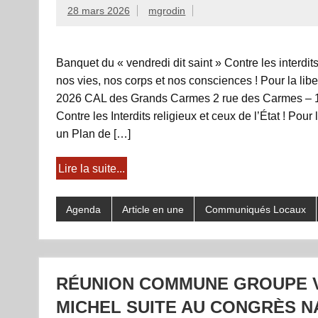
28 mars 2026
mgrodin
Banquet du « vendredi dit saint » Contre les interdits
nos vies, nos corps et nos consciences ! Pour la l
2026 CAL des Grands Carmes 2 rue des Carmes – 
Contre les Interdits religieux et ceux de l’État ! Pou
un Plan de […]
Lire la suite...
Agenda
Article en une
Communiqués Locaux
RÉUNION COMMUNE GROUPE V
MICHEL SUITE AU CONGRÈS N