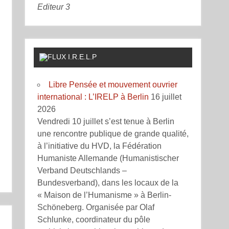
Editeur 3
I.R.E.L.P
Libre Pensée et mouvement ouvrier
international : L’IRELP à Berlin
16 juillet
2026
Vendredi 10 juillet s’est tenue à Berlin
une rencontre publique de grande qualité,
à l’initiative du HVD, la Fédération
Humaniste Allemande (Humanistischer
Verband Deutschlands –
Bundesverband), dans les locaux de la
« Maison de l’Humanisme » à Berlin-
Schöneberg. Organisée par Olaf
Schlunke, coordinateur du pôle