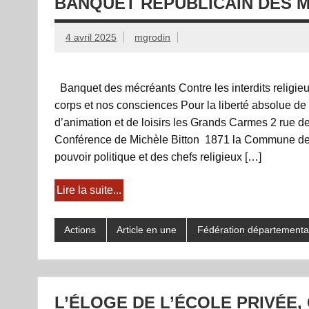
BANQUET RÉPUBLICAIN DES 
4 avril 2025
mgrodin
Banquet des mécréants Contre les interdits religieux
corps et nos consciences Pour la liberté absolue 
d’animation et de loisirs les Grands Carmes 2 ru
Conférence de Michèle Bitton 1871 la Commune de 
pouvoir politique et des chefs religieux […]
Lire la suite...
Actions
Article en une
Fédération départementa
L’ÉLOGE DE L’ÉCOLE PRIVÉE, 