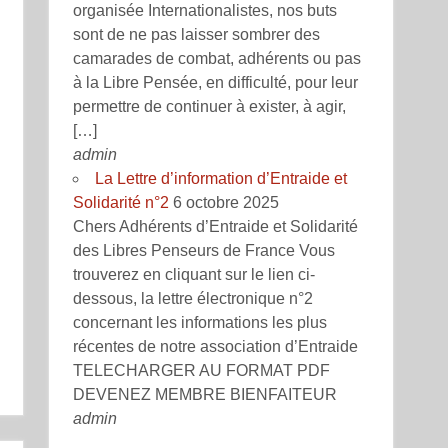
organisée Internationalistes, nos buts
sont de ne pas laisser sombrer des
camarades de combat, adhérents ou pas
à la Libre Pensée, en difficulté, pour leur
permettre de continuer à exister, à agir,
[…]
admin
La Lettre d’information d’Entraide et
Solidarité n°2
6 octobre 2025
Chers Adhérents d’Entraide et Solidarité
des Libres Penseurs de France Vous
trouverez en cliquant sur le lien ci-
dessous, la lettre électronique n°2
concernant les informations les plus
récentes de notre association d’Entraide
TELECHARGER AU FORMAT PDF
DEVENEZ MEMBRE BIENFAITEUR
admin