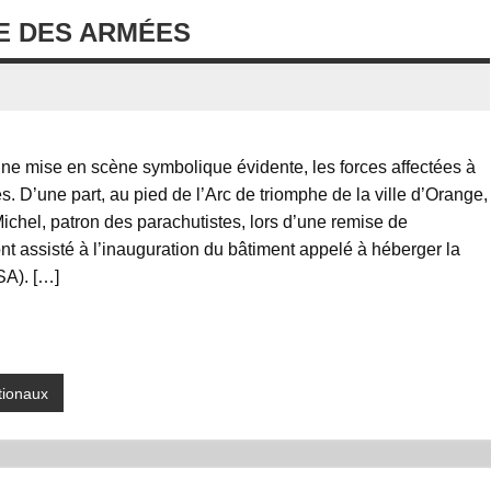
E DES ARMÉES
ne mise en scène symbolique évidente, les forces affectées à
. D’une part, au pied de l’Arc de triomphe de la ville d’Orange,
Michel, patron des parachutistes, lors d’une remise de
 ont assisté à l’inauguration du bâtiment appelé à héberger la
SA). […]
ionaux