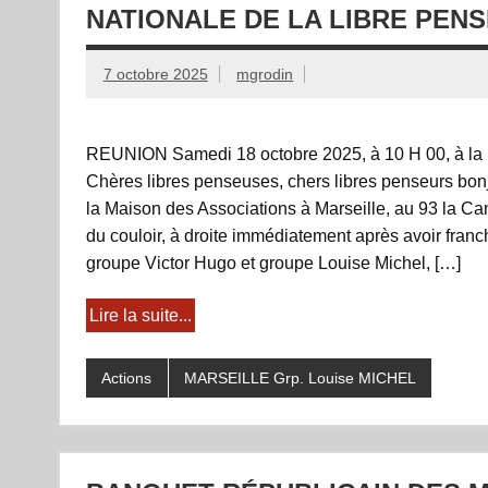
NATIONALE DE LA LIBRE PENS
7 octobre 2025
mgrodin
REUNION Samedi 18 octobre 2025, à 10 H 00, à la 
Chères libres penseuses, chers libres penseurs bonjo
la Maison des Associations à Marseille, au 93 la Ca
du couloir, à droite immédiatement après avoir fran
groupe Victor Hugo et groupe Louise Michel, […]
Lire la suite...
Actions
MARSEILLE Grp. Louise MICHEL