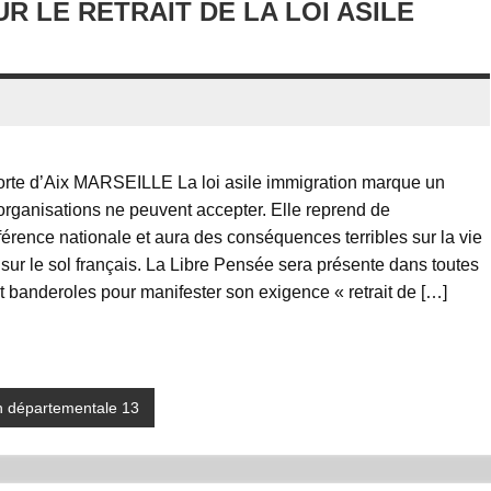
R LE RETRAIT DE LA LOI ASILE
 Porte d’Aix MARSEILLE La loi asile immigration marque un
, organisations ne peuvent accepter. Elle reprend de
rence nationale et aura des conséquences terribles sur la vie
 sur le sol français. La Libre Pensée sera présente dans toutes
 banderoles pour manifester son exigence « retrait de […]
n départementale 13