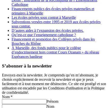
Debré : Instrument de la Reconquista de l’Enseignement
Catholique
Financements publics des écoles privées maternelles et
primaires à Marseille
Les écoles privées sous contrat à Marseille
Subventions versées entre 1995 et 2019 aux écoles privées
sous contrat.
D’autres aides à l’expansion des écoles privées.
Qu’est-ce que l’enseignement catholique ?
Financement et promotion des Collèges privés dans les
Bouches du Rhône
À Marseille, des fonds publics pour le collège
d’endoctrinement hors contrat Cours Ozanam » du réseau
Espérances banlieue
S’abonner à la newsletter
Envoyez-moi la newsletter. Je comprends qu’en m’abonnant, je
choisis explicitement de recevoir la newsletter et que je peux
facilement et à tout moment me désinscrire. Ce site est protégé et son
utilisation est encadrée par les Conditions d'utilisation et la Politique
de confidentialité.
Nom
*
Prénom
Nom