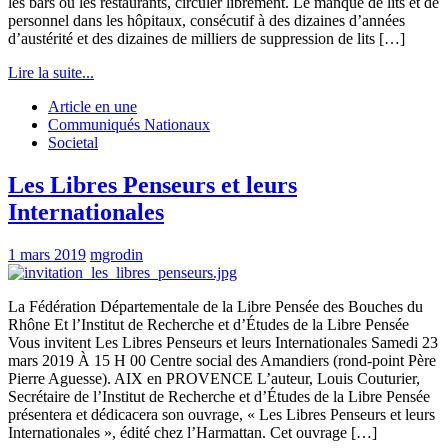
les bars ou les restaurants, circuler librement. Le manque de lits et de
personnel dans les hôpitaux, consécutif à des dizaines d’années
d’austérité et des dizaines de milliers de suppression de lits […]
Lire la suite...
Article en une
Communiqués Nationaux
Societal
Les Libres Penseurs et leurs
Internationales
1 mars 2019
mgrodin
La Fédération Départementale de la Libre Pensée des Bouches du
Rhône Et l’Institut de Recherche et d’Études de la Libre Pensée
Vous invitent Les Libres Penseurs et leurs Internationales Samedi 23
mars 2019 À 15 H 00 Centre social des Amandiers (rond-point Père
Pierre Aguesse). AIX en PROVENCE L’auteur, Louis Couturier,
Secrétaire de l’Institut de Recherche et d’Études de la Libre Pensée
présentera et dédicacera son ouvrage, « Les Libres Penseurs et leurs
Internationales », édité chez l’Harmattan. Cet ouvrage […]