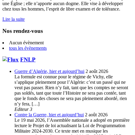
une Église ; elle n’apporte aucun dogme. Elle vise à développer
chez tous les hommes, l’esprit de libre examen et de tolérance.
Lire la suite
Nos rendez-vous
Aucun évènement
tous les évènements
FNLP
Guerre d’Algérie, hier et aujourd’hui
2 août 2026
La formule est connue pour le régime de Vichy, elle
s’applique pleinement pour l’Algérie: c’est un passé qui ne
veut pas passer. Rien n’y fait, tant que les comptes ne seront
pas soldés, tant que toute l’Histoire ne sera pas contée, tant
que le fonds des choses ne sera pas pleinement abordé, rien
n’y fera, […]
Editeur 3
Contre la Guerre, hier et aujourd’hui
2 août 2026
Le 19 mai 2026, l’Assemblée nationale a adopté en première
lecture le Projet de loi actualisant la Loi de Programmation
Militaire 2024-2030. Ce texte met en musique les