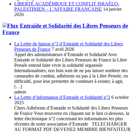
LIBERTÉ ACADÉMIQUE ET CONFLIT ISRAÉLO-
PALESTINIEN – L’AFFAIRE FRANÇAISE
14 janvier
2026
Entraide et Solidarité des Libres Penseurs de
France
La Lettre de liaison n°3 d’Entraide et Solidarité des Libres
Penseurs de France
7 avril 2026
Appel des administrateurs d’Entraide et Solidarité Avec
Entraide et Solidarité des Libres Penseurs de France la Libre
Pensée entend faire vivre la solidarité organisée
Internationalistes, nos buts sont de ne pas laisser sombrer des
camarades de combat, adhérents ou pas à la Libre Pensée, en
difficulté, pour leur permettre de continuer à exister, à agir,
[…]
admin
La Lettre d’information d’Entraide et Solidarité n°2
6 octobre
2025
Chers Adhérents d’Entraide et Solidarité des Libres Penseurs
de France Vous trouverez en cliquant sur le lien ci-dessous, la
lettre électronique n°2 concernant les informations les plus
récentes de notre association d’Entraide TELECHARGER
AU FORMAT PDF DEVENEZ MEMBRE BIENFAITEUR