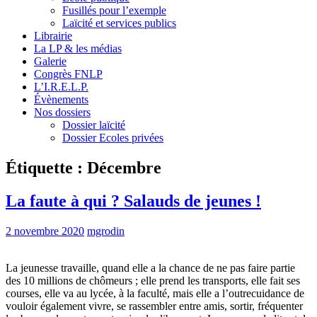
Fusillés pour l’exemple
Laïcité et services publics
Librairie
La LP & les médias
Galerie
Congrès FNLP
L’I.R.E.L.P.
Évènements
Nos dossiers
Dossier laïcité
Dossier Ecoles privées
Étiquette :
Décembre
La faute à qui ? Salauds de jeunes !
2 novembre 2020
mgrodin
La jeunesse travaille, quand elle a la chance de ne pas faire partie
des 10 millions de chômeurs ; elle prend les transports, elle fait ses
courses, elle va au lycée, à la faculté, mais elle a l’outrecuidance de
vouloir également vivre, se rassembler entre amis, sortir, fréquenter