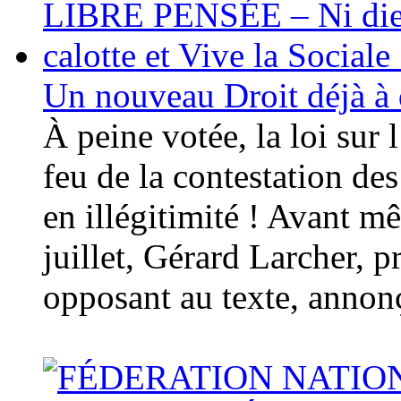
Un nouveau Droit déjà à
À peine votée, la loi sur 
feu de la contestation de
en illégitimité ! Avant m
juillet, Gérard Larcher, p
opposant au texte, annonç