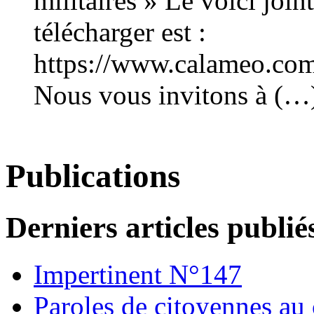
militaires » Le voici join
télécharger est :
https://www.calameo.co
Nous vous invitons à (…
Publications
Derniers articles publié
Impertinent N°147
Paroles de citoyennes au