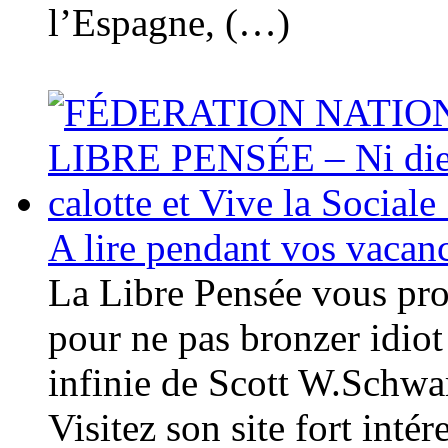
l’Espagne, (…)
A lire pendant vos vacan
La Libre Pensée vous prop
pour ne pas bronzer idio
infinie de Scott W.Schwar
Visitez son site fort int