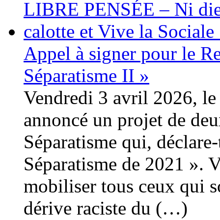
Appel à signer pour le Ret
Séparatisme II »
Vendredi 3 avril 2026, le 
annoncé un projet de deux
Séparatisme qui, déclare-t-
Séparatisme de 2021 ». Vo
mobiliser tous ceux qui so
dérive raciste du (…)