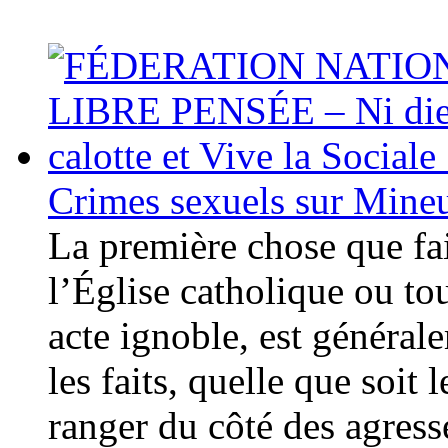
Crimes sexuels sur Mineu
La première chose que fai
l’Église catholique ou to
acte ignoble, est général
les faits, quelle que soit l
ranger du côté des agres