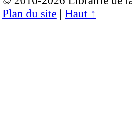
© 2016-2026 Librairie de l
Plan du site
|
Haut ↑