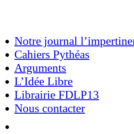
Notre journal l’impertine
Cahiers Pythéas
Arguments
L’Idée Libre
Librairie FDLP13
Nous contacter