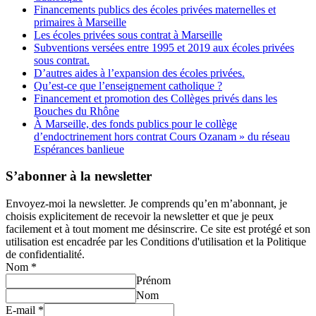
Financements publics des écoles privées maternelles et
primaires à Marseille
Les écoles privées sous contrat à Marseille
Subventions versées entre 1995 et 2019 aux écoles privées
sous contrat.
D’autres aides à l’expansion des écoles privées.
Qu’est-ce que l’enseignement catholique ?
Financement et promotion des Collèges privés dans les
Bouches du Rhône
À Marseille, des fonds publics pour le collège
d’endoctrinement hors contrat Cours Ozanam » du réseau
Espérances banlieue
S’abonner à la newsletter
Envoyez-moi la newsletter. Je comprends qu’en m’abonnant, je
choisis explicitement de recevoir la newsletter et que je peux
facilement et à tout moment me désinscrire. Ce site est protégé et son
utilisation est encadrée par les Conditions d'utilisation et la Politique
de confidentialité.
Nom
*
Prénom
Nom
E-mail
*