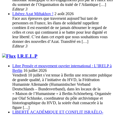
du sommet de l’Organisation du traité de l’Atlantique […]
Editeur 3
Libérez Azat Miftakhov !
2 août 2026
Face aux épreuves que traversent aujourd’hui tant de
personnes en France, les élans de solidarité rappellent
combien il est essentiel de ne jamais détourner le regard de
celles et ceux qui continuent à se battre pour leur dignité et
leur liberté. C’est dans cet esprit que nous souhaitions vous
donner des nouvelles d’Azat. Transféré en […]
Editeur 3
I.R.E.L.P
Libre Pensée et mouvement ouvrier international : L’IRELP à
Berlin
16 juillet 2026
Vendredi 10 juillet s’est tenue à Berlin une rencontre publique
de grande qualité, à l’initiative du HVD, la Fédération
Humaniste Allemande (Humanistischer Verband
Deutschlands – Bundesverband), dans les locaux de la
« Maison de l’Humanisme » à Berlin-Schöneberg. Organisée
par Olaf Schlunke, coordinateur du pôle archivistique et
historiographique du HVD, la soirée était consacrée à la
figure […]
LIBERTÉ ACADÉMIQUE ET CONFLIT ISRAÉLO-