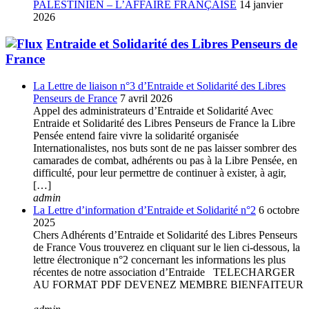
PALESTINIEN – L’AFFAIRE FRANÇAISE
14 janvier
2026
Entraide et Solidarité des Libres Penseurs de
France
La Lettre de liaison n°3 d’Entraide et Solidarité des Libres
Penseurs de France
7 avril 2026
Appel des administrateurs d’Entraide et Solidarité Avec
Entraide et Solidarité des Libres Penseurs de France la Libre
Pensée entend faire vivre la solidarité organisée
Internationalistes, nos buts sont de ne pas laisser sombrer des
camarades de combat, adhérents ou pas à la Libre Pensée, en
difficulté, pour leur permettre de continuer à exister, à agir,
[…]
admin
La Lettre d’information d’Entraide et Solidarité n°2
6 octobre
2025
Chers Adhérents d’Entraide et Solidarité des Libres Penseurs
de France Vous trouverez en cliquant sur le lien ci-dessous, la
lettre électronique n°2 concernant les informations les plus
récentes de notre association d’Entraide TELECHARGER
AU FORMAT PDF DEVENEZ MEMBRE BIENFAITEUR