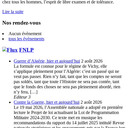
chez tous les hommes, l’esprit de libre examen et de tolérance.
Lire la suite
Nos rendez-vous
Aucun évènement
tous les évènements
FNLP
Guerre d’Algérie, hier et aujourd’hui
2 août 2026
La formule est connue pour le régime de Vichy, elle
s’applique pleinement pour l’Algérie: c’est un passé qui ne
veut pas passer. Rien n’y fait, tant que les comptes ne seront
pas soldés, tant que toute l’Histoire ne sera pas contée, tant
que le fonds des choses ne sera pas pleinement abordé, rien
n’y fera, […]
Editeur 3
Contre la Guerre, hier et aujourd’hui
2 août 2026
Le 19 mai 2026, l’Assemblée nationale a adopté en première
lecture le Projet de loi actualisant la Loi de Programmation
Militaire 2024-2030. Ce texte met en musique les
recommandations du rapport du 14 juillet 2025 intitulé Revue
nationale stratégique et les engagements pris par la France lors