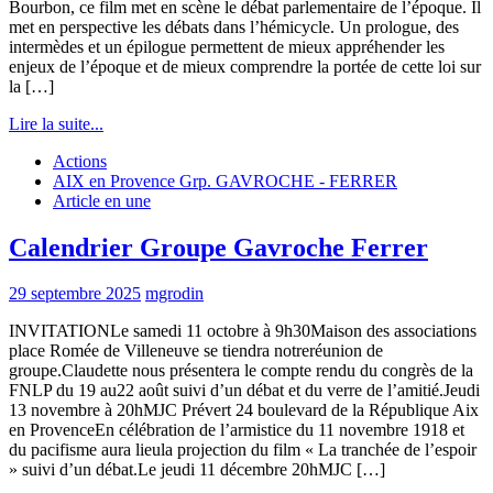
Bourbon, ce film met en scène le débat parlementaire de l’époque. Il
met en perspective les débats dans l’hémicycle. Un prologue, des
intermèdes et un épilogue permettent de mieux appréhender les
enjeux de l’époque et de mieux comprendre la portée de cette loi sur
la […]
Lire la suite...
Actions
AIX en Provence Grp. GAVROCHE - FERRER
Article en une
Calendrier Groupe Gavroche Ferrer
29 septembre 2025
mgrodin
INVITATIONLe samedi 11 octobre à 9h30Maison des associations
place Romée de Villeneuve se tiendra notreréunion de
groupe.Claudette nous présentera le compte rendu du congrès de la
FNLP du 19 au22 août suivi d’un débat et du verre de l’amitié.Jeudi
13 novembre à 20hMJC Prévert 24 boulevard de la République Aix
en ProvenceEn célébration de l’armistice du 11 novembre 1918 et
du pacifisme aura lieula projection du film « La tranchée de l’espoir
» suivi d’un débat.Le jeudi 11 décembre 20hMJC […]