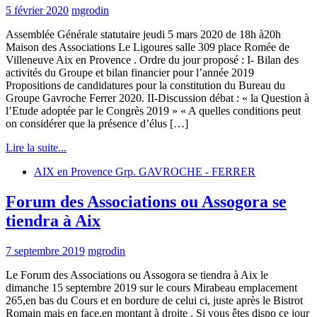
5 février 2020
mgrodin
Assemblée Générale statutaire jeudi 5 mars 2020 de 18h à20h
Maison des Associations Le Ligoures salle 309 place Romée de
Villeneuve Aix en Provence . Ordre du jour proposé : I- Bilan des
activités du Groupe et bilan financier pour l’année 2019
Propositions de candidatures pour la constitution du Bureau du
Groupe Gavroche Ferrer 2020. II-Discussion débat : « la Question à
l’Etude adoptée par le Congrès 2019 » « A quelles conditions peut
on considérer que la présence d’élus […]
Lire la suite...
AIX en Provence Grp. GAVROCHE - FERRER
Forum des Associations ou Assogora se
tiendra à Aix
7 septembre 2019
mgrodin
Le Forum des Associations ou Assogora se tiendra à Aix le
dimanche 15 septembre 2019 sur le cours Mirabeau emplacement
265,en bas du Cours et en bordure de celui ci, juste après le Bistrot
Romain mais en face,en montant à droite . Si vous êtes dispo ce jour