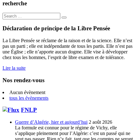
recherche
Search
for:
Déclaration de principe de la Libre Pensée
La Libre Pensée se réclame de la raison et de la science. Elle n’est
pas un parti ; elle est indépendante de tous les partis. Elle n’est pas
une Église ; elle n’apporte aucun dogme. Elle vise à développer
chez tous les hommes, l’esprit de libre examen et de tolérance.
Lire la suite
Nos rendez-vous
Aucun évènement
tous les évènements
FNLP
Guerre d’Algérie, hier et aujourd’hui
2 août 2026
La formule est connue pour le régime de Vichy, elle
s’applique pleinement pour l’Algérie: c’est un passé qui ne
veut pas passer. Rien n’y fait, tant que les comptes ne seront