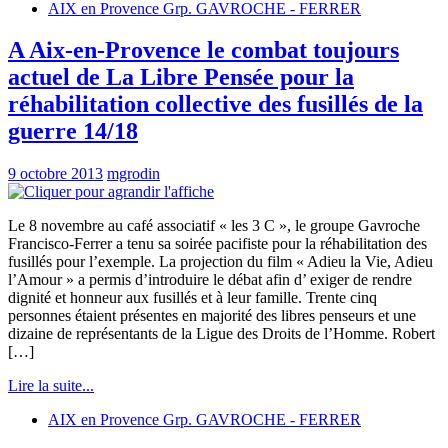
AIX en Provence Grp. GAVROCHE - FERRER
A Aix-en-Provence le combat toujours
actuel de La Libre Pensée pour la
réhabilitation collective des fusillés de la
guerre 14/18
9 octobre 2013
mgrodin
Le 8 novembre au café associatif « les 3 C », le groupe Gavroche
Francisco-Ferrer a tenu sa soirée pacifiste pour la réhabilitation des
fusillés pour l’exemple. La projection du film « Adieu la Vie, Adieu
l’Amour » a permis d’introduire le débat afin d’ exiger de rendre
dignité et honneur aux fusillés et à leur famille. Trente cinq
personnes étaient présentes en majorité des libres penseurs et une
dizaine de représentants de la Ligue des Droits de l’Homme. Robert
[…]
Lire la suite...
AIX en Provence Grp. GAVROCHE - FERRER