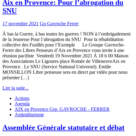
Aix en Provence: Pour l’abrogation du
SNU
17 novembre 2021
Gp Gavroche Ferrer
À bas la Guerre, à bas toutes les guerres ! NON à l’embrigadement
de la Jeunesse Pour l’abrogation du SNU Pour la réhabilitation
collective des Fusillés pour l’Exemple Le Groupe Gavroche-
Ferrer des Libres Penseurs d’Aix en Provence vous invite à une
réunion pacifiste Vendredi 19 Novembre 2021 À 18 h 00 Maison
des Associations Le Ligoures place Romée de VilleneuveAix en
Provence . Le SNU (Service National Universel). Emilie
MONSILLON Libre penseuse sera en direct par vidéo pour nous
présenter […]
Lire la suite...
Actions
Agenda
AIX en Provence Grp. GAVROCHE - FERRER
Antimilitarisme
Assemblée Générale statutaire et débat