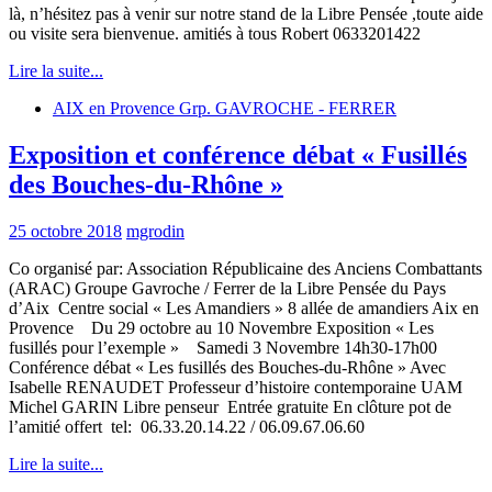
là, n’hésitez pas à venir sur notre stand de la Libre Pensée ,toute aide
ou visite sera bienvenue. amitiés à tous Robert 0633201422
Lire la suite...
AIX en Provence Grp. GAVROCHE - FERRER
Exposition et conférence débat « Fusillés
des Bouches-du-Rhône »
25 octobre 2018
mgrodin
Co organisé par: Association Républicaine des Anciens Combattants
(ARAC) Groupe Gavroche / Ferrer de la Libre Pensée du Pays
d’Aix Centre social « Les Amandiers » 8 allée de amandiers Aix en
Provence Du 29 octobre au 10 Novembre Exposition « Les
fusillés pour l’exemple » Samedi 3 Novembre 14h30-17h00
Conférence débat « Les fusillés des Bouches-du-Rhône » Avec
Isabelle RENAUDET Professeur d’histoire contemporaine UAM
Michel GARIN Libre penseur Entrée gratuite En clôture pot de
l’amitié offert tel: 06.33.20.14.22 / 06.09.67.06.60
Lire la suite...