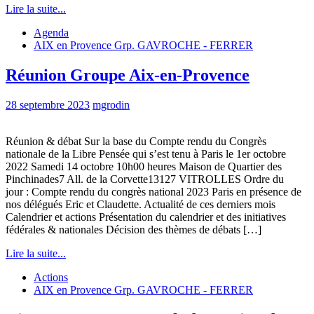
Lire la suite...
Agenda
AIX en Provence Grp. GAVROCHE - FERRER
Réunion Groupe Aix-en-Provence
28 septembre 2023
mgrodin
Réunion & débat Sur la base du Compte rendu du Congrès
nationale de la Libre Pensée qui s’est tenu à Paris le 1er octobre
2022 Samedi 14 octobre 10h00 heures Maison de Quartier des
Pinchinades7 All. de la Corvette13127 VITROLLES Ordre du
jour : Compte rendu du congrès national 2023 Paris en présence de
nos délégués Eric et Claudette. Actualité de ces derniers mois
Calendrier et actions Présentation du calendrier et des initiatives
fédérales & nationales Décision des thèmes de débats […]
Lire la suite...
Actions
AIX en Provence Grp. GAVROCHE - FERRER