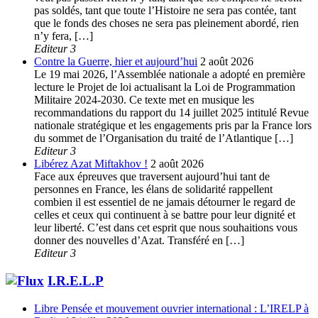
pas soldés, tant que toute l’Histoire ne sera pas contée, tant
que le fonds des choses ne sera pas pleinement abordé, rien
n’y fera, […]
Editeur 3
Contre la Guerre, hier et aujourd’hui
2 août 2026
Le 19 mai 2026, l’Assemblée nationale a adopté en première
lecture le Projet de loi actualisant la Loi de Programmation
Militaire 2024-2030. Ce texte met en musique les
recommandations du rapport du 14 juillet 2025 intitulé Revue
nationale stratégique et les engagements pris par la France lors
du sommet de l’Organisation du traité de l’Atlantique […]
Editeur 3
Libérez Azat Miftakhov !
2 août 2026
Face aux épreuves que traversent aujourd’hui tant de
personnes en France, les élans de solidarité rappellent
combien il est essentiel de ne jamais détourner le regard de
celles et ceux qui continuent à se battre pour leur dignité et
leur liberté. C’est dans cet esprit que nous souhaitions vous
donner des nouvelles d’Azat. Transféré en […]
Editeur 3
I.R.E.L.P
Libre Pensée et mouvement ouvrier international : L’IRELP à