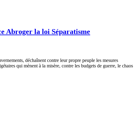
nce Abroger la loi Séparatisme
ernements, déchaînent contre leur propre peuple les mesures
budgétaires qui mènent à la misère, contre les budgets de guerre, le chaos