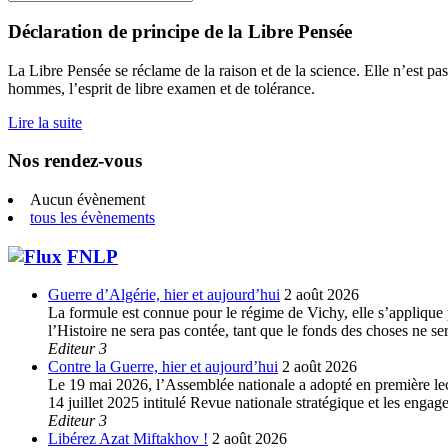
for:
Déclaration de principe de la Libre Pensée
La Libre Pensée se réclame de la raison et de la science. Elle n’est pas
hommes, l’esprit de libre examen et de tolérance.
Lire la suite
Nos rendez-vous
Aucun évènement
tous les évènements
FNLP
Guerre d’Algérie, hier et aujourd’hui
2 août 2026
La formule est connue pour le régime de Vichy, elle s’applique p
l’Histoire ne sera pas contée, tant que le fonds des choses ne s
Editeur 3
Contre la Guerre, hier et aujourd’hui
2 août 2026
Le 19 mai 2026, l’Assemblée nationale a adopté en première lec
14 juillet 2025 intitulé Revue nationale stratégique et les enga
Editeur 3
Libérez Azat Miftakhov !
2 août 2026