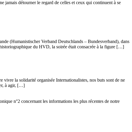
ne jamais détourner le regard de celles et ceux qui continuent à se
llemande (Humanistischer Verband Deutschlands – Bundesverband), dans
istoriographique du HVD, la soirée était consacrée à la figure […]
vivre la solidarité organisée Internationalistes, nos buts sont de ne
r, à agir, […]
ronique n°2 concernant les informations les plus récentes de notre