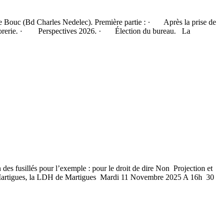
 de Bouc (Bd Charles Nedelec). Première partie : · Après la prise de
e trésorerie. · Perspectives 2026. · Élection du bureau. La
 des fusillés pour l’exemple : pour le droit de dire Non Projection et
de Martigues, la LDH de Martigues Mardi 11 Novembre 2025 A 16h 30