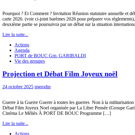
Pourquoi ? Et Comment ? Invitation Réunion statutaire annuelle et dé
carte 2026. (voir ci-joint barèmes 2026 pour préparer vos règlemen
deuxième partie se poursuivra par un débat sur la situation internation
Lire la suite...
Actions
Agenda
PORT de BOUC Grp. GARIBALDI
Vie des groupes
Projection et Débat Film Joyeux noël
24 octobre 2025
mgrodin
Guerre à la Guerre Guerre à toutes les guerres Non à la militarisation 
Débat Film Joyeux Noel organisée par La Libre Pensée (Groupe Gari
Cinéma Le Méliès À PORT DE BOUC Programme […]
Lire la suite...
Actions