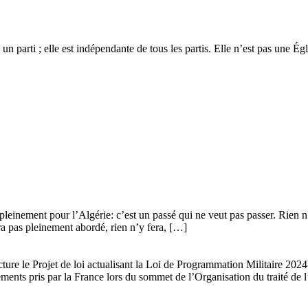
 un parti ; elle est indépendante de tous les partis. Elle n’est pas une É
leinement pour l’Algérie: c’est un passé qui ne veut pas passer. Rien n’y
era pas pleinement abordé, rien n’y fera, […]
ture le Projet de loi actualisant la Loi de Programmation Militaire 20
gements pris par la France lors du sommet de l’Organisation du traité de 