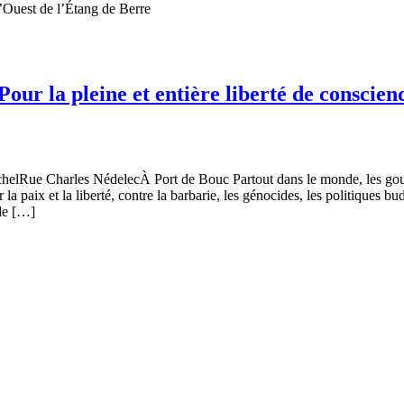
uest de l’Étang de Berre
 Pour la pleine et entière liberté de conscie
helRue Charles NédelecÀ Port de Bouc Partout dans le monde, les gouv
r la paix et la liberté, contre la barbarie, les génocides, les politiques 
 de […]