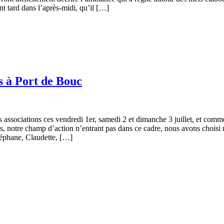
nt tard dans l’après-midi, qu’il […]
s à Port de Bouc
associations ces vendredi 1er, samedi 2 et dimanche 3 juillet, et comme
s, notre champ d’action n’entrant pas dans ce cadre, nous avons choisi m
Stéphane, Claudette, […]