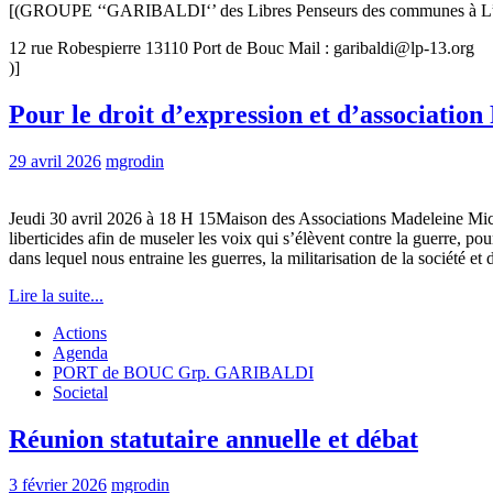
[(GROUPE ‘‘GARIBALDI‘’ des Libres Penseurs des communes à L’O
12 rue Robespierre 13110 Port de Bouc Mail : garibaldi@lp-13.org
)]
Pour le droit d’expression et d’association
29 avril 2026
mgrodin
Jeudi 30 avril 2026 à 18 H 15Maison des Associations Madeleine Mic
liberticides afin de museler les voix qui s’élèvent contre la guerre, pou
dans lequel nous entraine les guerres, la militarisation de la société et
Lire la suite...
Actions
Agenda
PORT de BOUC Grp. GARIBALDI
Societal
Réunion statutaire annuelle et débat
3 février 2026
mgrodin