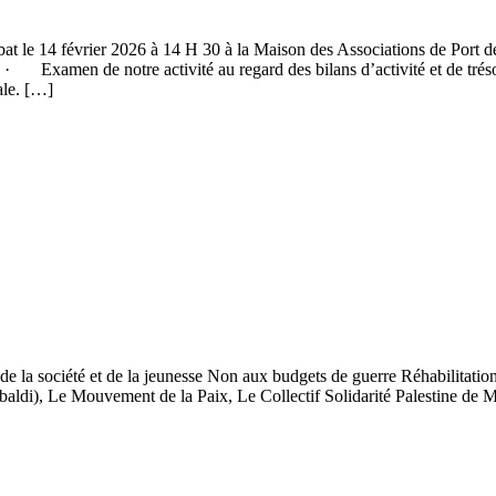
bat le 14 février 2026 à 14 H 30 à la Maison des Associations de Port
ts), · Examen de notre activité au regard des bilans d’activité et d
ale. […]
de la société et de la jeunesse Non aux budgets de guerre Réhabilitation
baldi), Le Mouvement de la Paix, Le Collectif Solidarité Palestine 