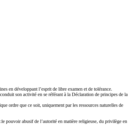
nes en développant l’esprit de libre examen et de tolérance.
l conduit son activité en se référant à la Déclaration de principes de la
ue ordre que ce soit, uniquement par les ressources naturelles de
le pouvoir abusif de l’autorité en matière religieuse, du privilège en