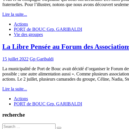
fraternelles. Pour l’illustrer, notons que nous avons découvert seuleme
Lire la suite...
Actions
PORT de BOUC Grp. GARIBALDI
Vie des groupes
La Libre Pensée au Forum des Association
15 juillet 2022
Gp Garibaldi
La municipalité de Port de Bouc avait décidé d’organiser le Forum des 
possible ; une autre alimentation aussi ». Comme plusieurs association
actions. Le 2 juillet, plusieurs camarades du groupe, Céline, Nadia, 
Lire la suite...
Actions
PORT de BOUC Grp. GARIBALDI
recherche
Search