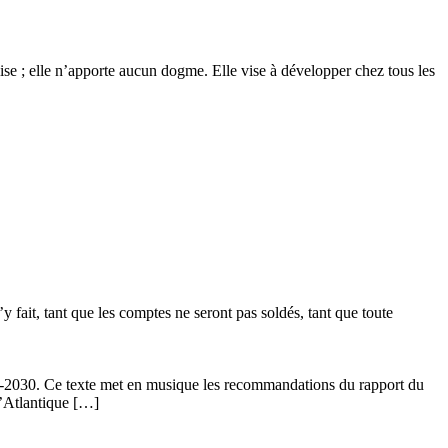
glise ; elle n’apporte aucun dogme. Elle vise à développer chez tous les
 fait, tant que les comptes ne seront pas soldés, tant que toute
24-2030. Ce texte met en musique les recommandations du rapport du
l’Atlantique […]