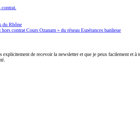
 contrat.
es du Rhône
nt hors contrat Cours Ozanam » du réseau Espérances banlieue
xplicitement de recevoir la newsletter et que je peux facilement et à to
té.