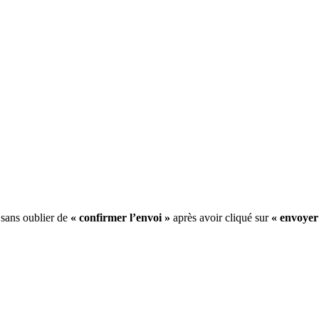
 sans oublier de
« confirmer l’envoi »
après avoir cliqué sur
« envoyer