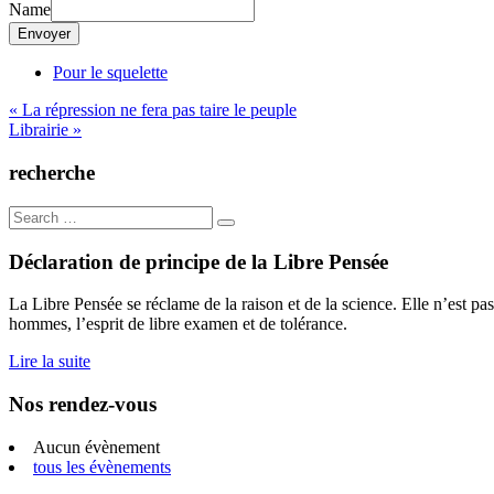
Name
Envoyer
Pour le squelette
Navigation
« La répression ne fera pas taire le peuple
Librairie »
de
l’article
recherche
Search
for:
Déclaration de principe de la Libre Pensée
La Libre Pensée se réclame de la raison et de la science. Elle n’est pas
hommes, l’esprit de libre examen et de tolérance.
Lire la suite
Nos rendez-vous
Aucun évènement
tous les évènements