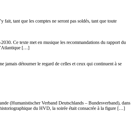
 fait, tant que les comptes ne seront pas soldés, tant que toute
24-2030. Ce texte met en musique les recommandations du rapport du
l’Atlantique […]
ne jamais détourner le regard de celles et ceux qui continuent à se
llemande (Humanistischer Verband Deutschlands – Bundesverband), dans
istoriographique du HVD, la soirée était consacrée à la figure […]