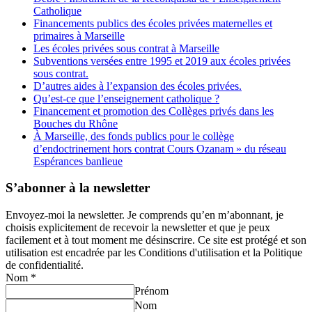
Catholique
Financements publics des écoles privées maternelles et
primaires à Marseille
Les écoles privées sous contrat à Marseille
Subventions versées entre 1995 et 2019 aux écoles privées
sous contrat.
D’autres aides à l’expansion des écoles privées.
Qu’est-ce que l’enseignement catholique ?
Financement et promotion des Collèges privés dans les
Bouches du Rhône
À Marseille, des fonds publics pour le collège
d’endoctrinement hors contrat Cours Ozanam » du réseau
Espérances banlieue
S’abonner à la newsletter
Envoyez-moi la newsletter. Je comprends qu’en m’abonnant, je
choisis explicitement de recevoir la newsletter et que je peux
facilement et à tout moment me désinscrire. Ce site est protégé et son
utilisation est encadrée par les Conditions d'utilisation et la Politique
de confidentialité.
Nom
*
Prénom
Nom