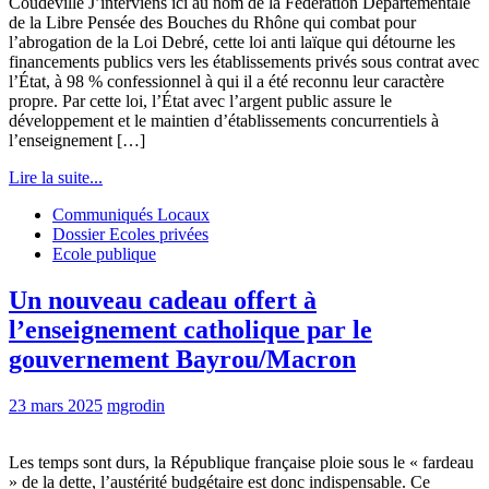
Coudeville J’interviens ici au nom de la Fédération Départementale
de la Libre Pensée des Bouches du Rhône qui combat pour
l’abrogation de la Loi Debré, cette loi anti laïque qui détourne les
financements publics vers les établissements privés sous contrat avec
l’État, à 98 % confessionnel à qui il a été reconnu leur caractère
propre. Par cette loi, l’État avec l’argent public assure le
développement et le maintien d’établissements concurrentiels à
l’enseignement […]
Lire la suite...
Communiqués Locaux
Dossier Ecoles privées
Ecole publique
Un nouveau cadeau offert à
l’enseignement catholique par le
gouvernement Bayrou/Macron
23 mars 2025
mgrodin
Les temps sont durs, la République française ploie sous le « fardeau
» de la dette, l’austérité budgétaire est donc indispensable. Ce