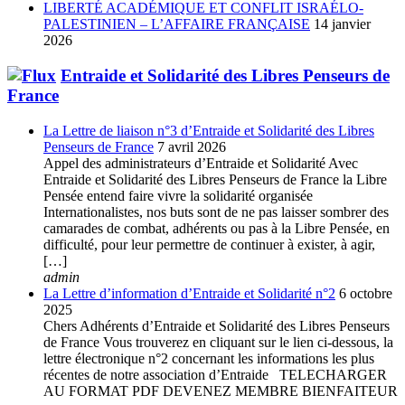
LIBERTÉ ACADÉMIQUE ET CONFLIT ISRAÉLO-
PALESTINIEN – L’AFFAIRE FRANÇAISE
14 janvier
2026
Entraide et Solidarité des Libres Penseurs de
France
La Lettre de liaison n°3 d’Entraide et Solidarité des Libres
Penseurs de France
7 avril 2026
Appel des administrateurs d’Entraide et Solidarité Avec
Entraide et Solidarité des Libres Penseurs de France la Libre
Pensée entend faire vivre la solidarité organisée
Internationalistes, nos buts sont de ne pas laisser sombrer des
camarades de combat, adhérents ou pas à la Libre Pensée, en
difficulté, pour leur permettre de continuer à exister, à agir,
[…]
admin
La Lettre d’information d’Entraide et Solidarité n°2
6 octobre
2025
Chers Adhérents d’Entraide et Solidarité des Libres Penseurs
de France Vous trouverez en cliquant sur le lien ci-dessous, la
lettre électronique n°2 concernant les informations les plus
récentes de notre association d’Entraide TELECHARGER
AU FORMAT PDF DEVENEZ MEMBRE BIENFAITEUR