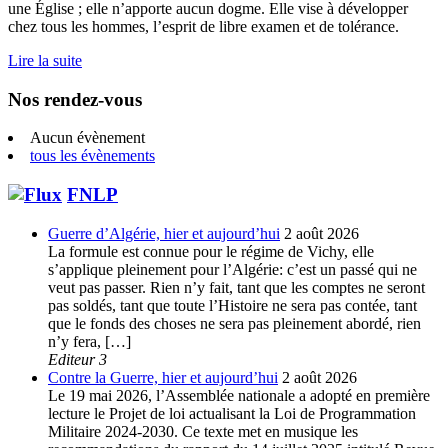
une Église ; elle n’apporte aucun dogme. Elle vise à développer
chez tous les hommes, l’esprit de libre examen et de tolérance.
Lire la suite
Nos rendez-vous
Aucun évènement
tous les évènements
FNLP
Guerre d’Algérie, hier et aujourd’hui
2 août 2026
La formule est connue pour le régime de Vichy, elle
s’applique pleinement pour l’Algérie: c’est un passé qui ne
veut pas passer. Rien n’y fait, tant que les comptes ne seront
pas soldés, tant que toute l’Histoire ne sera pas contée, tant
que le fonds des choses ne sera pas pleinement abordé, rien
n’y fera, […]
Editeur 3
Contre la Guerre, hier et aujourd’hui
2 août 2026
Le 19 mai 2026, l’Assemblée nationale a adopté en première
lecture le Projet de loi actualisant la Loi de Programmation
Militaire 2024-2030. Ce texte met en musique les