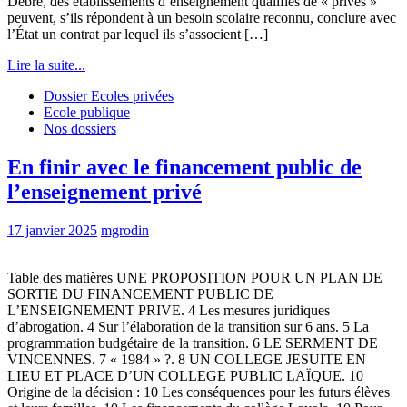
Debré, des établissements d’enseignement qualifiés de « privés »
peuvent, s’ils répondent à un besoin scolaire reconnu, conclure avec
l’État un contrat par lequel ils s’associent […]
Lire la suite...
Dossier Ecoles privées
Ecole publique
Nos dossiers
En finir avec le financement public de
l’enseignement privé
17 janvier 2025
mgrodin
Table des matières UNE PROPOSITION POUR UN PLAN DE
SORTIE DU FINANCEMENT PUBLIC DE
L’ENSEIGNEMENT PRIVE. 4 Les mesures juridiques
d’abrogation. 4 Sur l’élaboration de la transition sur 6 ans. 5 La
programmation budgétaire de la transition. 6 LE SERMENT DE
VINCENNES. 7 « 1984 » ?. 8 UN COLLEGE JESUITE EN
LIEU ET PLACE D’UN COLLEGE PUBLIC LAÏQUE. 10
Origine de la décision : 10 Les conséquences pour les futurs élèves