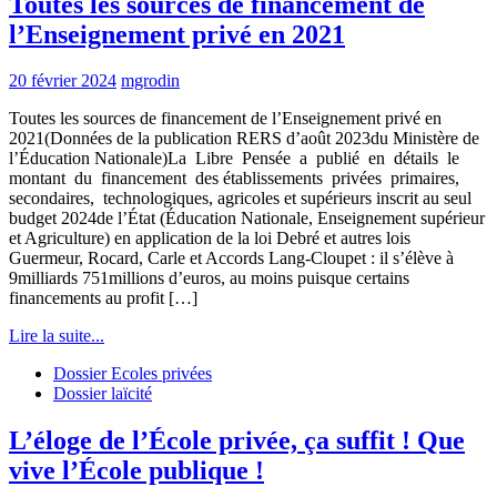
Toutes les sources de financement de
l’Enseignement privé en 2021
20 février 2024
mgrodin
Toutes les sources de financement de l’Enseignement privé en
2021(Données de la publication RERS d’août 2023du Ministère de
l’Éducation Nationale)La Libre Pensée a publié en détails le
montant du financement des établissements privées primaires,
secondaires, technologiques, agricoles et supérieurs inscrit au seul
budget 2024de l’État (Éducation Nationale, Enseignement supérieur
et Agriculture) en application de la loi Debré et autres lois
Guermeur, Rocard, Carle et Accords Lang-Cloupet : il s’élève à
9milliards 751millions d’euros, au moins puisque certains
financements au profit […]
Lire la suite...
Dossier Ecoles privées
Dossier laïcité
L’éloge de l’École privée, ça suffit ! Que
vive l’École publique !