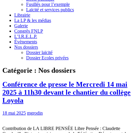
Fusillés pour l’exemple
Laïcité et services publics
Librairie
La LP & les médias
Galerie
Congrès FNLP
L’I.R.E.L.P.
Évènements
Nos dossiers
Dossier laïcité
Dossier Ecoles privées
Catégorie :
Nos dossiers
Conférence de presse le Mercredi 14 mai
2025 à 11h30 devant le chantier du collège
Loyola
18 mai 2025
mgrodin
Contribution de LA LIBRE PENSÉE Libre Pensée : Claudette