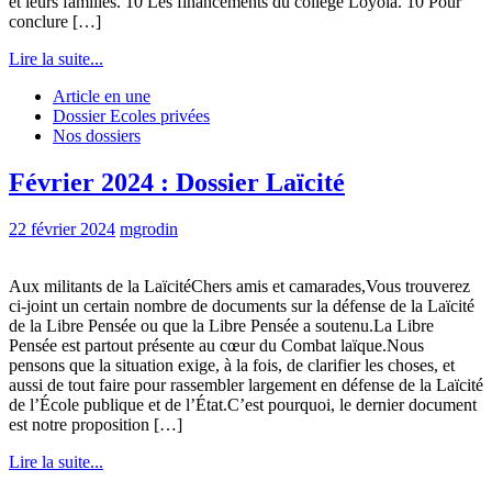
et leurs familles. 10 Les financements du collège Loyola. 10 Pour
conclure […]
Lire la suite...
Article en une
Dossier Ecoles privées
Nos dossiers
Février 2024 : Dossier Laïcité
22 février 2024
mgrodin
Aux militants de la LaïcitéChers amis et camarades,Vous trouverez
ci-joint un certain nombre de documents sur la défense de la Laïcité
de la Libre Pensée ou que la Libre Pensée a soutenu.La Libre
Pensée est partout présente au cœur du Combat laïque.Nous
pensons que la situation exige, à la fois, de clarifier les choses, et
aussi de tout faire pour rassembler largement en défense de la Laïcité
de l’École publique et de l’État.C’est pourquoi, le dernier document
est notre proposition […]
Lire la suite...