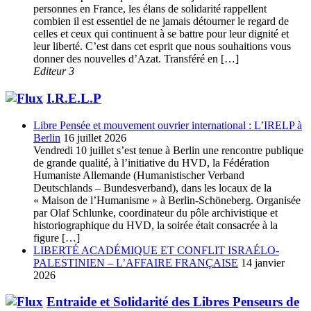
personnes en France, les élans de solidarité rappellent
combien il est essentiel de ne jamais détourner le regard de
celles et ceux qui continuent à se battre pour leur dignité et
leur liberté. C’est dans cet esprit que nous souhaitions vous
donner des nouvelles d’Azat. Transféré en […]
Editeur 3
I.R.E.L.P
Libre Pensée et mouvement ouvrier international : L’IRELP à
Berlin
16 juillet 2026
Vendredi 10 juillet s’est tenue à Berlin une rencontre publique
de grande qualité, à l’initiative du HVD, la Fédération
Humaniste Allemande (Humanistischer Verband
Deutschlands – Bundesverband), dans les locaux de la
« Maison de l’Humanisme » à Berlin-Schöneberg. Organisée
par Olaf Schlunke, coordinateur du pôle archivistique et
historiographique du HVD, la soirée était consacrée à la
figure […]
LIBERTÉ ACADÉMIQUE ET CONFLIT ISRAÉLO-
PALESTINIEN – L’AFFAIRE FRANÇAISE
14 janvier
2026
Entraide et Solidarité des Libres Penseurs de