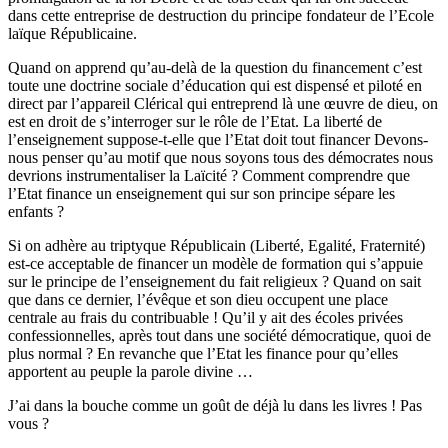
dans cette entreprise de destruction du principe fondateur de l’Ecole
laïque Républicaine.
Quand on apprend qu’au-delà de la question du financement c’est
toute une doctrine sociale d’éducation qui est dispensé et piloté en
direct par l’appareil Clérical qui entreprend là une œuvre de dieu, on
est en droit de s’interroger sur le rôle de l’Etat
.
La liberté de
l’enseignement suppose-t-elle que l’Etat doit tout financer Devons-
nous penser qu’au motif que nous soyons tous des démocrates nous
devrions instrumentaliser la Laïcité ? Comment comprendre que
l’Etat finance un enseignement qui sur son principe sépare les
enfants ?
Si on adhère au triptyque Républicain (Liberté, Egalité, Fraternité)
est-ce acceptable de financer un modèle de formation qui s’appuie
sur le principe de l’enseignement du fait religieux ? Quand on sait
que dans ce dernier, l’évêque et son dieu occupent une place
centrale au frais du contribuable ! Qu’il y ait des écoles privées
confessionnelles, après tout dans une société démocratique, quoi de
plus normal ? En revanche que l’Etat les finance pour qu’elles
apportent au peuple la parole divine …
J’ai dans la bouche comme un goût de déjà lu dans les livres ! Pas
vous ?