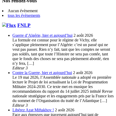
Nos rendez-vous
Aucun évènement
tous les évènements
FNLP
Guerre d’Algérie, hier et aujourd’hui
2 août 2026
La formule est connue pour le régime de Vichy, elle
s’applique pleinement pour l’Algérie: c’est un passé qui ne
veut pas passer. Rien n’y fait, tant que les comptes ne seront
pas soldés, tant que toute l’Histoire ne sera pas contée, tant
que le fonds des choses ne sera pas pleinement abordé, rien
n’y fera, […]
Editeur 3
Contre la Guerre, hier et aujourd’hui
2 août 2026
Le 19 mai 2026, l’Assemblée nationale a adopté en première
lecture le Projet de loi actualisant la Loi de Programmation
Militaire 2024-2030. Ce texte met en musique les
recommandations du rapport du 14 juillet 2025 intitulé Revue
nationale stratégique et les engagements pris par la France lors
du sommet de l’Organisation du traité de l’Atlantique […]
Editeur 3
Libérez Azat Miftakhov !
2 août 2026
Face aux épreuves que traversent aujourd’hui tant de