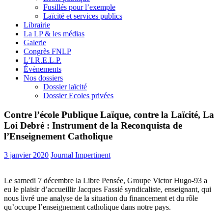
Fusillés pour l’exemple
Laïcité et services publics
Librairie
La LP & les médias
Galerie
Congrès FNLP
L’I.R.E.L.P.
Évènements
Nos dossiers
Dossier laïcité
Dossier Ecoles privées
Contre l’école Publique Laïque, contre la Laïcité, La
Loi Debré : Instrument de la Reconquista de
l’Enseignement Catholique
3 janvier 2020
Journal Impertinent
Le samedi 7 décembre la Libre Pensée, Groupe Victor Hugo-93 a
eu le plaisir d’accueillir Jacques Fassié syndicaliste, enseignant, qui
nous livré une analyse de la situation du financement et du rôle
qu’occupe l’enseignement catholique dans notre pays.