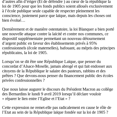
d’autres afin d’ériger (Et de défendre ) au cœur de la république la
loi de 1905 pour que les fonds publics soient alloués exclusivement
à l’école publique seule capable de respecter pleinement les
conscience, justement parce que laïque, mais depuis les choses ont
bien évolué…
Dernièrement et de manière ostentatoire, la loi Blanquer a bien porté
une nouvelle attaque contre la laïcité et contre nos communes, ce
dispositif supplémentaire permettant un nouveau détournement
d’argent public en faveur des établissements privés à 95%
confessionnels (école maternelles), bafouant, au mépris des principes
républicains, la loi de 1905.
Lorsqu’on se dit être une République Laïque, que penser du
concordat d’Alsace-Moselle, jamais abrogé et qui fait endosser aux
citoyens de la République le salaire des pasteurs, rabbins et des
prêtres ? Que devons-nous penser du financement public des écoles
privées confessionnelles ?
Que nous laisse augurer le discours du Président Macron au collège
des Bernardins le lundi 9 avril 2019 lorsqu’il déclare vouloir
« réparer le lien entre l’Eglise et l’Etat » ?
Cette expression ne remet-elle pas radicalement en cause le rôle de
l’Etat au sein de la République laïque fondée sur la loi de 1905 ?