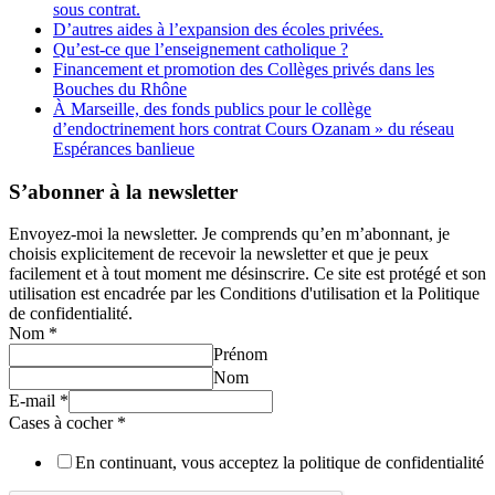
sous contrat.
D’autres aides à l’expansion des écoles privées.
Qu’est-ce que l’enseignement catholique ?
Financement et promotion des Collèges privés dans les
Bouches du Rhône
À Marseille, des fonds publics pour le collège
d’endoctrinement hors contrat Cours Ozanam » du réseau
Espérances banlieue
S’abonner à la newsletter
Envoyez-moi la newsletter. Je comprends qu’en m’abonnant, je
choisis explicitement de recevoir la newsletter et que je peux
facilement et à tout moment me désinscrire. Ce site est protégé et son
utilisation est encadrée par les Conditions d'utilisation et la Politique
de confidentialité.
Nom
*
Prénom
Nom
E-mail
*
Cases à cocher
*
En continuant, vous acceptez la politique de confidentialité