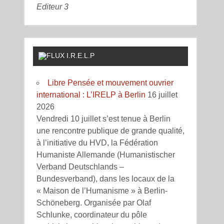
Editeur 3
I.R.E.L.P
Libre Pensée et mouvement ouvrier
international : L’IRELP à Berlin
16 juillet
2026
Vendredi 10 juillet s’est tenue à Berlin
une rencontre publique de grande qualité,
à l’initiative du HVD, la Fédération
Humaniste Allemande (Humanistischer
Verband Deutschlands –
Bundesverband), dans les locaux de la
« Maison de l’Humanisme » à Berlin-
Schöneberg. Organisée par Olaf
Schlunke, coordinateur du pôle