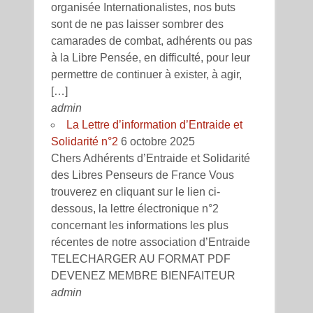
organisée Internationalistes, nos buts
sont de ne pas laisser sombrer des
camarades de combat, adhérents ou pas
à la Libre Pensée, en difficulté, pour leur
permettre de continuer à exister, à agir,
[…]
admin
La Lettre d’information d’Entraide et
Solidarité n°2
6 octobre 2025
Chers Adhérents d’Entraide et Solidarité
des Libres Penseurs de France Vous
trouverez en cliquant sur le lien ci-
dessous, la lettre électronique n°2
concernant les informations les plus
récentes de notre association d’Entraide
TELECHARGER AU FORMAT PDF
DEVENEZ MEMBRE BIENFAITEUR
admin