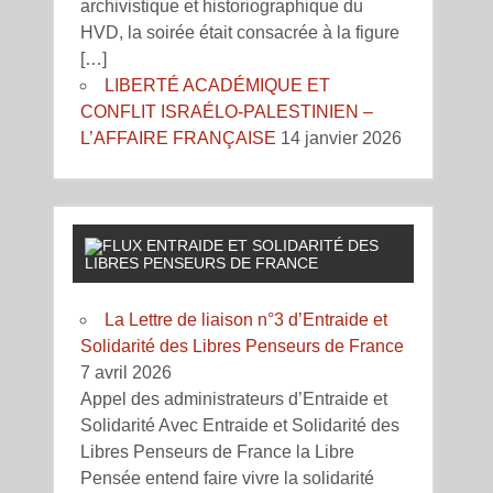
archivistique et historiographique du
HVD, la soirée était consacrée à la figure
[…]
LIBERTÉ ACADÉMIQUE ET
CONFLIT ISRAÉLO-PALESTINIEN –
L’AFFAIRE FRANÇAISE
14 janvier 2026
ENTRAIDE ET SOLIDARITÉ DES
LIBRES PENSEURS DE FRANCE
La Lettre de liaison n°3 d’Entraide et
Solidarité des Libres Penseurs de France
7 avril 2026
Appel des administrateurs d’Entraide et
Solidarité Avec Entraide et Solidarité des
Libres Penseurs de France la Libre
Pensée entend faire vivre la solidarité