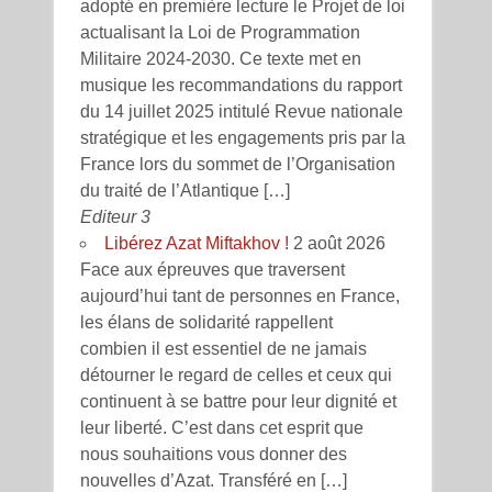
adopté en première lecture le Projet de loi
actualisant la Loi de Programmation
Militaire 2024-2030. Ce texte met en
musique les recommandations du rapport
du 14 juillet 2025 intitulé Revue nationale
stratégique et les engagements pris par la
France lors du sommet de l’Organisation
du traité de l’Atlantique […]
Editeur 3
Libérez Azat Miftakhov !
2 août 2026
Face aux épreuves que traversent
aujourd’hui tant de personnes en France,
les élans de solidarité rappellent
combien il est essentiel de ne jamais
détourner le regard de celles et ceux qui
continuent à se battre pour leur dignité et
leur liberté. C’est dans cet esprit que
nous souhaitions vous donner des
nouvelles d’Azat. Transféré en […]