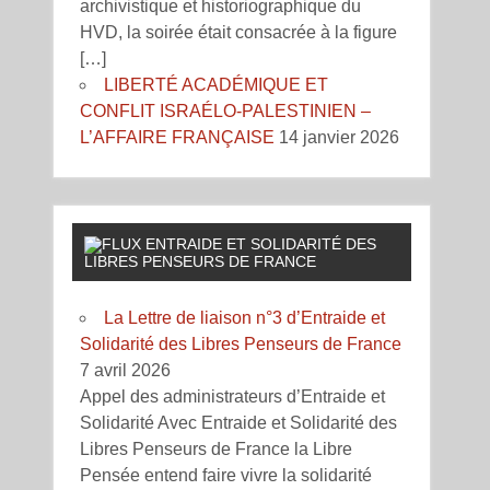
archivistique et historiographique du
HVD, la soirée était consacrée à la figure
[…]
LIBERTÉ ACADÉMIQUE ET
CONFLIT ISRAÉLO-PALESTINIEN –
L’AFFAIRE FRANÇAISE
14 janvier 2026
ENTRAIDE ET SOLIDARITÉ DES
LIBRES PENSEURS DE FRANCE
La Lettre de liaison n°3 d’Entraide et
Solidarité des Libres Penseurs de France
7 avril 2026
Appel des administrateurs d’Entraide et
Solidarité Avec Entraide et Solidarité des
Libres Penseurs de France la Libre
Pensée entend faire vivre la solidarité