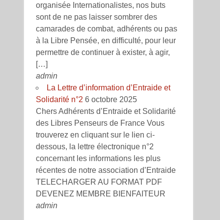
organisée Internationalistes, nos buts
sont de ne pas laisser sombrer des
camarades de combat, adhérents ou pas
à la Libre Pensée, en difficulté, pour leur
permettre de continuer à exister, à agir,
[…]
admin
La Lettre d’information d’Entraide et
Solidarité n°2
6 octobre 2025
Chers Adhérents d’Entraide et Solidarité
des Libres Penseurs de France Vous
trouverez en cliquant sur le lien ci-
dessous, la lettre électronique n°2
concernant les informations les plus
récentes de notre association d’Entraide
TELECHARGER AU FORMAT PDF
DEVENEZ MEMBRE BIENFAITEUR
admin