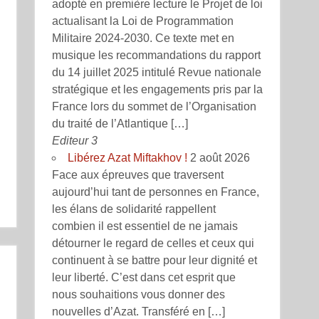
adopté en première lecture le Projet de loi
actualisant la Loi de Programmation
Militaire 2024-2030. Ce texte met en
musique les recommandations du rapport
du 14 juillet 2025 intitulé Revue nationale
stratégique et les engagements pris par la
France lors du sommet de l’Organisation
du traité de l’Atlantique […]
Editeur 3
Libérez Azat Miftakhov !
2 août 2026
Face aux épreuves que traversent
aujourd’hui tant de personnes en France,
les élans de solidarité rappellent
combien il est essentiel de ne jamais
détourner le regard de celles et ceux qui
continuent à se battre pour leur dignité et
leur liberté. C’est dans cet esprit que
nous souhaitions vous donner des
nouvelles d’Azat. Transféré en […]