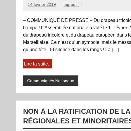
14 février 2019
mgrodin
– COMMUNIQUÉ DE PRESSE – Du drapeau tricolore à
hampe ! L’Assemblée nationale a voté le 11 février 
du drapeau tricolore et du drapeau européen dans les
Marseillaise. Ce n’est qu’un symbole, mais le message
qu’une tête ! Et silence dans les rangs ! La […]
Lire la suite...
Communiqués Nationaux
NON À LA RATIFICATION DE L
RÉGIONALES ET MINORITAIRE