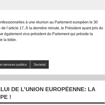
confessionnelles à une réunion au Parlement européen le 30
e l’article 17, À la dernière minute, le Président ayant pris du
que également vice-président du Parlement qui préside la
e la bible.
et services publics
Societal
LUI DE L’UNION EUROPÉENNE: LA
PE !