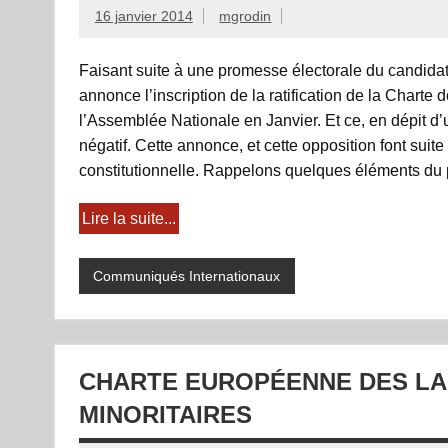
16 janvier 2014
mgrodin
Faisant suite à une promesse électorale du candidat
annonce l’inscription de la ratification de la Charte
l’Assemblée Nationale en Janvier. Et ce, en dépit d
négatif. Cette annonce, et cette opposition font suit
constitutionnelle. Rappelons quelques éléments du pa
Lire la suite...
Communiqués Internationaux
CHARTE EUROPÉENNE DES L
MINORITAIRES