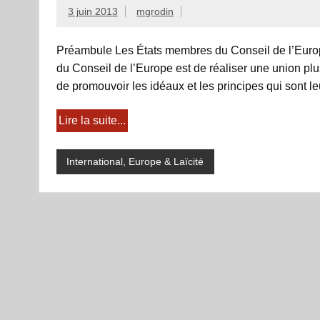
3 juin 2013
mgrodin
Préambule Les États membres du Conseil de l’Europe
du Conseil de l’Europe est de réaliser une union pl
de promouvoir les idéaux et les principes qui sont
Lire la suite...
International, Europe & Laïcité