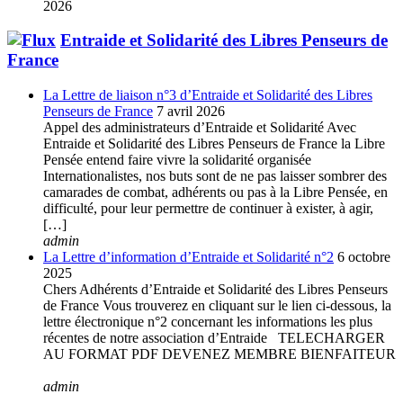
2026
Entraide et Solidarité des Libres Penseurs de
France
La Lettre de liaison n°3 d’Entraide et Solidarité des Libres
Penseurs de France
7 avril 2026
Appel des administrateurs d’Entraide et Solidarité Avec
Entraide et Solidarité des Libres Penseurs de France la Libre
Pensée entend faire vivre la solidarité organisée
Internationalistes, nos buts sont de ne pas laisser sombrer des
camarades de combat, adhérents ou pas à la Libre Pensée, en
difficulté, pour leur permettre de continuer à exister, à agir,
[…]
admin
La Lettre d’information d’Entraide et Solidarité n°2
6 octobre
2025
Chers Adhérents d’Entraide et Solidarité des Libres Penseurs
de France Vous trouverez en cliquant sur le lien ci-dessous, la
lettre électronique n°2 concernant les informations les plus
récentes de notre association d’Entraide TELECHARGER
AU FORMAT PDF DEVENEZ MEMBRE BIENFAITEUR
admin