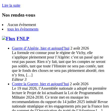
Lire la suite
Nos rendez-vous
Aucun évènement
tous les évènements
FNLP
Guerre d’Algérie, hier et aujourd’hui
2 août 2026
La formule est connue pour le régime de Vichy, elle
s’applique pleinement pour l’Algérie: c’est un passé qui ne
veut pas passer. Rien n’y fait, tant que les comptes ne seront
pas soldés, tant que toute l’Histoire ne sera pas contée, tant
que le fonds des choses ne sera pas pleinement abordé, rien
n’y fera, […]
Editeur 3
Contre la Guerre, hier et aujourd’hui
2 août 2026
Le 19 mai 2026, l’Assemblée nationale a adopté en première
lecture le Projet de loi actualisant la Loi de Programmation
Militaire 2024-2030. Ce texte met en musique les
recommandations du rapport du 14 juillet 2025 intitulé Revue
nationale stratégique et les engagements pris par la France lors
du sommet de l’Organisation du traité de l’Atlantique […]