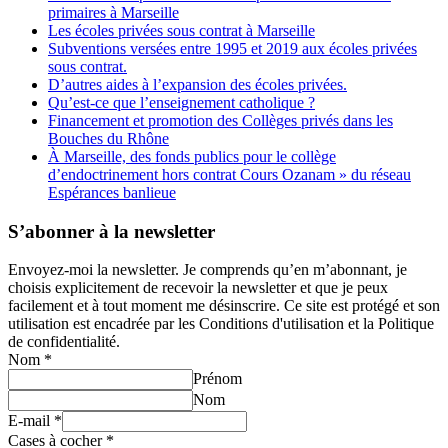
primaires à Marseille
Les écoles privées sous contrat à Marseille
Subventions versées entre 1995 et 2019 aux écoles privées
sous contrat.
D’autres aides à l’expansion des écoles privées.
Qu’est-ce que l’enseignement catholique ?
Financement et promotion des Collèges privés dans les
Bouches du Rhône
À Marseille, des fonds publics pour le collège
d’endoctrinement hors contrat Cours Ozanam » du réseau
Espérances banlieue
S’abonner à la newsletter
Envoyez-moi la newsletter. Je comprends qu’en m’abonnant, je
choisis explicitement de recevoir la newsletter et que je peux
facilement et à tout moment me désinscrire. Ce site est protégé et son
utilisation est encadrée par les Conditions d'utilisation et la Politique
de confidentialité.
Nom
*
Prénom
Nom
E-mail
*
Cases à cocher
*