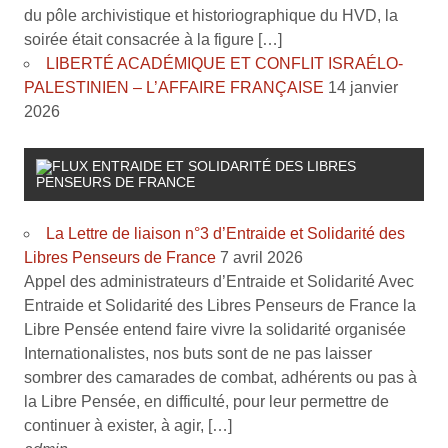
du pôle archivistique et historiographique du HVD, la
soirée était consacrée à la figure […]
LIBERTÉ ACADÉMIQUE ET CONFLIT ISRAÉLO-
PALESTINIEN – L’AFFAIRE FRANÇAISE
14 janvier
2026
ENTRAIDE ET SOLIDARITÉ DES LIBRES
PENSEURS DE FRANCE
La Lettre de liaison n°3 d’Entraide et Solidarité des
Libres Penseurs de France
7 avril 2026
Appel des administrateurs d’Entraide et Solidarité Avec
Entraide et Solidarité des Libres Penseurs de France la
Libre Pensée entend faire vivre la solidarité organisée
Internationalistes, nos buts sont de ne pas laisser
sombrer des camarades de combat, adhérents ou pas à
la Libre Pensée, en difficulté, pour leur permettre de
continuer à exister, à agir, […]