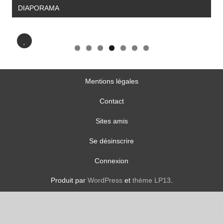
DIAPORAMA
D
Mentions légales
Contact
Sites amis
Se désinscrire
Connexion
Produit par
WordPress
et
thème LP13
.