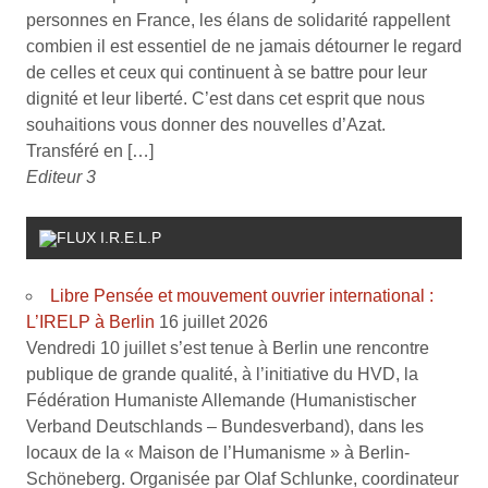
personnes en France, les élans de solidarité rappellent
combien il est essentiel de ne jamais détourner le regard
de celles et ceux qui continuent à se battre pour leur
dignité et leur liberté. C’est dans cet esprit que nous
souhaitions vous donner des nouvelles d’Azat.
Transféré en […]
Editeur 3
I.R.E.L.P
Libre Pensée et mouvement ouvrier international :
L’IRELP à Berlin
16 juillet 2026
Vendredi 10 juillet s’est tenue à Berlin une rencontre
publique de grande qualité, à l’initiative du HVD, la
Fédération Humaniste Allemande (Humanistischer
Verband Deutschlands – Bundesverband), dans les
locaux de la « Maison de l’Humanisme » à Berlin-
Schöneberg. Organisée par Olaf Schlunke, coordinateur