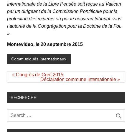
Internationale de la Libre Pensée soit reçue au Vatican
par un dirigeant de la Commission Pontificale pour la
protection des mineurs ou par le nouveau tribunal sous
l’autorité de la Congrégation pour la Doctrine de la Foi.
»
Montevideo, le 20 septembre 2015
Communiqués Internationaux
Navigation
« Congrès de Creil 2015
de
Déclaration commune internationale »
l’article
RECHERCHE