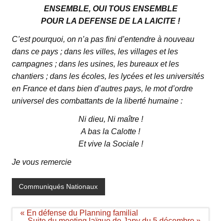
ENSEMBLE, OUI TOUS ENSEMBLE
POUR LA DEFENSE DE LA LAICITE !
C’est pourquoi, on n’a pas fini d’entendre à nouveau
dans ce pays ; dans les villes, les villages et les
campagnes ; dans les usines, les bureaux et les
chantiers ; dans les écoles, les lycées et les universités
en France et dans bien d’autres pays, le mot d’ordre
universel des combattants de la liberté humaine :
Ni dieu, Ni maître !
A bas la Calotte !
Et vive la Sociale !
Je vous remercie
Communiqués Nationaux
Navigation
« En défense du Planning familial
de
Suite du meeting laïque de Japy du 5 décembre »