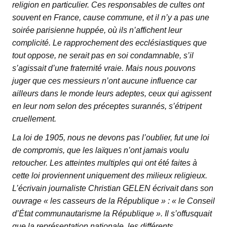
religion en particulier. Ces responsables de cultes ont
souvent en France, cause commune, et il n’y a pas une
soirée parisienne huppée, où ils n’affichent leur
complicité. Le rapprochement des ecclésiastiques que
tout oppose, ne serait pas en soi condamnable, s’il
s’agissait d’une fraternité vraie. Mais nous pouvons
juger que ces messieurs n’ont aucune influence car
ailleurs dans le monde leurs adeptes, ceux qui agissent
en leur nom selon des préceptes surannés, s’étripent
cruellement.
La loi de 1905, nous ne devons pas l’oublier, fut une loi
de compromis, que les laïques n’ont jamais voulu
retoucher. Les atteintes multiples qui ont été faites à
cette loi proviennent uniquement des milieux religieux.
L’écrivain journaliste Christian GELEN écrivait dans son
ouvrage « les casseurs de la République » : « le Conseil
d’État communautarisme la République ». Il s’offusquait
que la représentation nationale, les différents