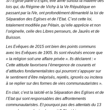
Si l’Eglise parle d’Esprit, elle aime surtout la matière des
lois qui, du Régime de Vichy à la Ve République en
passant par la IVe, ont profondément démantelé la loi de
Séparation des Eglises et de l’Etat. C’est cette loi,
totalement modifiée par Pétain, qu’elle apprécie et non
l’originelle, celle des Libres penseurs, de Jaurès et de
Buisson.
Les Evêques de 2015 ont bien des points communs
avec les Evêques de 1905. Ils sont révulsés encore que
« la religion soit une affaire privée ». Ils déclarent : «
Cette attitude favorisera l’émergence de courants et
d’attitudes fondamentalistes qui pourront s’appuyer sur
le sentiment d’être méprisés, rejetés, ignorés ou incitera
à se replier sur des formes de vies communautaristes ».
En clair, c’est la laïcité et la Séparation des Eglises et de
l’Etat qui sont responsables des affrontements
communautaristes. Et pourquoi pas des attentats du 13