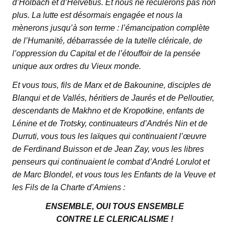
d’Holbach et d’Helvétius. Et nous ne reculerons pas non
plus. La lutte est désormais engagée et nous la
mènerons jusqu’à son terme : l’émancipation complète
de l’Humanité, débarrassée de la tutelle cléricale, de
l’oppression du Capital et de l’étouffoir de la pensée
unique aux ordres du Vieux monde.
Et vous tous, fils de Marx et de Bakounine, disciples de
Blanqui et de Vallés, héritiers de Jaurés et de Pelloutier,
descendants de Makhno et de Kropotkine, enfants de
Lénine et de Trotsky, continuateurs d’Andrés Nin et de
Durruti, vous tous les laïques qui continuaient l’œuvre
de Ferdinand Buisson et de Jean Zay, vous les libres
penseurs qui continuaient le combat d’André Lorulot et
de Marc Blondel, et vous tous les Enfants de la Veuve et
les Fils de la Charte d’Amiens :
ENSEMBLE, OUI TOUS ENSEMBLE
CONTRE LE CLERICALISME !