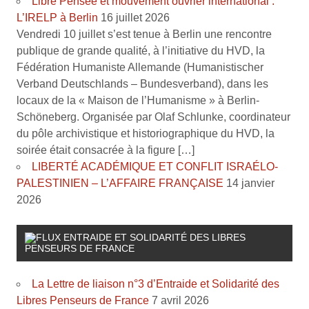
Libre Pensée et mouvement ouvrier international :
L’IRELP à Berlin
16 juillet 2026
Vendredi 10 juillet s’est tenue à Berlin une rencontre
publique de grande qualité, à l’initiative du HVD, la
Fédération Humaniste Allemande (Humanistischer
Verband Deutschlands – Bundesverband), dans les
locaux de la « Maison de l’Humanisme » à Berlin-
Schöneberg. Organisée par Olaf Schlunke, coordinateur
du pôle archivistique et historiographique du HVD, la
soirée était consacrée à la figure […]
LIBERTÉ ACADÉMIQUE ET CONFLIT ISRAÉLO-
PALESTINIEN – L’AFFAIRE FRANÇAISE
14 janvier
2026
ENTRAIDE ET SOLIDARITÉ DES LIBRES
PENSEURS DE FRANCE
La Lettre de liaison n°3 d’Entraide et Solidarité des
Libres Penseurs de France
7 avril 2026