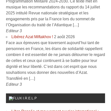
Programmation Militaire 2024-2030. Ce texte met en
musique les recommandations du rapport du 14 juillet
2025 intitulé Revue nationale stratégique et les
engagements pris par la France lors du sommet de
l’Organisation du traité de l’Atlantique […]
Editeur 3
Libérez Azat Miftakhov !
2 août 2026
Face aux épreuves que traversent aujourd’hui tant de
personnes en France, les élans de solidarité rappellent
combien il est essentiel de ne jamais détourner le regard
de celles et ceux qui continuent à se battre pour leur
dignité et leur liberté. C’est dans cet esprit que nous
souhaitions vous donner des nouvelles d’Azat.
Transféré en […]
Editeur 3
I.R.E.L.P