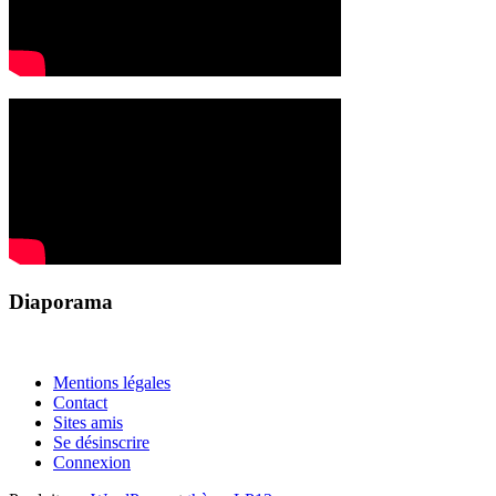
Diaporama
Mentions légales
Contact
Sites amis
Se désinscrire
Connexion