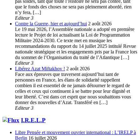
pas soldés, tant que toute l’Histoire ne sera pas contée, tant
que le fonds des choses ne sera pas pleinement abordé, rien
n’y fera, […]
Editeur 3
Contre la Guerre, hier et aujourd’hui
2 août 2026
Le 19 mai 2026, l’Assemblée nationale a adopté en première
lecture le Projet de loi actualisant la Loi de Programmation
Militaire 2024-2030. Ce texte met en musique les
recommandations du rapport du 14 juillet 2025 intitulé Revue
nationale stratégique et les engagements pris par la France lors
du sommet de l’Organisation du traité de l’Atlantique […]
Editeur 3
Libérez Azat Miftakhov !
2 août 2026
Face aux épreuves que traversent aujourd’hui tant de
personnes en France, les élans de solidarité rappellent
combien il est essentiel de ne jamais détourner le regard de
celles et ceux qui continuent à se battre pour leur dignité et
leur liberté. C’est dans cet esprit que nous souhaitions vous
donner des nouvelles d’Azat. Transféré en […]
Editeur 3
I.R.E.L.P
Libre Pensée et mouvement ouvrier international : L’IRELP à
Berlin
16 juillet 2026