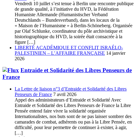
Vendredi 10 juillet s’est tenue à Berlin une rencontre publique
de grande qualité, à l’initiative du HVD, la Fédération
Humaniste Allemande (Humanistischer Verband
Deutschlands – Bundesverband), dans les locaux de la
« Maison de l’Humanisme » à Berlin-Schöneberg. Organisée
par Olaf Schlunke, coordinateur du pôle archivistique et
historiographique du HVD, la soirée était consacrée à la
figure […]
LIBERTÉ ACADÉMIQUE ET CONFLIT ISRAÉLO-
PALESTINIEN – L’AFFAIRE FRANÇAISE
14 janvier
2026
Entraide et Solidarité des Libres Penseurs de
France
La Lettre de liaison n°3 d’Entraide et Solidarité des Libres
Penseurs de France
7 avril 2026
Appel des administrateurs d’Entraide et Solidarité Avec
Entraide et Solidarité des Libres Penseurs de France la Libre
Pensée entend faire vivre la solidarité organisée
Internationalistes, nos buts sont de ne pas laisser sombrer des
camarades de combat, adhérents ou pas à la Libre Pensée, en
difficulté, pour leur permettre de continuer à exister, à agir,
[…]