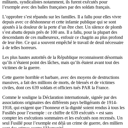
militants, syndicalistes notamment, ils furent exécutés pour
l’exemple avec des balles françaises par des soldats français.
L’opprobre s’est répandu sur les familles. Il a fallu pour elles vivre
depuis avec ce déshonneur et cette infamie publique qui se sont
ajoutés à la douleur de la perte d’un être cher. Un silence de plomb
s’est abattu depuis près de 100 ans. Il a fallu, pour la plupart des
descendants de ces malheureux, enfouir ce chagrin au plus profond
de leur être. Ce qui a souvent empêché le travail de deuil nécessaire
à de telles horreurs.
Les plus hautes autorités de la République reconnaissent désormais
qu’ils n’étaient point des lâches, mais qu’ils étaient avant tout des
victimes de la guerre.
Cette guerre horrible et barbare, avec des moyens de destructions
massives, a fait des millions de morts, de blessés et de victimes
civiles, dont ces 639 soldats et officiers tués PAR la France.
Comme le souligne la Déclaration internationale, signée par des
associations originaires des différents pays belligérants de 1914-
1918, qui exigent que l’honneur et la dignité soient rendus à tous les
Fusillés pour l’exemple : ce chiffre de 639 exécutés « est sans
compter les exécutions sommaires et les exécutés non recensés. Un
seul Fusillé pour l’exemple est déjà un crime de guerre, des milliers