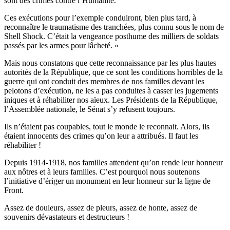
sont des crimes contre l’Humanité.
Ces exécutions pour l’exemple conduiront, bien plus tard, à
reconnaître le traumatisme des tranchées, plus connu sous le nom de
Shell Shock. C’était la vengeance posthume des milliers de soldats
passés par les armes pour lâcheté. »
Mais nous constatons que cette reconnaissance par les plus hautes
autorités de la République, que ce sont les conditions horribles de la
guerre qui ont conduit des membres de nos familles devant les
pelotons d’exécution, ne les a pas conduites à casser les jugements
iniques et à réhabiliter nos aïeux. Les Présidents de la République,
l’Assemblée nationale, le Sénat s’y refusent toujours.
Ils n’étaient pas coupables, tout le monde le reconnait. Alors, ils
étaient innocents des crimes qu’on leur a attribués. Il faut les
réhabiliter !
Depuis 1914-1918, nos familles attendent qu’on rende leur honneur
aux nôtres et à leurs familles. C’est pourquoi nous soutenons
l’initiative d’ériger un monument en leur honneur sur la ligne de
Front.
Assez de douleurs, assez de pleurs, assez de honte, assez de
souvenirs dévastateurs et destructeurs !