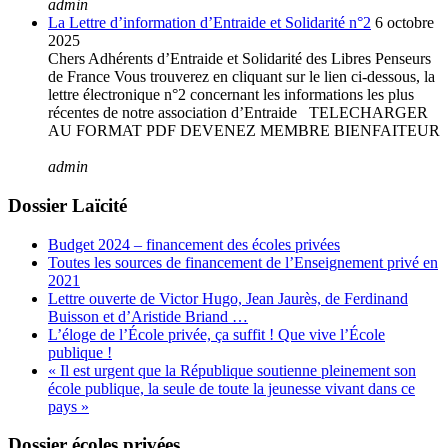
admin
La Lettre d’information d’Entraide et Solidarité n°2
6 octobre
2025
Chers Adhérents d’Entraide et Solidarité des Libres Penseurs
de France Vous trouverez en cliquant sur le lien ci-dessous, la
lettre électronique n°2 concernant les informations les plus
récentes de notre association d’Entraide TELECHARGER
AU FORMAT PDF DEVENEZ MEMBRE BIENFAITEUR
admin
Dossier Laïcité
Budget 2024 – financement des écoles privées
Toutes les sources de financement de l’Enseignement privé en
2021
Lettre ouverte de Victor Hugo, Jean Jaurès, de Ferdinand
Buisson et d’Aristide Briand …
L’éloge de l’École privée, ça suffit ! Que vive l’École
publique !
« Il est urgent que la République soutienne pleinement son
école publique, la seule de toute la jeunesse vivant dans ce
pays »
Dossier écoles privées