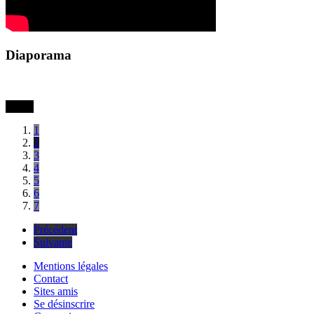
Diaporama
1
2
3
4
5
6
7
Précédent
Suivante
Mentions légales
Contact
Sites amis
Se désinscrire