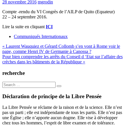
28 novembre 2016
mgrodin
Compte -rendu du VI Congrès de l’AILP de Quito (Equateur)
22 – 24 septembre 2016.
Lire la suite en cliquant
ICI
Communiqués Internationaux
Navigation
« Laurent Wauquiez et Gérard Collomb s’en vont à Rome voir le
pape, comme Henri IV de Germanie à Canossa ?
de
Pour bien comprendre les arrêts du Conseil d ‘Etat sur l’affaire des
l’article
crèches dans les bâtiments de la République »
recherche
Search
for:
Déclaration de principe de la Libre Pensée
La Libre Pensée se réclame de la raison et de la science. Elle n’est
pas un parti ; elle est indépendante de tous les partis. Elle n’est pas
une Église ; elle n’apporte aucun dogme. Elle vise à développer
chez tous les hommes, l’esprit de libre examen et de tolérance.