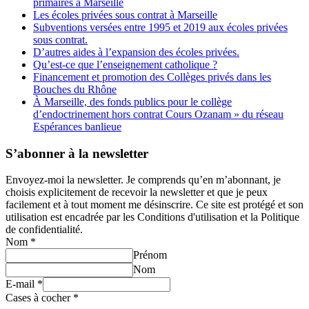
primaires à Marseille
Les écoles privées sous contrat à Marseille
Subventions versées entre 1995 et 2019 aux écoles privées
sous contrat.
D’autres aides à l’expansion des écoles privées.
Qu’est-ce que l’enseignement catholique ?
Financement et promotion des Collèges privés dans les
Bouches du Rhône
À Marseille, des fonds publics pour le collège
d’endoctrinement hors contrat Cours Ozanam » du réseau
Espérances banlieue
S’abonner à la newsletter
Envoyez-moi la newsletter. Je comprends qu’en m’abonnant, je
choisis explicitement de recevoir la newsletter et que je peux
facilement et à tout moment me désinscrire. Ce site est protégé et son
utilisation est encadrée par les Conditions d'utilisation et la Politique
de confidentialité.
Nom
*
Prénom
Nom
E-mail
*
Cases à cocher
*