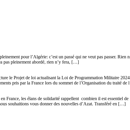
leinement pour l’Algérie: c’est un passé qui ne veut pas passer. Rien n’y
era pas pleinement abordé, rien n’y fera, […]
ture le Projet de loi actualisant la Loi de Programmation Militaire 20
gements pris par la France lors du sommet de l’Organisation du traité de 
n France, les élans de solidarité rappellent combien il est essentiel de 
que nous souhaitions vous donner des nouvelles d’Azat. Transféré en […]