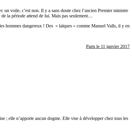
c un voile, c’est non. Il y a sans doute chez l’ancien Premier ministre
e de la période attend de lui. Mais pas seulement…
r des hommes dangereux ! Des « laïques » comme Manuel Valls, il y en
Paris le 11 janvier 2017
glise ; elle n’apporte aucun dogme. Elle vise à développer chez tous les