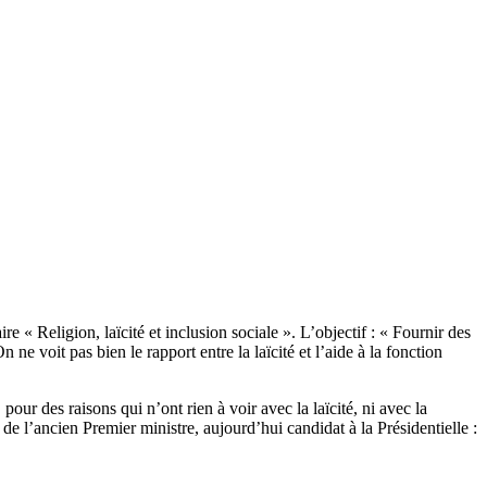
e « Religion, laïcité et inclusion sociale ». L’objectif : « Fournir des
n ne voit pas bien le rapport entre la laïcité et l’aide à la fonction
pour des raisons qui n’ont rien à voir avec la laïcité, ni avec la
e l’ancien Premier ministre, aujourd’hui candidat à la Présidentielle :