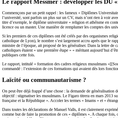
Le rapport Messmer : développer les DU « 
Commençons par un petit rappel : les fameux « Diplômes Universitaire
l’université, sont parfois un plus sur un CV, mais n’ont rien à voir ave
titre d’exemple, le diplôme universitaire « religion et athéisme en co
licence ou un master. Une manière de remplumer les comptes des univ
Si les premiers de ces diplômes ont été créés par des organismes relig
catholique de Lyon), le nombre s’est largement accru après que le ra
ministre de l’époque, ait proposé de les généraliser. Dans la lettre de 
catholiques étaient « une première étape » « méritant aujourd’hui d’êt
publiques cette fois.
Le rapport, intitulé « formation des cadres religieux musulmans »[[So
commandé : l’extension de ces formations qui avaient dès lors fonction 
Laïcité ou communautarisme ?
On peut être déjà frappé d’une chose : la demande de généralisation de
objectif : stigmatiser les musulmans. Le Figaro titrera en mars 2013 su
française et la République ». Accoler les termes « Imams » et « étran
Dans toutes les déclarations de Manuel Valls, il est clairement exprimé
comme but de faire la promotion de ces « diplômes ». A chaque fois, o