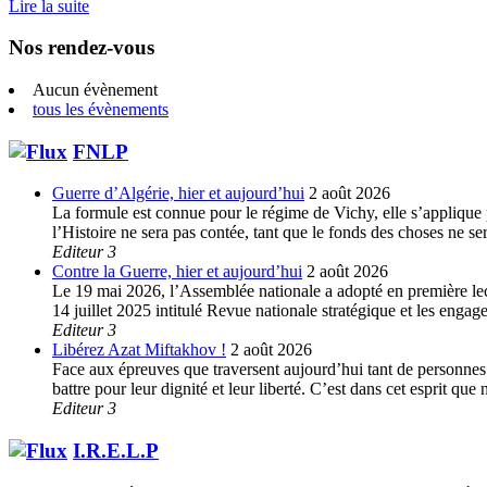
Lire la suite
Nos rendez-vous
Aucun évènement
tous les évènements
FNLP
Guerre d’Algérie, hier et aujourd’hui
2 août 2026
La formule est connue pour le régime de Vichy, elle s’applique p
l’Histoire ne sera pas contée, tant que le fonds des choses ne s
Editeur 3
Contre la Guerre, hier et aujourd’hui
2 août 2026
Le 19 mai 2026, l’Assemblée nationale a adopté en première lec
14 juillet 2025 intitulé Revue nationale stratégique et les enga
Editeur 3
Libérez Azat Miftakhov !
2 août 2026
Face aux épreuves que traversent aujourd’hui tant de personnes e
battre pour leur dignité et leur liberté. C’est dans cet esprit 
Editeur 3
I.R.E.L.P