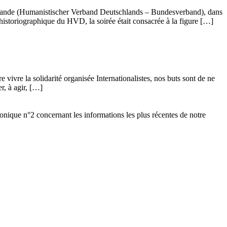
llemande (Humanistischer Verband Deutschlands – Bundesverband), dans
istoriographique du HVD, la soirée était consacrée à la figure […]
vivre la solidarité organisée Internationalistes, nos buts sont de ne
r, à agir, […]
ronique n°2 concernant les informations les plus récentes de notre