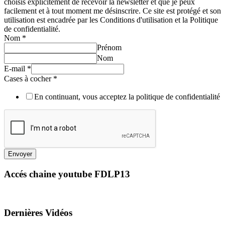
choisis explicitement de recevoir la newsletter et que je peux
facilement et à tout moment me désinscrire. Ce site est protégé et son
utilisation est encadrée par les Conditions d'utilisation et la Politique
de confidentialité.
Nom
*
Prénom
Nom
E-mail
*
Cases à cocher
*
En continuant, vous acceptez la politique de confidentialité
Envoyer
Accés chaine youtube FDLP13
Dernières Vidéos