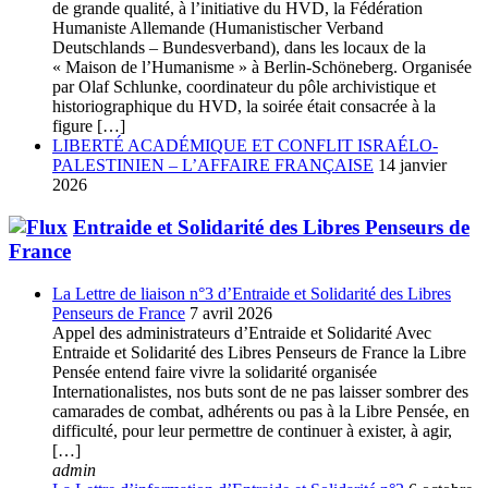
de grande qualité, à l’initiative du HVD, la Fédération
Humaniste Allemande (Humanistischer Verband
Deutschlands – Bundesverband), dans les locaux de la
« Maison de l’Humanisme » à Berlin-Schöneberg. Organisée
par Olaf Schlunke, coordinateur du pôle archivistique et
historiographique du HVD, la soirée était consacrée à la
figure […]
LIBERTÉ ACADÉMIQUE ET CONFLIT ISRAÉLO-
PALESTINIEN – L’AFFAIRE FRANÇAISE
14 janvier
2026
Entraide et Solidarité des Libres Penseurs de
France
La Lettre de liaison n°3 d’Entraide et Solidarité des Libres
Penseurs de France
7 avril 2026
Appel des administrateurs d’Entraide et Solidarité Avec
Entraide et Solidarité des Libres Penseurs de France la Libre
Pensée entend faire vivre la solidarité organisée
Internationalistes, nos buts sont de ne pas laisser sombrer des
camarades de combat, adhérents ou pas à la Libre Pensée, en
difficulté, pour leur permettre de continuer à exister, à agir,
[…]
admin