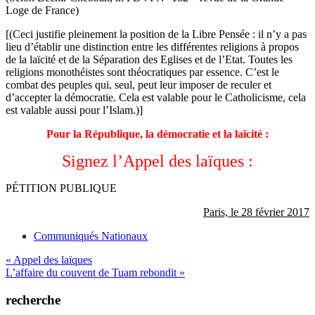
Loge de France)
[(Ceci justifie pleinement la position de la Libre Pensée : il n’y a pas
lieu d’établir une distinction entre les différentes religions à propos
de la laïcité et de la Séparation des Eglises et de l’Etat. Toutes les
religions monothéistes sont théocratiques par essence. C’est le
combat des peuples qui, seul, peut leur imposer de reculer et
d’accepter la démocratie. Cela est valable pour le Catholicisme, cela
est valable aussi pour l’Islam.)]
Pour la République, la démocratie et la laïcité :
Signez l’Appel des laïques :
PÉTITION PUBLIQUE
Paris, le 28 février 2017
Communiqués Nationaux
Navigation
« Appel des laïques
L’affaire du couvent de Tuam rebondit »
de
l’article
recherche