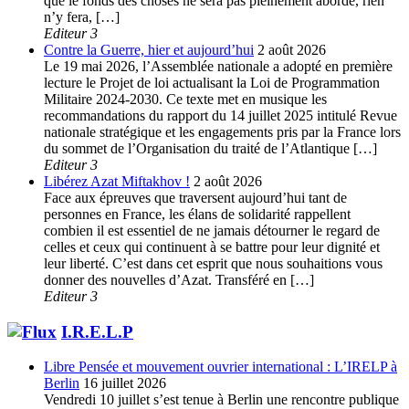
que le fonds des choses ne sera pas pleinement abordé, rien
n’y fera, […]
Editeur 3
Contre la Guerre, hier et aujourd’hui
2 août 2026
Le 19 mai 2026, l’Assemblée nationale a adopté en première
lecture le Projet de loi actualisant la Loi de Programmation
Militaire 2024-2030. Ce texte met en musique les
recommandations du rapport du 14 juillet 2025 intitulé Revue
nationale stratégique et les engagements pris par la France lors
du sommet de l’Organisation du traité de l’Atlantique […]
Editeur 3
Libérez Azat Miftakhov !
2 août 2026
Face aux épreuves que traversent aujourd’hui tant de
personnes en France, les élans de solidarité rappellent
combien il est essentiel de ne jamais détourner le regard de
celles et ceux qui continuent à se battre pour leur dignité et
leur liberté. C’est dans cet esprit que nous souhaitions vous
donner des nouvelles d’Azat. Transféré en […]
Editeur 3
I.R.E.L.P
Libre Pensée et mouvement ouvrier international : L’IRELP à
Berlin
16 juillet 2026
Vendredi 10 juillet s’est tenue à Berlin une rencontre publique