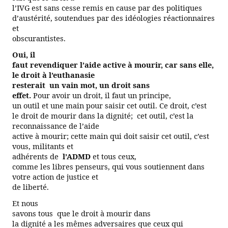
l’IVG est sans cesse remis en cause par des politiques
d’austérité,
soutendues
par des idéologies réactionnaires
et
obscurantistes.
Oui, il
faut revendiquer l’aide active à mourir, car sans elle,
le droit à l’euthanasie
resterait
un vain mot, un droit sans
effet.
Pour avoir un droit, il faut un principe,
un outil et une main pour saisir cet outil. Ce droit, c’est
le droit de mourir dans la dignité;
cet outil, c’est la
reconnaissance de l’aide
active à mourir; cette main qui doit saisir cet outil, c’est
vous, militants et
adhérents de
l’ADMD
et tous ceux,
comme les libres penseurs, qui vous soutiennent dans
votre action de justice et
de liberté.
Et nous
savons tous
que le droit à mourir dans
la dignité a les mêmes adversaires que ceux qui