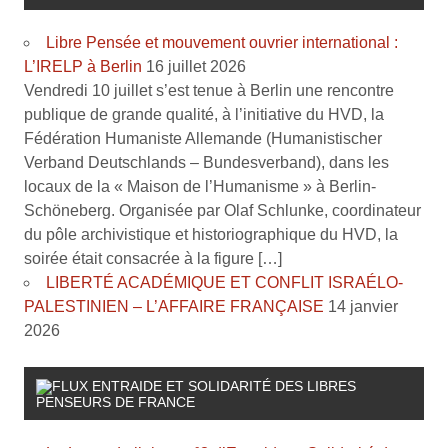
Libre Pensée et mouvement ouvrier international :
L’IRELP à Berlin
16 juillet 2026
Vendredi 10 juillet s’est tenue à Berlin une rencontre
publique de grande qualité, à l’initiative du HVD, la
Fédération Humaniste Allemande (Humanistischer
Verband Deutschlands – Bundesverband), dans les
locaux de la « Maison de l’Humanisme » à Berlin-
Schöneberg. Organisée par Olaf Schlunke, coordinateur
du pôle archivistique et historiographique du HVD, la
soirée était consacrée à la figure […]
LIBERTÉ ACADÉMIQUE ET CONFLIT ISRAÉLO-
PALESTINIEN – L’AFFAIRE FRANÇAISE
14 janvier
2026
ENTRAIDE ET SOLIDARITÉ DES LIBRES
PENSEURS DE FRANCE