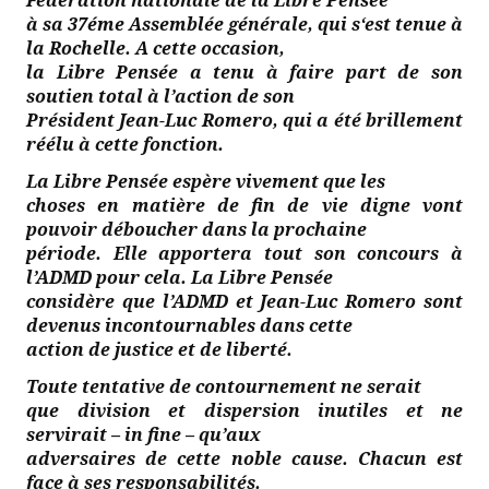
Fédération nationale de la Libre Pensée
à sa 37éme Assemblée générale, qui s‘est tenue à
la Rochelle. A cette occasion,
la Libre Pensée a tenu à faire part de son
soutien total à l’action de son
Président Jean-Luc Romero, qui a été brillement
réélu à cette fonction.
La Libre Pensée espère vivement que les
choses en matière de fin de vie digne vont
pouvoir déboucher dans la prochaine
période. Elle apportera tout son concours à
l’ADMD pour cela. La Libre Pensée
considère que l’ADMD et Jean-Luc Romero sont
devenus incontournables dans cette
action de justice et de liberté.
Toute tentative de contournement ne serait
que division et dispersion inutiles et ne
servirait – in fine – qu’aux
adversaires de cette noble cause. Chacun est
face à ses responsabilités.