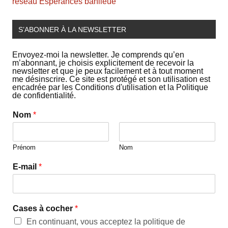
réseau Espérances banlieue
S’ABONNER À LA NEWSLETTER
Envoyez-moi la newsletter. Je comprends qu’en
m’abonnant, je choisis explicitement de recevoir la
newsletter et que je peux facilement et à tout moment
me désinscrire. Ce site est protégé et son utilisation est
encadrée par les Conditions d'utilisation et la Politique
de confidentialité.
Nom
*
Prénom
Nom
E-mail
*
Cases à cocher
*
En continuant, vous acceptez la politique de