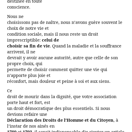
destinée en toute
conscience.
Nous ne
choisissons pas de naître, nous n’avons guère souvent le
choix de notre vie et
condition sociale, mais il nous reste un droit
imprescriptible:
celui de
choisir sa fin de vie
. Quand la maladie et la souffrance
arrivent, il ne
devrait y avoir aucune autorité, autre que celle de son
propre choix, qui
permette de choisir comment quitter une vie qui
n’apporte plus joie et
réconfort, mais douleur et peine à soi et aux siens.
Ce
droit de mourir dans la dignité, que votre association
porte haut et fort, est
un droit démocratique des plus essentiels. Si nous
devions refaire une
Déclaration des Droits de l’Homme et du Citoyen
, à
l’instar de nos ainés en
1789
et
1793
, il serait indispensable d’y ajouter un article