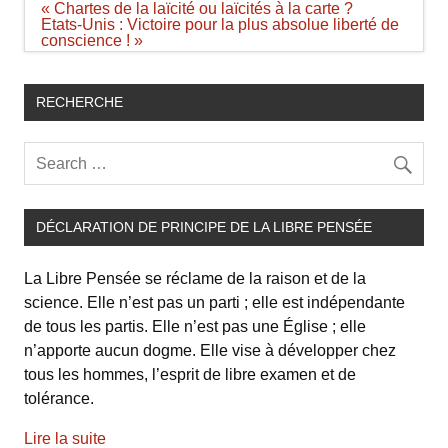
Navigation
« Chartes de la laïcité ou laïcités à la carte ?
de
Etats-Unis : Victoire pour la plus absolue liberté de
l’article
conscience ! »
RECHERCHE
DÉCLARATION DE PRINCIPE DE LA LIBRE PENSÉE
La Libre Pensée se réclame de la raison et de la
science. Elle n’est pas un parti ; elle est indépendante
de tous les partis. Elle n’est pas une Église ; elle
n’apporte aucun dogme. Elle vise à développer chez
tous les hommes, l’esprit de libre examen et de
tolérance.
Lire la suite