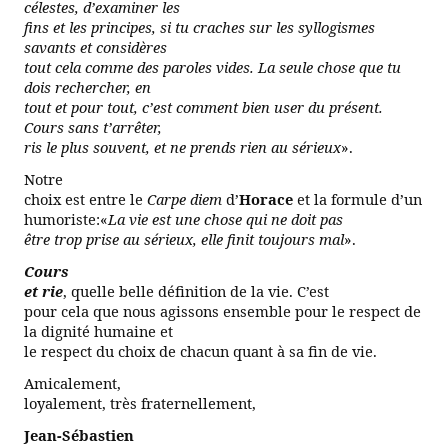
célestes, d’examiner les
fins et les principes, si tu craches sur les syllogismes
savants et considères
tout cela comme des paroles vides. La seule chose que tu
dois rechercher, en
tout et pour tout, c’est comment bien user du présent.
Cours sans t’arrêter,
ris le plus souvent, et ne prends rien au sérieux
».
Notre
choix est entre le
Carpe diem
d’
Horace
et la formule d’un
humoriste:«
La
vie est une chose qui ne doit pas
être trop prise au sérieux, elle finit toujours mal
».
Cours
et rie
, quelle belle définition de la vie. C’est
pour cela que nous agissons ensemble pour le respect de
la dignité humaine et
le respect du choix de chacun quant à sa fin de vie.
Amicalement,
loyalement, très fraternellement,
Jean-Sébastien