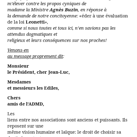
m’élever contre les propos cyniques de
madame la Ministre
Agnès
Buzin
, en réponse à
la demande de notre concitoyenne:
«
éder
à une évaluation
de la loi
Leonetti
»,
comme si nous toutes et tous ici, n’en savions pas les
attendus dogmatiques et
religieux et leurs conséquences sur nos proches!
Venons-en
au message proprement dit
:
Monsieur
le Président, cher Jean-Luc,
Mesdames
et messieurs les Ediles,
Chers
amis de l’ADMD,
Les
liens entre nos associations sont anciens et puissants. Ils
reposent sur une
même vision humaine et laïque: le droit de choisir sa