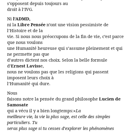
s’opposent depuis toujours au
droit à l’IVG.
Ni
l’ADMD,
ni la
Libre Pensée
n’ont une vision pessimiste de
l’Histoire et de la
vie. Si nous nous préoccupons de la fin de vie, c’est parce
que nous voulons
une Humanité heureuse qui s’assume pleinement et qui
ne permette pas que
d’autres dictent nos choix. Selon la belle formule
d’
Ernest Laviss
e,
nous ne voulons pas que les religions qui passent
imposent leurs choix à
l’Humanité qui dure.
Nous
faisons notre la pensée du grand philosophe
Lucien de
Samosate
qui a vécu il y a bien
longtemps:«
La
meilleure vie, la vie la plus sage, est celle des simples
particuliers. Tu
seras plus sage si tu cesses d’explorer les phénomènes