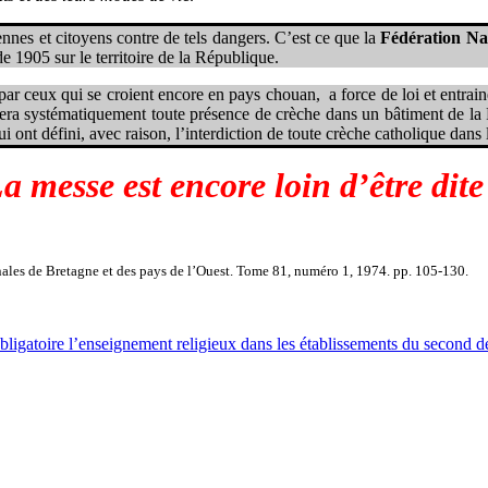
nnes et citoyens contre de tels dangers. C’est ce que la
Fédération Nat
de 1905 sur le territoire de la République.
par ceux qui se croient encore
en pays chouan, a force de loi et entrain
stera systématiquement toute présence de crèche dans un bâtiment de la
ui ont défini, avec raison, l’interdiction de toute crèche catholique dans
a messe est encore loin d’être dite
ales de Bretagne et des pays de l’Ouest
. Tome 81, numéro 1, 1974. pp. 105-130.
obligatoire l’enseignement religieux dans les établissements du second d