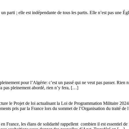
 un parti ; elle est indépendante de tous les partis. Elle n’est pas une É
leinement pour l’Algérie: c’est un passé qui ne veut pas passer. Rien n’y
era pas pleinement abordé, rien n’y fera, […]
ture le Projet de loi actualisant la Loi de Programmation Militaire 20
gements pris par la France lors du sommet de l’Organisation du traité de 
n France, les élans de solidarité rappellent combien il est essentiel de 