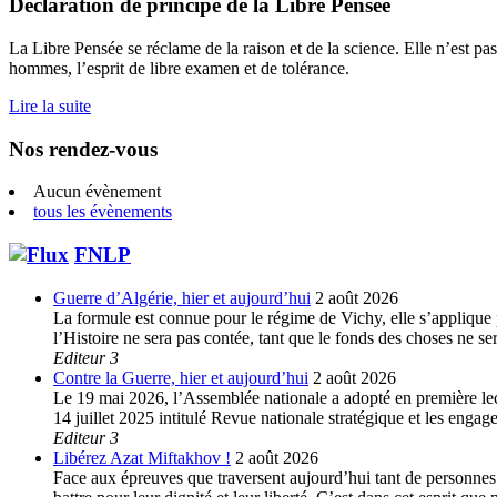
Déclaration de principe de la Libre Pensée
La Libre Pensée se réclame de la raison et de la science. Elle n’est pas
hommes, l’esprit de libre examen et de tolérance.
Lire la suite
Nos rendez-vous
Aucun évènement
tous les évènements
FNLP
Guerre d’Algérie, hier et aujourd’hui
2 août 2026
La formule est connue pour le régime de Vichy, elle s’applique p
l’Histoire ne sera pas contée, tant que le fonds des choses ne s
Editeur 3
Contre la Guerre, hier et aujourd’hui
2 août 2026
Le 19 mai 2026, l’Assemblée nationale a adopté en première lec
14 juillet 2025 intitulé Revue nationale stratégique et les enga
Editeur 3
Libérez Azat Miftakhov !
2 août 2026
Face aux épreuves que traversent aujourd’hui tant de personnes e