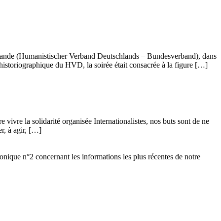
llemande (Humanistischer Verband Deutschlands – Bundesverband), dans
istoriographique du HVD, la soirée était consacrée à la figure […]
vivre la solidarité organisée Internationalistes, nos buts sont de ne
r, à agir, […]
ronique n°2 concernant les informations les plus récentes de notre