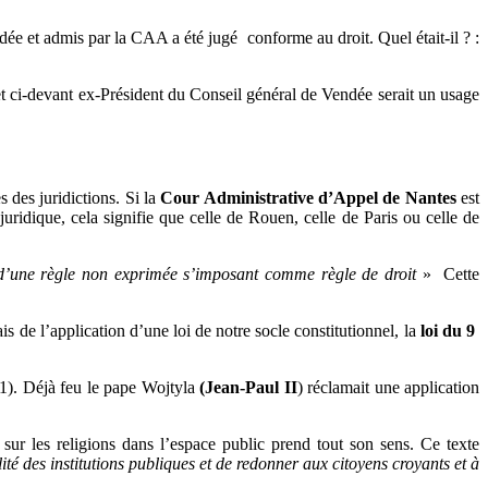
e et admis par la CAA a été jugé conforme au droit. Quel était-il ? :
 et ci-devant ex-Président du Conseil général de Vendée serait un usage
 des juridictions. Si la
Cour Administrative d’Appel de Nantes
est
ridique, cela signifie que celle de Rouen, celle de Paris ou celle de
u d’une règle non exprimée s’imposant comme règle de droit
» Cette
ais de l’application d’une loi de notre socle constitutionnel, la
loi du 9
(1). Déjà feu le pape Wojtyla
(Jean-Paul II
) réclamait une application
 sur les religions dans l’espace public prend tout son sens. Ce texte
lité des institutions publiques et de redonner aux citoyens croyants et à