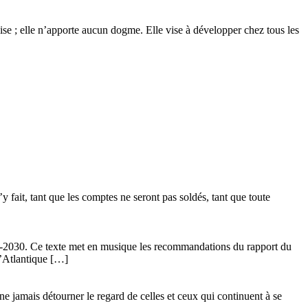
glise ; elle n’apporte aucun dogme. Elle vise à développer chez tous les
 fait, tant que les comptes ne seront pas soldés, tant que toute
24-2030. Ce texte met en musique les recommandations du rapport du
l’Atlantique […]
ne jamais détourner le regard de celles et ceux qui continuent à se