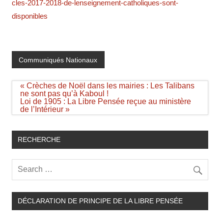
cles-2017-2018-de-lenseignement-catholiques-sont-
disponibles
Communiqués Nationaux
Navigation
« Crèches de Noël dans les mairies : Les Talibans
de
ne sont pas qu’à Kaboul !
l’article
Loi de 1905 : La Libre Pensée reçue au ministère
de l’Intérieur »
RECHERCHE
DÉCLARATION DE PRINCIPE DE LA LIBRE PENSÉE