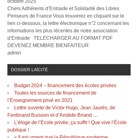
octobre 2025
Chers Adhérents d’Entraide et Solidarité des Libres
Penseurs de France Vous trouverez en cliquant sur le
lien ci-dessous, la lettre électronique n°2 concernant les
informations les plus récentes de notre association
d’Entraide TELECHARGER AU FORMAT PDF
DEVENEZ MEMBRE BIENFAITEUR
admin
DOSSIER LAÏCITÉ
Budget 2024 – financement des écoles privées
Toutes les sources de financement de
l’Enseignement privé en 2021
Lettre ouverte de Victor Hugo, Jean Jaurès, de
Ferdinand Buisson et d’Aristide Briand …
L’éloge de l’École privée, ça suffit ! Que vive l’École
publique !
« Il est urgent que la République soutienne