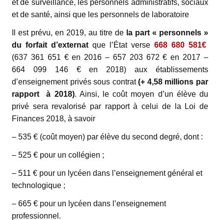
et de surveillance, les personnels administratifs, sociaux
et de santé, ainsi que les personnels de laboratoire
Il est prévu, en 2019, au titre de
la part « personnels »
du forfait d’externat
que l’État verse
668 680 581
€
(
637 361 651 € en 2016 –
657 203 672 € en 2017 –
664 099 146
€ en 2018
) aux établissements
d’enseignement privés sous contrat
(+ 4,58 millions par
rapport
à 2018)
. Ainsi, le coût moyen d’un élève du
privé sera revalorisé par rapport à celui de la Loi de
Finances 2018, à savoir
– 535 € (coût moyen) par élève du second degré, dont :
– 525 € pour un collégien ;
– 511 € pour un lycéen dans l’enseignement général et
technologique ;
– 665 € pour un lycéen dans l’enseignement
professionnel.