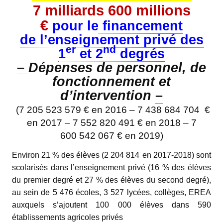
7 milliards 600 millions
€
pour le
financement
de l’enseignement privé des
er
nd
1
et 2
degrés
–
Dépenses de personnel, de
fonctionnement et
d’intervention
–
(
7 205 523 579 € en 2016 –
7 438 684 704
€
en 2017 – 7 552 820 491 € en 2018 – 7
600 542 067 € en 2019)
Environ 21 % des élèves (
2 204 814
en 2017-2018) sont
scolarisés dans l’enseignement privé (16 % des élèves
du premier degré et 27 % des élèves du second degré),
au sein de 5 476 écoles, 3 527 lycées, collèges, EREA
auxquels s’ajoutent 100 000 élèves dans 590
établissements agricoles privés