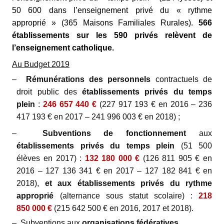
50 600 dans l’enseignement privé du « rythme
approprié » (365 Maisons Familiales Rurales).
566
établissements sur les 590 privés relèvent de
l’enseignement catholique.
Au Budget 2019
–
Rémunérations des personnels
contractuels de
droit public des
établissements privés du temps
plein
:
246 657 440
€
(227 917 193 € en 2016 – 236
417 193 € en 2017 –
241 996 003
€ en 2018)
;
–
Subventions de fonctionnement
aux
établissements privés du temps plein
(51 500
élèves en 2017) :
132 180 000 €
(126 811 905 € en
2016 – 127 136 341 € en 2017 –
127 182 841 € en
2018
),
et aux établissements privés du rythme
approprié
(alternance sous statut scolaire) :
218
850 000 €
(215 642 500 € en 2016, 2017 et 2018).
– Subventions aux
organisations fédératives