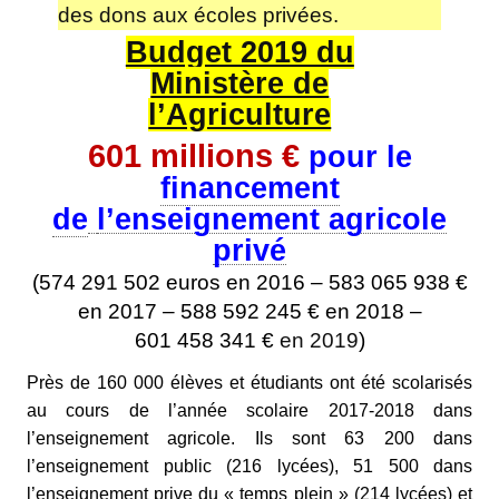
des dons aux écoles privées.
Budget 2019 du
Ministère de
l’Agriculture
601 millions €
pour le
financement
de
l’enseignement agricole
privé
(
574 291 502
euros en 2016 –
583 065 938 €
en 2017 –
588 592 245 € en 2018 –
601 458 341 €
en 2019
)
Près de 160 000 élèves et étudiants ont été scolarisés
au cours de l’année scolaire 2017-2018 dans
l’enseignement agricole. Ils sont 63 200 dans
l’enseignement public (216 lycées), 51 500 dans
l’enseignement prive du « temps plein » (214 lycées) et