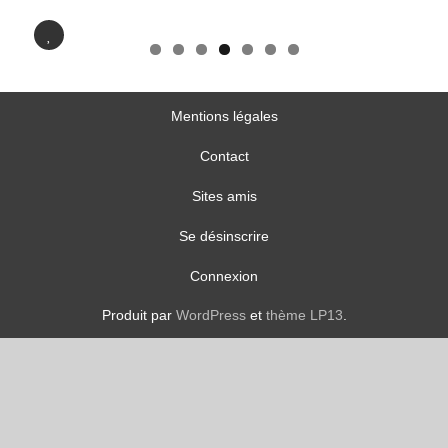
No
Mentions légales
Contact
Sites amis
Se désinscrire
Connexion
Produit par
WordPress
et
thème LP13
.