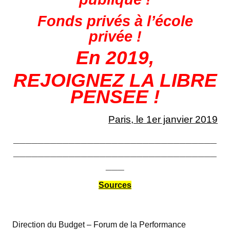
Fonds privés à l’école
privée !
En 2019,
REJOIGNEZ LA LIBRE
PENSEE !
Paris, le 1er janvier 2019
_________________________________
_________________________________
___
Sources
Direction du Budget – Forum de la Performance