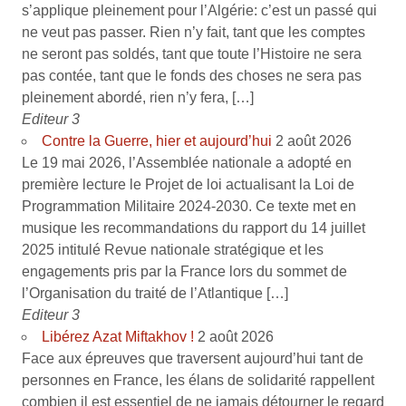
s’applique pleinement pour l’Algérie: c’est un passé qui
ne veut pas passer. Rien n’y fait, tant que les comptes
ne seront pas soldés, tant que toute l’Histoire ne sera
pas contée, tant que le fonds des choses ne sera pas
pleinement abordé, rien n’y fera, […]
Editeur 3
Contre la Guerre, hier et aujourd’hui
2 août 2026
Le 19 mai 2026, l’Assemblée nationale a adopté en
première lecture le Projet de loi actualisant la Loi de
Programmation Militaire 2024-2030. Ce texte met en
musique les recommandations du rapport du 14 juillet
2025 intitulé Revue nationale stratégique et les
engagements pris par la France lors du sommet de
l’Organisation du traité de l’Atlantique […]
Editeur 3
Libérez Azat Miftakhov !
2 août 2026
Face aux épreuves que traversent aujourd’hui tant de
personnes en France, les élans de solidarité rappellent
combien il est essentiel de ne jamais détourner le regard