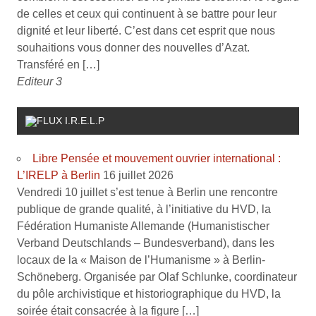
de celles et ceux qui continuent à se battre pour leur
dignité et leur liberté. C’est dans cet esprit que nous
souhaitions vous donner des nouvelles d’Azat.
Transféré en […]
Editeur 3
I.R.E.L.P
Libre Pensée et mouvement ouvrier international :
L’IRELP à Berlin
16 juillet 2026
Vendredi 10 juillet s’est tenue à Berlin une rencontre
publique de grande qualité, à l’initiative du HVD, la
Fédération Humaniste Allemande (Humanistischer
Verband Deutschlands – Bundesverband), dans les
locaux de la « Maison de l’Humanisme » à Berlin-
Schöneberg. Organisée par Olaf Schlunke, coordinateur
du pôle archivistique et historiographique du HVD, la
soirée était consacrée à la figure […]