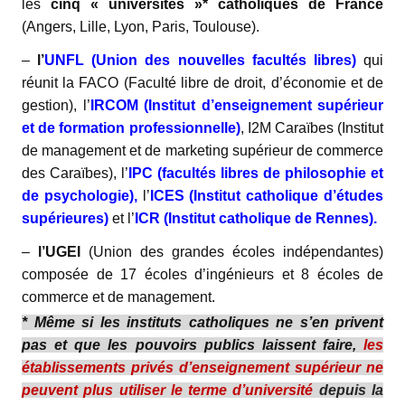
les
cinq « universités »* catholiques de France
(Angers, Lille, Lyon, Paris, Toulouse).
–
l’
UNFL
(Union des nouvelles facultés libres)
qui
réunit la FACO (Faculté libre de droit, d’économie et de
gestion), l’
IRCOM (Institut d’enseignement supérieur
et de formation professionnelle)
, I2M Caraïbes (Institut
de management et de marketing supérieur de commerce
des Caraïbes), l’
IPC (facultés libres de philosophie et
de psychologie),
l’
ICES (Institut catholique d’études
supérieures)
et l’
ICR (Institut catholique de Rennes).
–
l’UGEI
(Union des grandes écoles indépendantes)
composée de 17 écoles d’ingénieurs et 8 écoles de
commerce et de management.
* Même si les instituts catholiques ne s’en privent
pas et que les pouvoirs publics laissent faire,
les
établissements privés d’enseignement supérieur ne
peuvent plus utiliser le terme d’université
depuis la