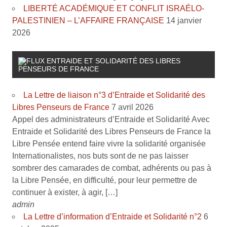
LIBERTÉ ACADÉMIQUE ET CONFLIT ISRAÉLO-
PALESTINIEN – L’AFFAIRE FRANÇAISE
14 janvier
2026
ENTRAIDE ET SOLIDARITÉ DES LIBRES
PENSEURS DE FRANCE
La Lettre de liaison n°3 d’Entraide et Solidarité des
Libres Penseurs de France
7 avril 2026
Appel des administrateurs d’Entraide et Solidarité Avec
Entraide et Solidarité des Libres Penseurs de France la
Libre Pensée entend faire vivre la solidarité organisée
Internationalistes, nos buts sont de ne pas laisser
sombrer des camarades de combat, adhérents ou pas à
la Libre Pensée, en difficulté, pour leur permettre de
continuer à exister, à agir, […]
admin
La Lettre d’information d’Entraide et Solidarité n°2
6