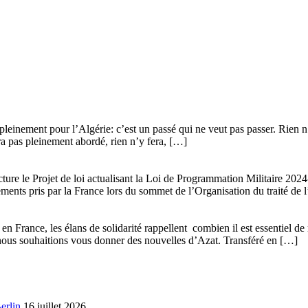
leinement pour l’Algérie: c’est un passé qui ne veut pas passer. Rien n’y
era pas pleinement abordé, rien n’y fera, […]
ture le Projet de loi actualisant la Loi de Programmation Militaire 20
gements pris par la France lors du sommet de l’Organisation du traité de 
n France, les élans de solidarité rappellent combien il est essentiel de 
que nous souhaitions vous donner des nouvelles d’Azat. Transféré en […]
erlin
16 juillet 2026