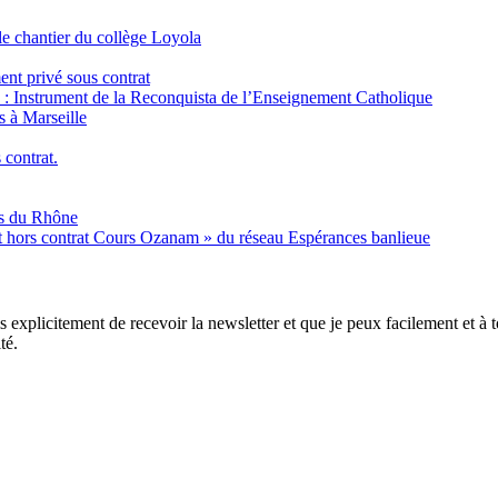
e chantier du collège Loyola
ent privé sous contrat
é : Instrument de la Reconquista de l’Enseignement Catholique
s à Marseille
 contrat.
es du Rhône
nt hors contrat Cours Ozanam » du réseau Espérances banlieue
xplicitement de recevoir la newsletter et que je peux facilement et à to
té.