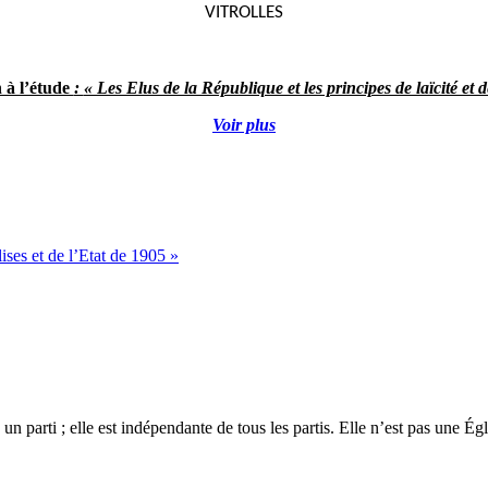
VITROLLES
 à l’étude
:
« Les Elus de la République et les principes de laïcité et d
Voir plus
ises et de l’Etat de 1905 »
 un parti ; elle est indépendante de tous les partis. Elle n’est pas une É