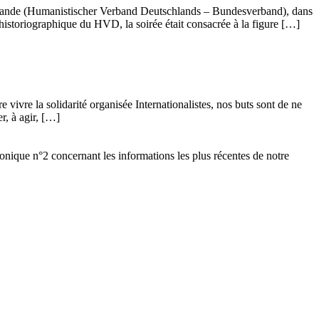
llemande (Humanistischer Verband Deutschlands – Bundesverband), dans
istoriographique du HVD, la soirée était consacrée à la figure […]
vivre la solidarité organisée Internationalistes, nos buts sont de ne
r, à agir, […]
ronique n°2 concernant les informations les plus récentes de notre