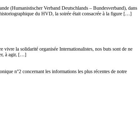
llemande (Humanistischer Verband Deutschlands – Bundesverband), dans
istoriographique du HVD, la soirée était consacrée à la figure […]
vivre la solidarité organisée Internationalistes, nos buts sont de ne
r, à agir, […]
ronique n°2 concernant les informations les plus récentes de notre