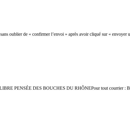
 sans oublier de « confirmer l’envoi » après avoir cliqué sur « envoye
RE PENSÉE DES BOUCHES DU RHÔNEPour tout courrier : B. P.