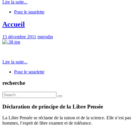
Lire la suite...
Pour le squelette
Accueil
15 décembre 2011
mgrodin
Lire la suite...
Pour le squelette
recherche
Search
for:
Déclaration de principe de la Libre Pensée
La Libre Pensée se réclame de la raison et de la science. Elle n’est pas
hommes, l’esprit de libre examen et de tolérance.