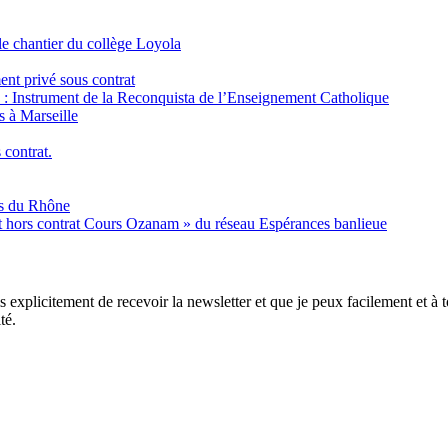
e chantier du collège Loyola
ent privé sous contrat
é : Instrument de la Reconquista de l’Enseignement Catholique
s à Marseille
 contrat.
es du Rhône
nt hors contrat Cours Ozanam » du réseau Espérances banlieue
xplicitement de recevoir la newsletter et que je peux facilement et à to
té.