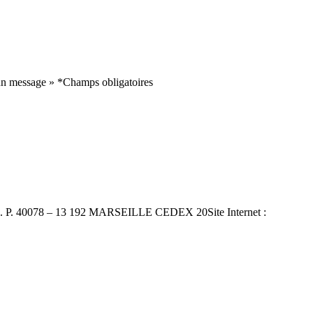
r un message » *Champs obligatoires
 40078 – 13 192 MARSEILLE CEDEX 20Site Internet :