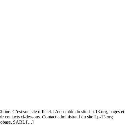
hône. C’est son site officiel. L’ensemble du site Lp-13.org, pages et
 contacts ci-dessous. Contact administratif du site Lp-13.org
narobase, SARL […]