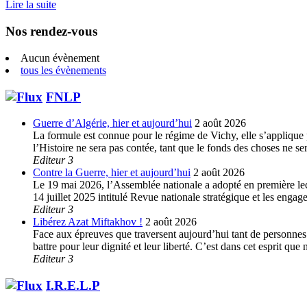
Lire la suite
Nos rendez-vous
Aucun évènement
tous les évènements
FNLP
Guerre d’Algérie, hier et aujourd’hui
2 août 2026
La formule est connue pour le régime de Vichy, elle s’applique p
l’Histoire ne sera pas contée, tant que le fonds des choses ne s
Editeur 3
Contre la Guerre, hier et aujourd’hui
2 août 2026
Le 19 mai 2026, l’Assemblée nationale a adopté en première lec
14 juillet 2025 intitulé Revue nationale stratégique et les enga
Editeur 3
Libérez Azat Miftakhov !
2 août 2026
Face aux épreuves que traversent aujourd’hui tant de personnes e
battre pour leur dignité et leur liberté. C’est dans cet esprit 
Editeur 3
I.R.E.L.P