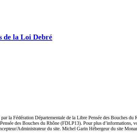
s de la Loi Debré
té par la Fédération Départementale de la Libre Pensée des Bouches du R
re Pensée des Bouches du Rhône (FDLP13). Pour plus d’informations, voir
oncepteur/Administrateur du site. Michel Garin Hébergeur du site Mo