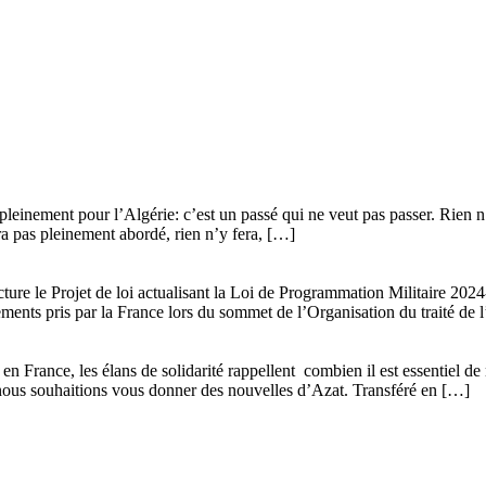
leinement pour l’Algérie: c’est un passé qui ne veut pas passer. Rien n’y
era pas pleinement abordé, rien n’y fera, […]
ture le Projet de loi actualisant la Loi de Programmation Militaire 20
gements pris par la France lors du sommet de l’Organisation du traité de 
n France, les élans de solidarité rappellent combien il est essentiel de 
que nous souhaitions vous donner des nouvelles d’Azat. Transféré en […]