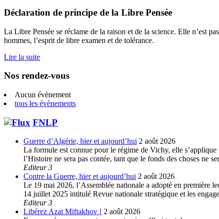
for:
Déclaration de principe de la Libre Pensée
La Libre Pensée se réclame de la raison et de la science. Elle n’est pas
hommes, l’esprit de libre examen et de tolérance.
Lire la suite
Nos rendez-vous
Aucun évènement
tous les évènements
FNLP
Guerre d’Algérie, hier et aujourd’hui
2 août 2026
La formule est connue pour le régime de Vichy, elle s’applique p
l’Histoire ne sera pas contée, tant que le fonds des choses ne s
Editeur 3
Contre la Guerre, hier et aujourd’hui
2 août 2026
Le 19 mai 2026, l’Assemblée nationale a adopté en première lec
14 juillet 2025 intitulé Revue nationale stratégique et les enga
Editeur 3
Libérez Azat Miftakhov !
2 août 2026