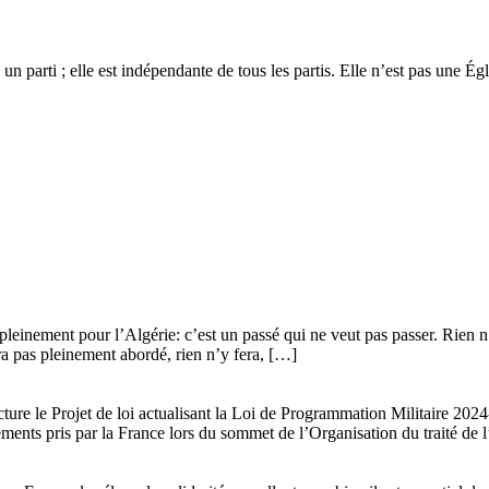
 un parti ; elle est indépendante de tous les partis. Elle n’est pas une É
leinement pour l’Algérie: c’est un passé qui ne veut pas passer. Rien n’y
era pas pleinement abordé, rien n’y fera, […]
ture le Projet de loi actualisant la Loi de Programmation Militaire 20
gements pris par la France lors du sommet de l’Organisation du traité de 