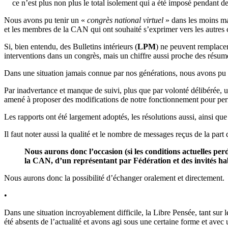
ce n’est plus non plus le total isolement qui a été imposé pendant d
Nous avons pu tenir un «
congrès national virtuel
» dans les moins mau
et les membres de la CAN qui ont souhaité s’exprimer vers les autres
Si, bien entendu, des Bulletins intérieurs (
LPM
) ne peuvent remplace
interventions dans un congrès, mais un chiffre aussi proche des résumé
Dans une situation jamais connue par nos générations, nous avons pu 
Par inadvertance et manque de suivi, plus que par volonté délibérée, u
amené à proposer des modifications de notre fonctionnement pour permet
Les rapports ont été largement adoptés, les résolutions aussi, ainsi que
Il faut noter aussi la qualité et le nombre de messages reçus de la part
Nous aurons donc l’occasion (si les conditions actuelles p
la CAN, d’un représentant par Fédération et des invités hab
Nous aurons donc la possibilité d’échanger oralement et directement.
•
Dans une situation incroyablement difficile, la Libre Pensée, tant sur
été absents de l’actualité et avons agi sous une certaine forme et avec u