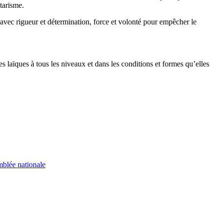
itarisme.
r avec rigueur et détermination, force et volonté pour empêcher le
s laïques à tous les niveaux et dans les conditions et formes qu’elles
mblée nationale