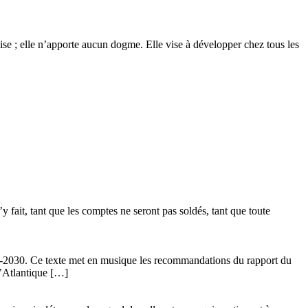
glise ; elle n’apporte aucun dogme. Elle vise à développer chez tous les
 fait, tant que les comptes ne seront pas soldés, tant que toute
24-2030. Ce texte met en musique les recommandations du rapport du
l’Atlantique […]