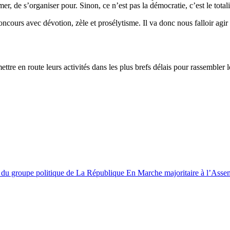
imer, de s’organiser pour. Sinon, ce n’est pas la démocratie, c’est le total
concours avec dévotion, zèle et prosélytisme. Il va donc nous falloir agi
re en route leurs activités dans les plus brefs délais pour rassembler le
res du groupe politique de La République En Marche majoritaire à l’Asse