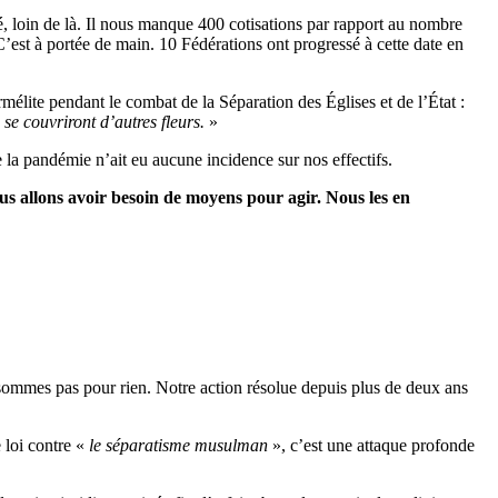
é, loin de là. Il nous manque 400 cotisations par rapport au nombre
’est à portée de main. 10 Fédérations ont progressé à cette date en
élite pendant le combat de la Séparation des Églises et de l’État :
se couvriront d’autres fleurs.
»
e la pandémie n’ait eu aucune incidence sur nos effectifs.
s allons avoir besoin de moyens pour agir. Nous les en
sommes pas pour rien. Notre action résolue depuis plus de deux ans
 loi contre «
le séparatisme musulman
», c’est une attaque profonde