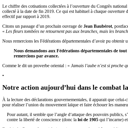
Le chiffre des cotisations collectées à l’ouverture du Congrès nation
collecté à la date de fin 2019. Ce qui est habituel à chaque ouverture
effectif par rapport à 2019.
Citons un passage d’un prochain ouvrage de
Jean Baubérot
, postfa
«
Les fleurs tombées ne retournent pas aux branches, mais les branches 
Nous remercions les Fédérations départementales d’avoir pu obtenir un t
Nous demandons aux Fédérations départementales de tout fa
remercions par avance.
Comme le dit un proverbe oriental : «
Jamais l’aube n’est si proche qu
•
Notre action aujourd’hui dans le combat l
À la lecture des déclarations gouvernementales, il apparait que celui-c
pour réaliser l’union du mouvement laïque et faire échouer les manœuvr
Pour autant, il semble que l’angle d‘attaque des pouvoirs publics, s
contre la liberté de conscience (donc la
loi de 1905
qui l’incarne) et