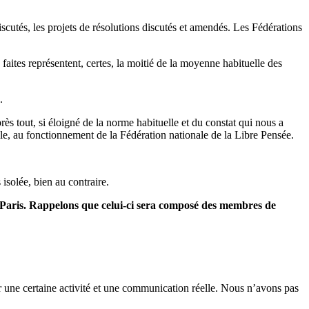
scutés, les projets de résolutions discutés et amendés. Les Fédérations
faites représentent, certes, la moitié de la moyenne habituelle des
.
ès tout, si éloigné de la norme habituelle et du constat qui nous a
lle, au fonctionnement de la Fédération nationale de la Libre Pensée.
 isolée, bien au contraire.
à Paris. Rappelons que celui-ci sera composé des membres de
ir une certaine activité et une communication réelle. Nous n’avons pas