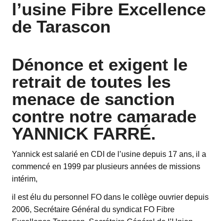
l’usine Fibre Excellence
de Tarascon
Dénonce et exigent le
retrait de toutes les
menace de sanction
contre notre camarade
YANNICK FARRÉ.
Yannick est salarié en CDI de l’usine depuis 17 ans, il a
commencé en 1999 par plusieurs années de missions
intérim,
il est élu du personnel FO dans le collège ouvrier depuis
2006, Secrétaire Général du syndicat FO Fibre