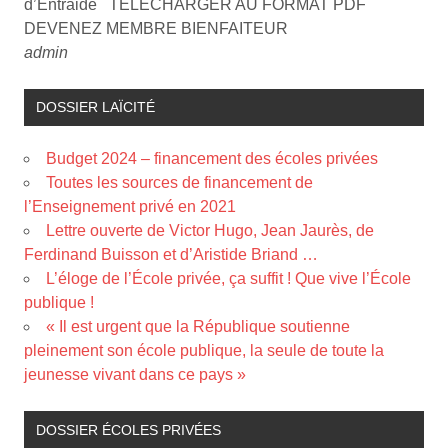
d’Entraide TELECHARGER AU FORMAT PDF
DEVENEZ MEMBRE BIENFAITEUR
admin
DOSSIER LAÏCITÉ
Budget 2024 – financement des écoles privées
Toutes les sources de financement de
l’Enseignement privé en 2021
Lettre ouverte de Victor Hugo, Jean Jaurès, de
Ferdinand Buisson et d’Aristide Briand …
L’éloge de l’École privée, ça suffit ! Que vive l’École
publique !
« Il est urgent que la République soutienne
pleinement son école publique, la seule de toute la
jeunesse vivant dans ce pays »
DOSSIER ÉCOLES PRIVÉES