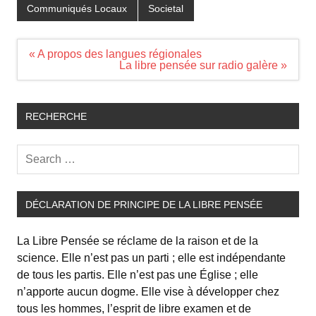
Communiqués Locaux
Societal
Navigation
« A propos des langues régionales
de
La libre pensée sur radio galère »
l’article
RECHERCHE
DÉCLARATION DE PRINCIPE DE LA LIBRE PENSÉE
La Libre Pensée se réclame de la raison et de la
science. Elle n’est pas un parti ; elle est indépendante
de tous les partis. Elle n’est pas une Église ; elle
n’apporte aucun dogme. Elle vise à développer chez
tous les hommes, l’esprit de libre examen et de