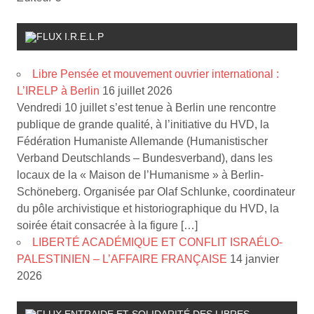
I.R.E.L.P
Libre Pensée et mouvement ouvrier international :
L’IRELP à Berlin
16 juillet 2026
Vendredi 10 juillet s’est tenue à Berlin une rencontre
publique de grande qualité, à l’initiative du HVD, la
Fédération Humaniste Allemande (Humanistischer
Verband Deutschlands – Bundesverband), dans les
locaux de la « Maison de l’Humanisme » à Berlin-
Schöneberg. Organisée par Olaf Schlunke, coordinateur
du pôle archivistique et historiographique du HVD, la
soirée était consacrée à la figure […]
LIBERTÉ ACADÉMIQUE ET CONFLIT ISRAÉLO-
PALESTINIEN – L’AFFAIRE FRANÇAISE
14 janvier
2026