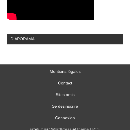
DIAPORAMA
Mentions légales
Contact
Sites amis
Se désinscrire
Connexion
Produit par
WordPress
et
thème LP13
.