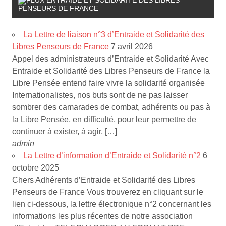
ENTRAIDE ET SOLIDARITÉ DES LIBRES
PENSEURS DE FRANCE
La Lettre de liaison n°3 d’Entraide et Solidarité des
Libres Penseurs de France
7 avril 2026
Appel des administrateurs d’Entraide et Solidarité Avec
Entraide et Solidarité des Libres Penseurs de France la
Libre Pensée entend faire vivre la solidarité organisée
Internationalistes, nos buts sont de ne pas laisser
sombrer des camarades de combat, adhérents ou pas à
la Libre Pensée, en difficulté, pour leur permettre de
continuer à exister, à agir, […]
admin
La Lettre d’information d’Entraide et Solidarité n°2
6
octobre 2025
Chers Adhérents d’Entraide et Solidarité des Libres
Penseurs de France Vous trouverez en cliquant sur le
lien ci-dessous, la lettre électronique n°2 concernant les
informations les plus récentes de notre association