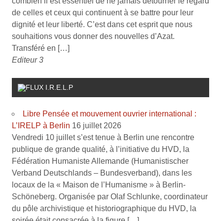
combien il est essentiel de ne jamais détourner le regard
de celles et ceux qui continuent à se battre pour leur
dignité et leur liberté. C’est dans cet esprit que nous
souhaitions vous donner des nouvelles d’Azat.
Transféré en […]
Editeur 3
I.R.E.L.P
Libre Pensée et mouvement ouvrier international :
L’IRELP à Berlin
16 juillet 2026
Vendredi 10 juillet s’est tenue à Berlin une rencontre
publique de grande qualité, à l’initiative du HVD, la
Fédération Humaniste Allemande (Humanistischer
Verband Deutschlands – Bundesverband), dans les
locaux de la « Maison de l’Humanisme » à Berlin-
Schöneberg. Organisée par Olaf Schlunke, coordinateur
du pôle archivistique et historiographique du HVD, la
soirée était consacrée à la figure […]