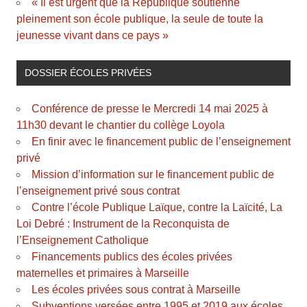
« Il est urgent que la République soutienne
pleinement son école publique, la seule de toute la
jeunesse vivant dans ce pays »
DOSSIER ÉCOLES PRIVÉES
Conférence de presse le Mercredi 14 mai 2025 à
11h30 devant le chantier du collège Loyola
En finir avec le financement public de l’enseignement
privé
Mission d’information sur le financement public de
l’enseignement privé sous contrat
Contre l’école Publique Laïque, contre la Laïcité, La
Loi Debré : Instrument de la Reconquista de
l’Enseignement Catholique
Financements publics des écoles privées
maternelles et primaires à Marseille
Les écoles privées sous contrat à Marseille
Subventions versées entre 1995 et 2019 aux écoles