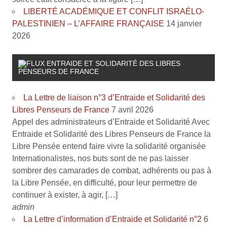
LIBERTÉ ACADÉMIQUE ET CONFLIT ISRAÉLO-
PALESTINIEN – L’AFFAIRE FRANÇAISE
14 janvier
2026
ENTRAIDE ET SOLIDARITÉ DES LIBRES
PENSEURS DE FRANCE
La Lettre de liaison n°3 d’Entraide et Solidarité des
Libres Penseurs de France
7 avril 2026
Appel des administrateurs d’Entraide et Solidarité Avec
Entraide et Solidarité des Libres Penseurs de France la
Libre Pensée entend faire vivre la solidarité organisée
Internationalistes, nos buts sont de ne pas laisser
sombrer des camarades de combat, adhérents ou pas à
la Libre Pensée, en difficulté, pour leur permettre de
continuer à exister, à agir, […]
admin
La Lettre d’information d’Entraide et Solidarité n°2
6