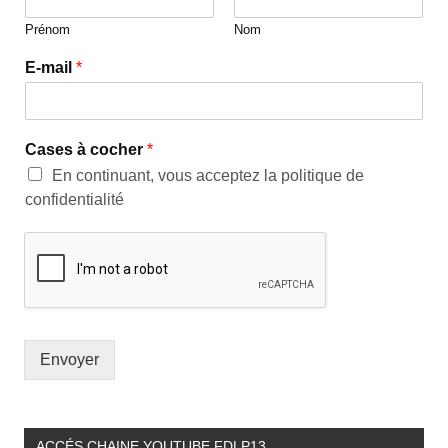
Prénom
Nom
E-mail
*
Cases à cocher
*
En continuant, vous acceptez la politique de
confidentialité
Envoyer
ACCÉS CHAINE YOUTUBE FDLP13