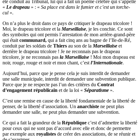
été conduit au Tribunal, lui qui a fait un poème célèbre qui s’appelle
«
Le drapeau
» : «
Sa place est dans le fumier et c’est un torche-
cul
».
On n’a plus le droit dans ce pays de critiquer le drapeau tricolore !
Moi, le drapeau tricolore et la
Marseillaise
, je les conchie. Ce sont
des symboles qui ont permis l’arrestation de mon arrière-grand-père
qui était
communard,
qui a fait cinq ans au bagne de l’Ile-de-Ré,
conduit par les soldats de
Thiers
au son de la
Marseillaise
et
derrière le drapeau tricolore ! Je ne reconnais pas le drapeau
tricolore, je ne reconnais pas
la Marseillaise
! Moi mon drapeau est
noir, rouge, rouge et noir et mon chant, c’est
l’Internationale
.
Aujourd’hui, parce que je pense cela je suis interdit de demander
une salle municipale, interdit de demander une subvention publique.
Parce que je ne respecte pas l’un des critères du
Contrat
d’engagement républicain
et de la loi «
Séparatisme
».
C’est une remise en cause de la liberté fondamentale de la liberté de
penser, de la liberté d’association. Un
anarchiste
ne peut plus
demander une salle, ne peut plus demander une subvention.
Ce qui a fait la grandeur de la
République
c’est d’admettre la liberté
pour ceux qui ne sont pas d’accord avec elle et donc de permettre
par exemple aux
royalistes
de créer des associations, de se réunir et
de s’exprimer.