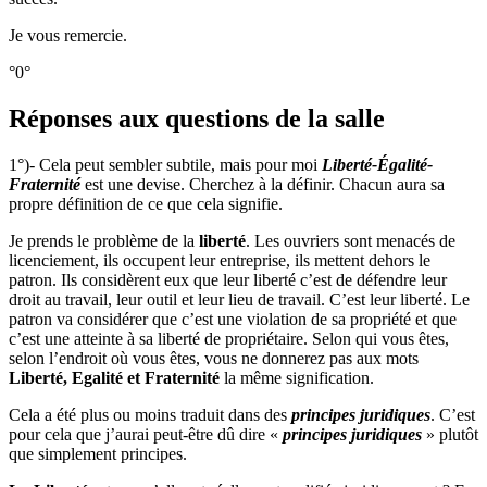
Je vous remercie.
°0°
Réponses aux questions de la salle
1°)- Cela peut sembler subtile, mais pour moi
Liberté-Égalité-
Fraternité
est une devise. Cherchez à la définir. Chacun aura sa
propre définition de ce que cela signifie.
Je prends le problème de la
liberté
. Les ouvriers sont menacés de
licenciement, ils occupent leur entreprise, ils mettent dehors le
patron. Ils considèrent eux que leur liberté c’est de défendre leur
droit au travail, leur outil et leur lieu de travail. C’est leur liberté. Le
patron va considérer que c’est une violation de sa propriété et que
c’est une atteinte à sa liberté de propriétaire. Selon qui vous êtes,
selon l’endroit où vous êtes, vous ne donnerez pas aux mots
Liberté, Egalité et Fraternité
la même signification.
Cela a été plus ou moins traduit dans des
principes juridiques
. C’est
pour cela que j’aurai peut-être dû dire «
principes juridiques
» plutôt
que simplement principes.