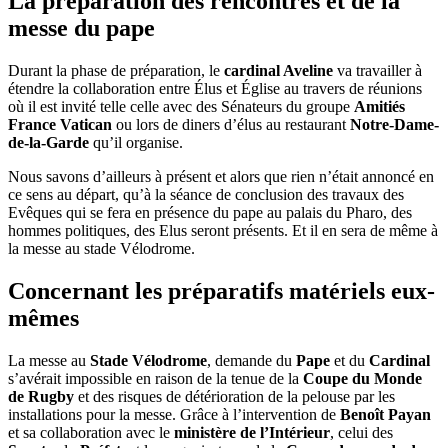
La préparation des rencontres et de la
messe du pape
Durant la phase de préparation, le
cardinal Aveline
va travailler à
étendre la collaboration entre Élus et Église au travers de réunions
où il est invité telle celle avec des Sénateurs du groupe
Amitiés
France Vatican
ou lors de diners d’élus au restaurant
Notre-Dame-
de-la-Garde
qu’il organise.
Nous savons d’ailleurs à présent et alors que rien n’était annoncé en
ce sens au départ, qu’à la séance de conclusion des travaux des
Evêques qui se fera en présence du pape au palais du Pharo, des
hommes politiques, des Elus seront présents. Et il en sera de même à
la messe au stade Vélodrome.
Concernant les préparatifs matériels eux-
mêmes
La messe au
Stade Vélodrome
, demande du
Pape
et du
Cardinal
s’avérait impossible en raison de la tenue de la
Coupe du Monde
de Rugby
et des risques de détérioration de la pelouse par les
installations pour la messe. Grâce à l’intervention de
Benoît Payan
et sa collaboration avec le
ministère de l’Intérieur
, celui des