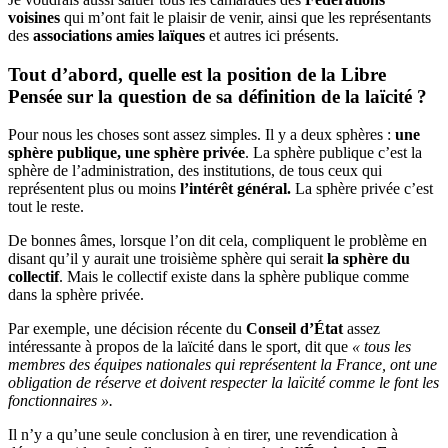
voisines
qui m’ont fait le plaisir de venir, ainsi que les représentants
des
associations amies laïques
et autres ici présents.
Tout d’abord, quelle est la position de la Libre
Pensée sur la question de sa définition de la laïcité ?
Pour nous les choses sont assez simples. Il y a deux sphères :
une
sphère publique, une sphère privée
. La sphère publique c’est la
sphère de l’administration, des institutions, de tous ceux qui
représentent plus ou moins
l’intérêt général.
La sphère privée c’est
tout le reste.
De bonnes âmes, lorsque l’on dit cela, compliquent le problème en
disant qu’il y aurait une troisième sphère qui serait
la sphère du
collectif
. Mais le collectif existe dans la sphère publique comme
dans la sphère privée.
Par exemple, une décision récente du
Conseil d’État
assez
intéressante à propos de la laïcité dans le sport, dit que
« tous les
membres des équipes nationales qui représentent la France, ont une
obligation de réserve et doivent respecter la laïcité comme le font les
fonctionnaires ».
Il n’y a qu’une seule conclusion à en tirer, une revendication à