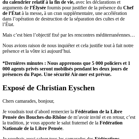
du calendrier relatif à la fin de vie,
avec les déclarations et
arguments de
l’Élysée
fournis pour justifier de la présence du
Chef
de l’État
à la messe
,
à un cran supplémentaire, une accélération
dans l’opération de destruction de la séparation des cultes et de
l’État.
Mais c’est bien l’objectif fixé par les rencontres méditerranéennes…
Nous avions raison de nous inquiéter et cela justifie tout à fait notre
présence et la vôtre ici aujourd’hui.
*Dernières minutes : Nous apprenons que 5 000 policiers et 1
000 agents privés seront mobilisés pendant les deux jours de
présences du Pape. Une sécurité Air-mer est prévue.
Exposé de Christian Eyschen
Chers camarades, bonjour,
Je voudrais tout d’abord remercier la
Fédération de la Libre
Pensée des Bouches-du-Rhône
de m’avoir invité et en retour, c’est
la tradition, je vous apporte le salut fraternel de la
Fédération
Nationale de la Libre Pensée
.
Je voudrais aussi saluer tous les camarades des
Fédérations