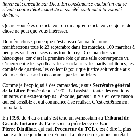
librement consentie par Dieu. En conséquence quelqu’un qui se
révolte contre l’état actuel de la société, contredit à la volonté
divine
».
Quand vous êtes un dictateur, ou un apprenti dictateur, ce genre de
chose ne peut que vous intéresser.
Dernière chose, parce que c’est aussi d’actualité : nous
manifesterons tous le 23 septembre dans les marches. 100 marches à
peu près sont recensées dans tout le pays. Ces marches sont
historiques, car c’est la première fois qu’une telle convergence va
s’opérer entre les syndicats, les associations, les partis politiques, les
comités de quartiers, les collectifs pour que justice soit rendue aux
victimes des assassinats commis par les policiers.
Comme je l’expliquai à des camarades, je suis
Secrétaire général
de la Libre Pensée
depuis 1992. J’ai assisté à toutes les réunions
unitaires qui existent depuis l’époque, jamais il n’y a eu cette fusion
qui est possible et qui commence à se réaliser. C’est extrêmement
important.
En 1998, du 4 au 8 mai s’est tenu un symposium au
Tribunal de
Grande Instance de Paris
sous la présidence de
Jean-
Pierre Dintilhac
, qui était
Procureur du TGI,
c’est à dire la plus
haute autorité juridique en France. Le titre de ce symposium était