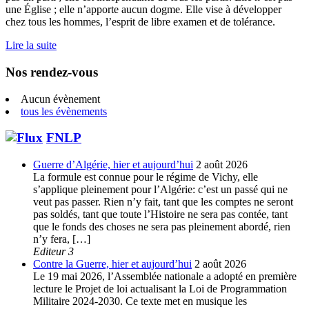
une Église ; elle n’apporte aucun dogme. Elle vise à développer
chez tous les hommes, l’esprit de libre examen et de tolérance.
Lire la suite
Nos rendez-vous
Aucun évènement
tous les évènements
FNLP
Guerre d’Algérie, hier et aujourd’hui
2 août 2026
La formule est connue pour le régime de Vichy, elle
s’applique pleinement pour l’Algérie: c’est un passé qui ne
veut pas passer. Rien n’y fait, tant que les comptes ne seront
pas soldés, tant que toute l’Histoire ne sera pas contée, tant
que le fonds des choses ne sera pas pleinement abordé, rien
n’y fera, […]
Editeur 3
Contre la Guerre, hier et aujourd’hui
2 août 2026
Le 19 mai 2026, l’Assemblée nationale a adopté en première
lecture le Projet de loi actualisant la Loi de Programmation
Militaire 2024-2030. Ce texte met en musique les