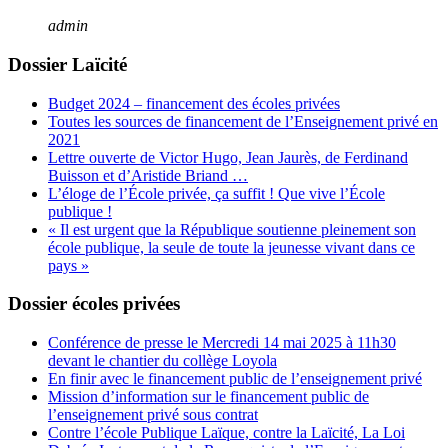
admin
Dossier Laïcité
Budget 2024 – financement des écoles privées
Toutes les sources de financement de l’Enseignement privé en
2021
Lettre ouverte de Victor Hugo, Jean Jaurès, de Ferdinand
Buisson et d’Aristide Briand …
L’éloge de l’École privée, ça suffit ! Que vive l’École
publique !
« Il est urgent que la République soutienne pleinement son
école publique, la seule de toute la jeunesse vivant dans ce
pays »
Dossier écoles privées
Conférence de presse le Mercredi 14 mai 2025 à 11h30
devant le chantier du collège Loyola
En finir avec le financement public de l’enseignement privé
Mission d’information sur le financement public de
l’enseignement privé sous contrat
Contre l’école Publique Laïque, contre la Laïcité, La Loi