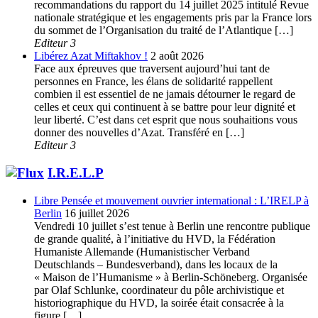
recommandations du rapport du 14 juillet 2025 intitulé Revue
nationale stratégique et les engagements pris par la France lors
du sommet de l’Organisation du traité de l’Atlantique […]
Editeur 3
Libérez Azat Miftakhov !
2 août 2026
Face aux épreuves que traversent aujourd’hui tant de
personnes en France, les élans de solidarité rappellent
combien il est essentiel de ne jamais détourner le regard de
celles et ceux qui continuent à se battre pour leur dignité et
leur liberté. C’est dans cet esprit que nous souhaitions vous
donner des nouvelles d’Azat. Transféré en […]
Editeur 3
I.R.E.L.P
Libre Pensée et mouvement ouvrier international : L’IRELP à
Berlin
16 juillet 2026
Vendredi 10 juillet s’est tenue à Berlin une rencontre publique
de grande qualité, à l’initiative du HVD, la Fédération
Humaniste Allemande (Humanistischer Verband
Deutschlands – Bundesverband), dans les locaux de la
« Maison de l’Humanisme » à Berlin-Schöneberg. Organisée
par Olaf Schlunke, coordinateur du pôle archivistique et
historiographique du HVD, la soirée était consacrée à la
figure […]