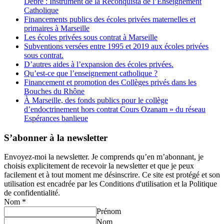
Debré : Instrument de la Reconquista de l’Enseignement
Catholique
Financements publics des écoles privées maternelles et
primaires à Marseille
Les écoles privées sous contrat à Marseille
Subventions versées entre 1995 et 2019 aux écoles privées
sous contrat.
D’autres aides à l’expansion des écoles privées.
Qu’est-ce que l’enseignement catholique ?
Financement et promotion des Collèges privés dans les
Bouches du Rhône
À Marseille, des fonds publics pour le collège
d’endoctrinement hors contrat Cours Ozanam » du réseau
Espérances banlieue
S’abonner à la newsletter
Envoyez-moi la newsletter. Je comprends qu’en m’abonnant, je
choisis explicitement de recevoir la newsletter et que je peux
facilement et à tout moment me désinscrire. Ce site est protégé et son
utilisation est encadrée par les Conditions d'utilisation et la Politique
de confidentialité.
Nom
*
Prénom
Nom