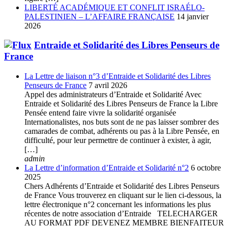
LIBERTÉ ACADÉMIQUE ET CONFLIT ISRAÉLO-
PALESTINIEN – L’AFFAIRE FRANÇAISE
14 janvier
2026
Entraide et Solidarité des Libres Penseurs de
France
La Lettre de liaison n°3 d’Entraide et Solidarité des Libres
Penseurs de France
7 avril 2026
Appel des administrateurs d’Entraide et Solidarité Avec
Entraide et Solidarité des Libres Penseurs de France la Libre
Pensée entend faire vivre la solidarité organisée
Internationalistes, nos buts sont de ne pas laisser sombrer des
camarades de combat, adhérents ou pas à la Libre Pensée, en
difficulté, pour leur permettre de continuer à exister, à agir,
[…]
admin
La Lettre d’information d’Entraide et Solidarité n°2
6 octobre
2025
Chers Adhérents d’Entraide et Solidarité des Libres Penseurs
de France Vous trouverez en cliquant sur le lien ci-dessous, la
lettre électronique n°2 concernant les informations les plus
récentes de notre association d’Entraide TELECHARGER
AU FORMAT PDF DEVENEZ MEMBRE BIENFAITEUR