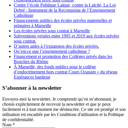
Contre l’école Publique Laïque, contre la Laïcité, La Loi
Debré : Instrument de la Reconquista de l’Enseignement
Catholique
Financements publics des écoles privées maternelles et
primaires à Marseille
Les écoles privées sous contrat à Marseille
Subventions versées entre 1995 et 2019 aux écoles privées
sous contrat.
D’autres aides à l’expansion des écoles privées.
Qu’est-ce que l’enseignement catholique ?
Financement et promotion des Collèges privés dans les
Bouches du Rhône
À Marseille, des fonds publics pour le collège
d’endoctrinement hors contrat Cours Ozanam » du réseau
Espérances banlieue
S’abonner à la newsletter
Envoyez-moi la newsletter. Je comprends qu’en m’abonnant, je
choisis explicitement de recevoir la newsletter et que je peux
facilement et à tout moment me désinscrire. Ce site est protégé et son
utilisation est encadrée par les Conditions d'utilisation et la Politique
de confidentialité.
Nom
*