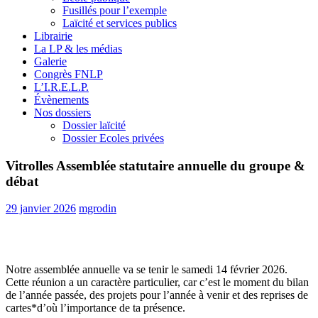
Fusillés pour l’exemple
Laïcité et services publics
Librairie
La LP & les médias
Galerie
Congrès FNLP
L’I.R.E.L.P.
Évènements
Nos dossiers
Dossier laïcité
Dossier Ecoles privées
Vitrolles Assemblée statutaire annuelle du groupe &
débat
29 janvier 2026
mgrodin
Notre assemblée annuelle va se tenir le samedi 14 février 2026.
Cette réunion a un caractère particulier, car c’est le moment du bilan
de l’année passée, des projets pour l’année à venir et des reprises de
cartes*d’où l’importance de ta présence.