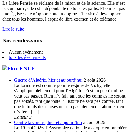
La Libre Pensée se réclame de la raison et de la science. Elle n’est
pas un parti ; elle est indépendante de tous les partis. Elle n’est pas
une Église ; elle n’apporte aucun dogme. Elle vise à développer
chez tous les hommes, l’esprit de libre examen et de tolérance.
Lire la suite
Nos rendez-vous
Aucun évènement
tous les évènements
FNLP
Guerre d’Algérie, hier et aujourd’hui
2 août 2026
La formule est connue pour le régime de Vichy, elle
s’applique pleinement pour l’Algérie: c’est un passé qui ne
veut pas passer. Rien n’y fait, tant que les comptes ne seront
pas soldés, tant que toute l’Histoire ne sera pas contée, tant
que le fonds des choses ne sera pas pleinement abordé, rien
n’y fera, […]
Editeur 3
Contre la Guerre, hier et aujourd’hui
2 août 2026
Le 19 mai 2026, l’Assemblée nationale a adopté en première