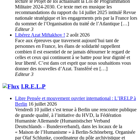
lecture le Projet de loi actualisant la Loi de Programmation
Militaire 2024-2030. Ce texte met en musique les
recommandations du rapport du 14 juillet 2025 intitulé Revue
nationale stratégique et les engagements pris par la France lors
du sommet de l’Organisation du traité de l’Atlantique […]
Editeur 3
Libérez Azat Miftakhov !
2 août 2026
Face aux épreuves que traversent aujourd’hui tant de
personnes en France, les élans de solidarité rappellent
combien il est essentiel de ne jamais détourner le regard de
celles et ceux qui continuent à se battre pour leur dignité et
leur liberté. C’est dans cet esprit que nous souhaitions vous
donner des nouvelles d’Azat. Transféré en […]
Editeur 3
I.R.E.L.P
Libre Pensée et mouvement ouvrier international : L’IRELP à
Berlin
16 juillet 2026
Vendredi 10 juillet s’est tenue à Berlin une rencontre publique
de grande qualité, à l’initiative du HVD, la Fédération
Humaniste Allemande (Humanistischer Verband
Deutschlands – Bundesverband), dans les locaux de la
« Maison de l’Humanisme » à Berlin-Schöneberg. Organisée
par Olaf Schlunke, coordinateur du pôle archivistique et