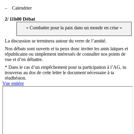
–
Calendrier
2/ 11h00 Débat
« Combattre pour la paix dans un monde en crise »
La discussion se terminera autour du verre de l’amitié.
Nos débats sont ouverts et tu peux donc inviter les amis laïques et
républicains ou simplement intéressés de connaître nos points de
vue et d’en débattre.
* Dans le cas d’un empêchement pour ta participation à l’AG, tu
trouveras au dos de cette lettre le document nécessaire à ta
réadhésion.
Vue entière
Aller
au
contenu
PDF