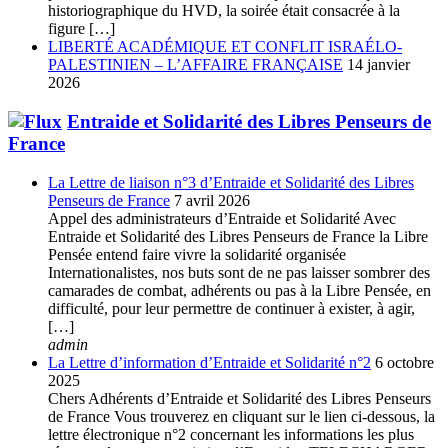
historiographique du HVD, la soirée était consacrée à la
figure […]
LIBERTÉ ACADÉMIQUE ET CONFLIT ISRAÉLO-
PALESTINIEN – L’AFFAIRE FRANÇAISE
14 janvier
2026
Entraide et Solidarité des Libres Penseurs de
France
La Lettre de liaison n°3 d’Entraide et Solidarité des Libres
Penseurs de France
7 avril 2026
Appel des administrateurs d’Entraide et Solidarité Avec
Entraide et Solidarité des Libres Penseurs de France la Libre
Pensée entend faire vivre la solidarité organisée
Internationalistes, nos buts sont de ne pas laisser sombrer des
camarades de combat, adhérents ou pas à la Libre Pensée, en
difficulté, pour leur permettre de continuer à exister, à agir,
[…]
admin
La Lettre d’information d’Entraide et Solidarité n°2
6 octobre
2025
Chers Adhérents d’Entraide et Solidarité des Libres Penseurs
de France Vous trouverez en cliquant sur le lien ci-dessous, la
lettre électronique n°2 concernant les informations les plus