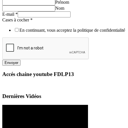
Prénom
Nom
E-mail
*
Cases à cocher
*
En continuant, vous acceptez la politique de confidentialité
Envoyer
Accés chaine youtube FDLP13
Dernières Vidéos