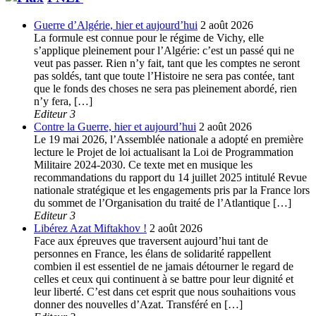
Guerre d’Algérie, hier et aujourd’hui
2 août 2026
La formule est connue pour le régime de Vichy, elle
s’applique pleinement pour l’Algérie: c’est un passé qui ne
veut pas passer. Rien n’y fait, tant que les comptes ne seront
pas soldés, tant que toute l’Histoire ne sera pas contée, tant
que le fonds des choses ne sera pas pleinement abordé, rien
n’y fera, […]
Editeur 3
Contre la Guerre, hier et aujourd’hui
2 août 2026
Le 19 mai 2026, l’Assemblée nationale a adopté en première
lecture le Projet de loi actualisant la Loi de Programmation
Militaire 2024-2030. Ce texte met en musique les
recommandations du rapport du 14 juillet 2025 intitulé Revue
nationale stratégique et les engagements pris par la France lors
du sommet de l’Organisation du traité de l’Atlantique […]
Editeur 3
Libérez Azat Miftakhov !
2 août 2026
Face aux épreuves que traversent aujourd’hui tant de
personnes en France, les élans de solidarité rappellent
combien il est essentiel de ne jamais détourner le regard de
celles et ceux qui continuent à se battre pour leur dignité et
leur liberté. C’est dans cet esprit que nous souhaitions vous
donner des nouvelles d’Azat. Transféré en […]