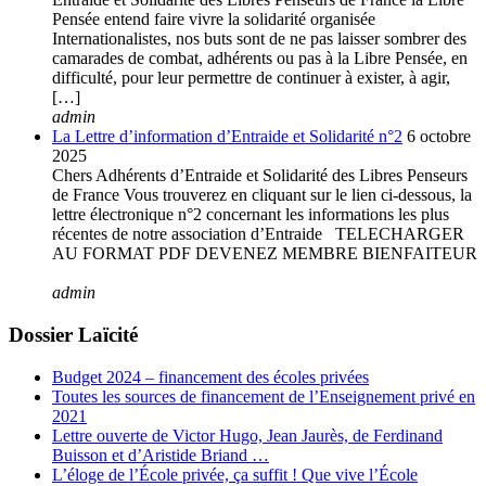
Pensée entend faire vivre la solidarité organisée
Internationalistes, nos buts sont de ne pas laisser sombrer des
camarades de combat, adhérents ou pas à la Libre Pensée, en
difficulté, pour leur permettre de continuer à exister, à agir,
[…]
admin
La Lettre d’information d’Entraide et Solidarité n°2
6 octobre
2025
Chers Adhérents d’Entraide et Solidarité des Libres Penseurs
de France Vous trouverez en cliquant sur le lien ci-dessous, la
lettre électronique n°2 concernant les informations les plus
récentes de notre association d’Entraide TELECHARGER
AU FORMAT PDF DEVENEZ MEMBRE BIENFAITEUR
admin
Dossier Laïcité
Budget 2024 – financement des écoles privées
Toutes les sources de financement de l’Enseignement privé en
2021
Lettre ouverte de Victor Hugo, Jean Jaurès, de Ferdinand
Buisson et d’Aristide Briand …
L’éloge de l’École privée, ça suffit ! Que vive l’École