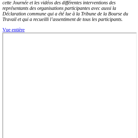
cette Journée et les vidéos des différentes interventions des
représentants des organisations participantes avec aussi la
Déclaration commune qui a été lue à la Tribune de la Bourse du
Travail et qui a recueilli l’assentiment de tous les participants.
Vue entière
Aller
au
contenu
PDF