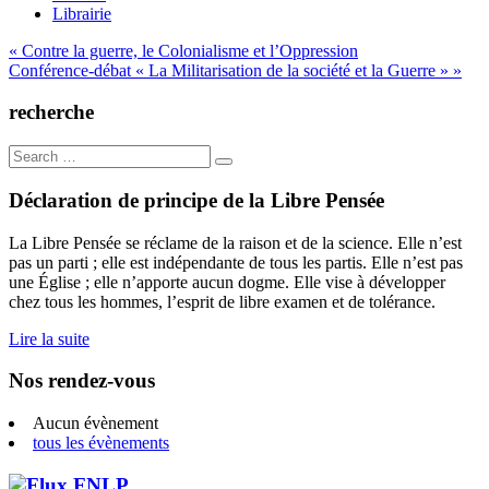
Librairie
Navigation
« Contre la guerre, le Colonialisme et l’Oppression
Conférence-débat « La Militarisation de la société et la Guerre » »
de
l’article
recherche
Search
for:
Déclaration de principe de la Libre Pensée
La Libre Pensée se réclame de la raison et de la science. Elle n’est
pas un parti ; elle est indépendante de tous les partis. Elle n’est pas
une Église ; elle n’apporte aucun dogme. Elle vise à développer
chez tous les hommes, l’esprit de libre examen et de tolérance.
Lire la suite
Nos rendez-vous
Aucun évènement
tous les évènements
FNLP