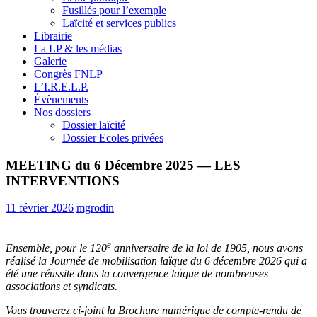
Fusillés pour l’exemple
Laïcité et services publics
Librairie
La LP & les médias
Galerie
Congrès FNLP
L’I.R.E.L.P.
Évènements
Nos dossiers
Dossier laïcité
Dossier Ecoles privées
MEETING du 6 Décembre 2025 — LES
INTERVENTIONS
11 février 2026
mgrodin
e
Ensemble, pour le 120
anniversaire de la loi de 1905, nous avons
réalisé la Journée de mobilisation laïque du 6 décembre 2026 qui a
été une réussite dans la convergence laïque de nombreuses
associations et syndicats.
Vous trouverez ci-joint la Brochure numérique de compte-rendu de