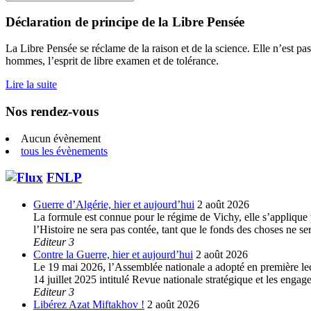
for:
Déclaration de principe de la Libre Pensée
La Libre Pensée se réclame de la raison et de la science. Elle n’est pas
hommes, l’esprit de libre examen et de tolérance.
Lire la suite
Nos rendez-vous
Aucun évènement
tous les évènements
FNLP
Guerre d’Algérie, hier et aujourd’hui
2 août 2026
La formule est connue pour le régime de Vichy, elle s’applique p
l’Histoire ne sera pas contée, tant que le fonds des choses ne s
Editeur 3
Contre la Guerre, hier et aujourd’hui
2 août 2026
Le 19 mai 2026, l’Assemblée nationale a adopté en première lec
14 juillet 2025 intitulé Revue nationale stratégique et les enga
Editeur 3
Libérez Azat Miftakhov !
2 août 2026