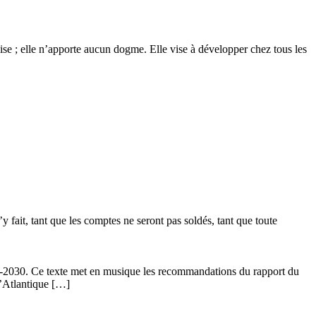
glise ; elle n’apporte aucun dogme. Elle vise à développer chez tous les
 fait, tant que les comptes ne seront pas soldés, tant que toute
24-2030. Ce texte met en musique les recommandations du rapport du
l’Atlantique […]