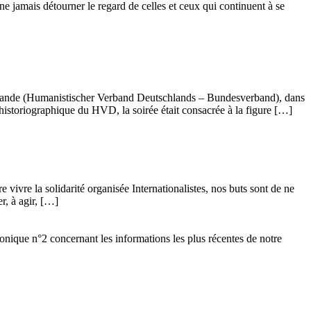
ne jamais détourner le regard de celles et ceux qui continuent à se
llemande (Humanistischer Verband Deutschlands – Bundesverband), dans
istoriographique du HVD, la soirée était consacrée à la figure […]
vivre la solidarité organisée Internationalistes, nos buts sont de ne
r, à agir, […]
ronique n°2 concernant les informations les plus récentes de notre