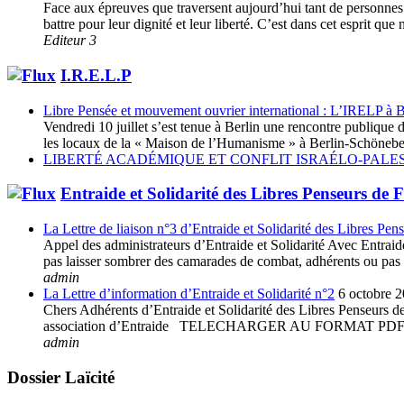
Face aux épreuves que traversent aujourd’hui tant de personnes e
battre pour leur dignité et leur liberté. C’est dans cet esprit 
Editeur 3
I.R.E.L.P
Libre Pensée et mouvement ouvrier international : L’IRELP à B
Vendredi 10 juillet s’est tenue à Berlin une rencontre publiq
les locaux de la « Maison de l’Humanisme » à Berlin-Schöneberg
LIBERTÉ ACADÉMIQUE ET CONFLIT ISRAÉLO-PALES
Entraide et Solidarité des Libres Penseurs de 
La Lettre de liaison n°3 d’Entraide et Solidarité des Libres Pen
Appel des administrateurs d’Entraide et Solidarité Avec Entraide 
pas laisser sombrer des camarades de combat, adhérents ou pas à 
admin
La Lettre d’information d’Entraide et Solidarité n°2
6 octobre 
Chers Adhérents d’Entraide et Solidarité des Libres Penseurs de 
association d’Entraide TELECHARGER AU FORMAT
admin
Dossier Laïcité