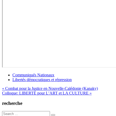
Communiqués Nationaux
Libertés démocratiques et répression
Navigation
« Combat pour la Justice en Nouvelle-Calédonie (Kanaky)
Colloque: LIBERTÉ pour L’ART et LA CULTURE »
de
l’article
recherche
Search