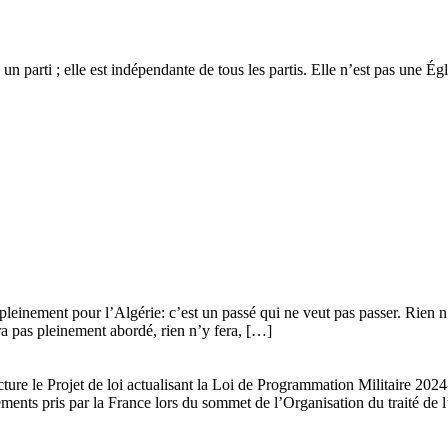
 un parti ; elle est indépendante de tous les partis. Elle n’est pas une É
leinement pour l’Algérie: c’est un passé qui ne veut pas passer. Rien n’y
era pas pleinement abordé, rien n’y fera, […]
ture le Projet de loi actualisant la Loi de Programmation Militaire 20
gements pris par la France lors du sommet de l’Organisation du traité de 