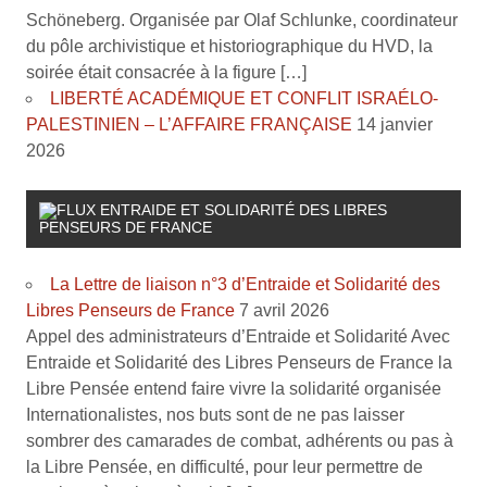
Schöneberg. Organisée par Olaf Schlunke, coordinateur
du pôle archivistique et historiographique du HVD, la
soirée était consacrée à la figure […]
LIBERTÉ ACADÉMIQUE ET CONFLIT ISRAÉLO-
PALESTINIEN – L’AFFAIRE FRANÇAISE
14 janvier
2026
ENTRAIDE ET SOLIDARITÉ DES LIBRES
PENSEURS DE FRANCE
La Lettre de liaison n°3 d’Entraide et Solidarité des
Libres Penseurs de France
7 avril 2026
Appel des administrateurs d’Entraide et Solidarité Avec
Entraide et Solidarité des Libres Penseurs de France la
Libre Pensée entend faire vivre la solidarité organisée
Internationalistes, nos buts sont de ne pas laisser
sombrer des camarades de combat, adhérents ou pas à
la Libre Pensée, en difficulté, pour leur permettre de