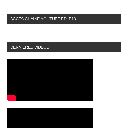
ACCÉS CHAINE YOUTUBE FDLP13
DERNIÈRES VIDÉOS