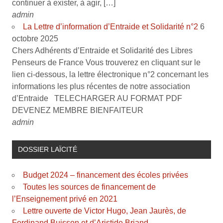
continuer à exister, à agir, […]
admin
La Lettre d’information d’Entraide et Solidarité n°2
6
octobre 2025
Chers Adhérents d’Entraide et Solidarité des Libres
Penseurs de France Vous trouverez en cliquant sur le
lien ci-dessous, la lettre électronique n°2 concernant les
informations les plus récentes de notre association
d’Entraide TELECHARGER AU FORMAT PDF
DEVENEZ MEMBRE BIENFAITEUR
admin
DOSSIER LAÏCITÉ
Budget 2024 – financement des écoles privées
Toutes les sources de financement de
l’Enseignement privé en 2021
Lettre ouverte de Victor Hugo, Jean Jaurès, de
Ferdinand Buisson et d’Aristide Briand …