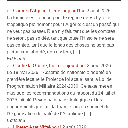
Guerre d’Algérie, hier et aujourd’hui
2 août 2026
La formule est connue pour le régime de Vichy, elle
s’applique pleinement pour l’Algérie: c’est un passé qui
ne veut pas passer. Rien n’y fait, tant que les comptes
ne seront pas soldés, tant que toute l’Histoire ne sera
pas contée, tant que le fonds des choses ne sera pas
pleinement abordé, rien n’y fera, […]
Editeur 3
Contre la Guerre, hier et aujourd’hui
2 août 2026
Le 19 mai 2026, l’Assemblée nationale a adopté en
première lecture le Projet de loi actualisant la Loi de
Programmation Militaire 2024-2030. Ce texte met en
musique les recommandations du rapport du 14 juillet
2025 intitulé Revue nationale stratégique et les
engagements pris par la France lors du sommet de
l’Organisation du traité de l’Atlantique […]
Editeur 3
Libérez Azat Miftakhov !
2 août 2026