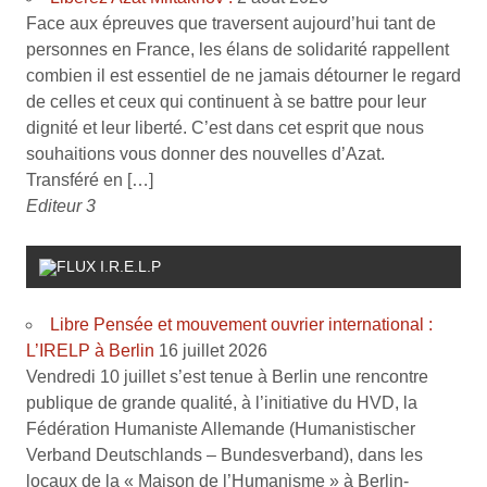
Face aux épreuves que traversent aujourd’hui tant de
personnes en France, les élans de solidarité rappellent
combien il est essentiel de ne jamais détourner le regard
de celles et ceux qui continuent à se battre pour leur
dignité et leur liberté. C’est dans cet esprit que nous
souhaitions vous donner des nouvelles d’Azat.
Transféré en […]
Editeur 3
I.R.E.L.P
Libre Pensée et mouvement ouvrier international :
L’IRELP à Berlin
16 juillet 2026
Vendredi 10 juillet s’est tenue à Berlin une rencontre
publique de grande qualité, à l’initiative du HVD, la
Fédération Humaniste Allemande (Humanistischer
Verband Deutschlands – Bundesverband), dans les
locaux de la « Maison de l’Humanisme » à Berlin-