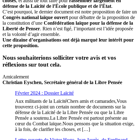
choses
, et aussi de tout faire pour
rassembler largement en
défense de la Laïcité de l’École publique et de l’État
.
C’est pourquoi, le dernier document est notre proposition de faire un
Congrès national laïque ouvert
pour débattre de la proposition de
la constitution d’une
Confédération laïque pour la défense de la
Liberté de Penser
. Rien n’est figé, l’important est l’idée proposée
et la volonté d’agir ensemble.
Une dizaine d’organisations ont déjà marqué leur intérêt pour
cette proposition.
Nous souhaiterions solliciter votre avis et vos
réflexions sur tout cela.
Amicalement
Christian Eyschen, Secrétaire général de la Libre Pensée
Février 2024 : Dossier Laïcité
Aux militants de la LaïcitéChers amis et camarades,Vous
trouverez ci-joint un certain nombre de documents sur la
défense de la Laïcité de la Libre Pensée ou que la Libre
Pensée a soutenu.La Libre Pensée est partout présente au
cœur du Combat laïque.Nous pensons que la situation exige,
à la fois, de clarifier les choses, et […]
Lettre ouverte de Victor Hugo, Jean Jaurès, de Ferdinand