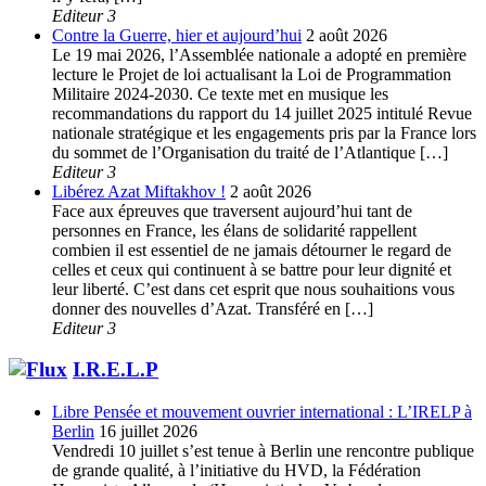
Editeur 3
Contre la Guerre, hier et aujourd’hui
2 août 2026
Le 19 mai 2026, l’Assemblée nationale a adopté en première
lecture le Projet de loi actualisant la Loi de Programmation
Militaire 2024-2030. Ce texte met en musique les
recommandations du rapport du 14 juillet 2025 intitulé Revue
nationale stratégique et les engagements pris par la France lors
du sommet de l’Organisation du traité de l’Atlantique […]
Editeur 3
Libérez Azat Miftakhov !
2 août 2026
Face aux épreuves que traversent aujourd’hui tant de
personnes en France, les élans de solidarité rappellent
combien il est essentiel de ne jamais détourner le regard de
celles et ceux qui continuent à se battre pour leur dignité et
leur liberté. C’est dans cet esprit que nous souhaitions vous
donner des nouvelles d’Azat. Transféré en […]
Editeur 3
I.R.E.L.P
Libre Pensée et mouvement ouvrier international : L’IRELP à
Berlin
16 juillet 2026
Vendredi 10 juillet s’est tenue à Berlin une rencontre publique
de grande qualité, à l’initiative du HVD, la Fédération