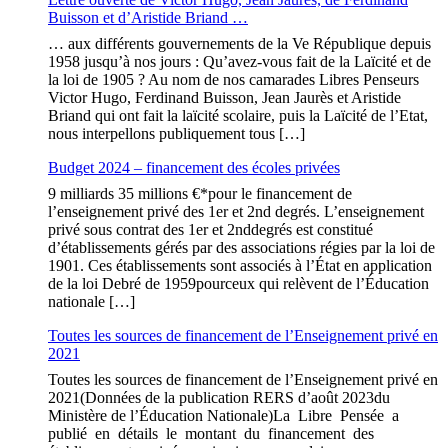
Buisson et d’Aristide Briand …
… aux différents gouvernements de la Ve République depuis
1958 jusqu’à nos jours : Qu’avez-vous fait de la Laïcité et de
la loi de 1905 ? Au nom de nos camarades Libres Penseurs
Victor Hugo, Ferdinand Buisson, Jean Jaurès et Aristide
Briand qui ont fait la laïcité scolaire, puis la Laïcité de l’Etat,
nous interpellons publiquement tous […]
Budget 2024 – financement des écoles privées
9 milliards 35 millions €*pour le financement de
l’enseignement privé des 1er et 2nd degrés. L’enseignement
privé sous contrat des 1er et 2nddegrés est constitué
d’établissements gérés par des associations régies par la loi de
1901. Ces établissements sont associés à l’État en application
de la loi Debré de 1959pourceux qui relèvent de l’Éducation
nationale […]
Toutes les sources de financement de l’Enseignement privé en
2021
Toutes les sources de financement de l’Enseignement privé en
2021(Données de la publication RERS d’août 2023du
Ministère de l’Éducation Nationale)La Libre Pensée a
publié en détails le montant du financement des