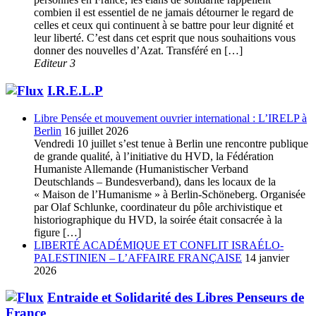
combien il est essentiel de ne jamais détourner le regard de
celles et ceux qui continuent à se battre pour leur dignité et
leur liberté. C’est dans cet esprit que nous souhaitions vous
donner des nouvelles d’Azat. Transféré en […]
Editeur 3
I.R.E.L.P
Libre Pensée et mouvement ouvrier international : L’IRELP à
Berlin
16 juillet 2026
Vendredi 10 juillet s’est tenue à Berlin une rencontre publique
de grande qualité, à l’initiative du HVD, la Fédération
Humaniste Allemande (Humanistischer Verband
Deutschlands – Bundesverband), dans les locaux de la
« Maison de l’Humanisme » à Berlin-Schöneberg. Organisée
par Olaf Schlunke, coordinateur du pôle archivistique et
historiographique du HVD, la soirée était consacrée à la
figure […]
LIBERTÉ ACADÉMIQUE ET CONFLIT ISRAÉLO-
PALESTINIEN – L’AFFAIRE FRANÇAISE
14 janvier
2026
Entraide et Solidarité des Libres Penseurs de
France