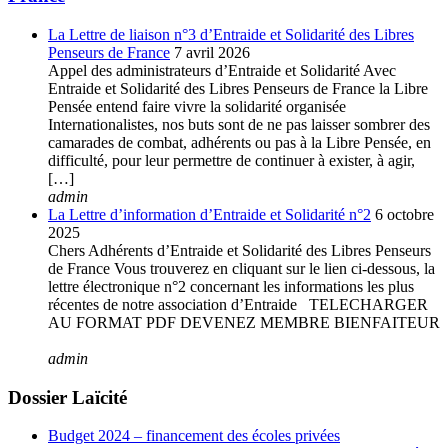
La Lettre de liaison n°3 d’Entraide et Solidarité des Libres
Penseurs de France
7 avril 2026
Appel des administrateurs d’Entraide et Solidarité Avec
Entraide et Solidarité des Libres Penseurs de France la Libre
Pensée entend faire vivre la solidarité organisée
Internationalistes, nos buts sont de ne pas laisser sombrer des
camarades de combat, adhérents ou pas à la Libre Pensée, en
difficulté, pour leur permettre de continuer à exister, à agir,
[…]
admin
La Lettre d’information d’Entraide et Solidarité n°2
6 octobre
2025
Chers Adhérents d’Entraide et Solidarité des Libres Penseurs
de France Vous trouverez en cliquant sur le lien ci-dessous, la
lettre électronique n°2 concernant les informations les plus
récentes de notre association d’Entraide TELECHARGER
AU FORMAT PDF DEVENEZ MEMBRE BIENFAITEUR
admin
Dossier Laïcité
Budget 2024 – financement des écoles privées