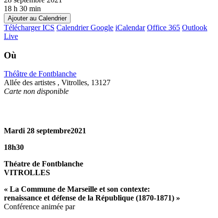
18 h 30 min
Ajouter au Calendrier
Télécharger ICS
Calendrier Google
iCalendar
Office 365
Outlook
Live
Où
Théâtre de Fontblanche
Allée des artistes , Vitrolles, 13127
Carte non disponible
Mardi 28 septembre2021
18h30
Théatre de Fontblanche
VITROLLES
«
La Commune de Marseille et son contexte:
renaissance et défense de la République (1870-1871)
»
Conférence animée par