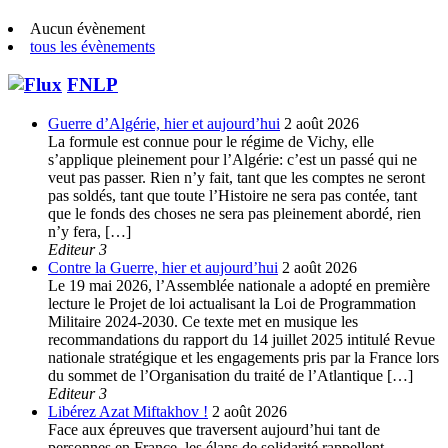
Aucun évènement
tous les évènements
FNLP
Guerre d’Algérie, hier et aujourd’hui
2 août 2026
La formule est connue pour le régime de Vichy, elle
s’applique pleinement pour l’Algérie: c’est un passé qui ne
veut pas passer. Rien n’y fait, tant que les comptes ne seront
pas soldés, tant que toute l’Histoire ne sera pas contée, tant
que le fonds des choses ne sera pas pleinement abordé, rien
n’y fera, […]
Editeur 3
Contre la Guerre, hier et aujourd’hui
2 août 2026
Le 19 mai 2026, l’Assemblée nationale a adopté en première
lecture le Projet de loi actualisant la Loi de Programmation
Militaire 2024-2030. Ce texte met en musique les
recommandations du rapport du 14 juillet 2025 intitulé Revue
nationale stratégique et les engagements pris par la France lors
du sommet de l’Organisation du traité de l’Atlantique […]
Editeur 3
Libérez Azat Miftakhov !
2 août 2026
Face aux épreuves que traversent aujourd’hui tant de
personnes en France, les élans de solidarité rappellent