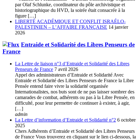
par Olaf Schlunke, coordinateur du pôle archivistique et
historiographique du HVD, la soirée était consacrée à la
figure […]
LIBERTÉ ACADÉMIQUE ET CONFLIT ISRAÉLO-
PALESTINIEN – L’AFFAIRE FRANÇAISE
14 janvier
2026
Entraide et Solidarité des Libres Penseurs de
France
La Lettre de liaison n°3 d’Entraide et Solidarité des Libres
Penseurs de France
7 avril 2026
Appel des administrateurs d’Entraide et Solidarité Avec
Entraide et Solidarité des Libres Penseurs de France la Libre
Pensée entend faire vivre la solidarité organisée
Internationalistes, nos buts sont de ne pas laisser sombrer des
camarades de combat, adhérents ou pas à la Libre Pensée, en
difficulté, pour leur permettre de continuer à exister, à agir,
[…]
admin
La Lettre d’information d’Entraide et Solidarité n°2
6 octobre
2025
Chers Adhérents d’Entraide et Solidarité des Libres Penseurs
de France Vous trouverez en cliquant sur le lien ci-dessous, la