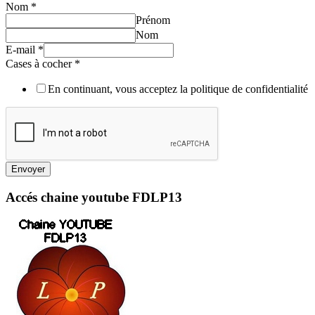
Nom
*
Prénom
Nom
E-mail
*
Cases à cocher
*
En continuant, vous acceptez la politique de confidentialité
Envoyer
Accés chaine youtube FDLP13