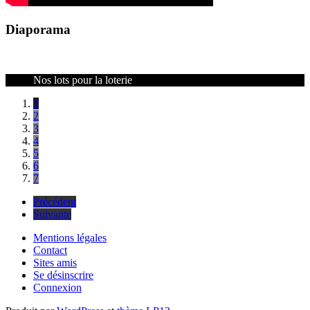
Diaporama
Nos lots pour la loterie
1
2
3
4
5
6
7
Précédent
Suivante
Mentions légales
Contact
Sites amis
Se désinscrire
Connexion