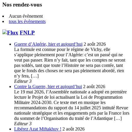
Nos rendez-vous
Aucun évènement
tous les évènements
FNLP
Guerre d’Algérie, hier et aujourd’hui
2 août 2026
La formule est connue pour le régime de Vichy, elle
s’applique pleinement pour l’Algérie: c’est un passé qui ne
veut pas passer. Rien n’y fait, tant que les comptes ne seront
pas soldés, tant que toute l’Histoire ne sera pas contée, tant
que le fonds des choses ne sera pas pleinement abordé, rien
n’y fera, […]
Editeur 3
Contre la Guerre, hier et aujourd’hui
2 août 2026
Le 19 mai 2026, l’Assemblée nationale a adopté en première
lecture le Projet de loi actualisant la Loi de Programmation
Militaire 2024-2030. Ce texte met en musique les
recommandations du rapport du 14 juillet 2025 intitulé Revue
nationale stratégique et les engagements pris par la France lors
du sommet de l’Organisation du traité de l’Atlantique […]
Editeur 3
Libérez Azat Miftakhov !
2 août 2026