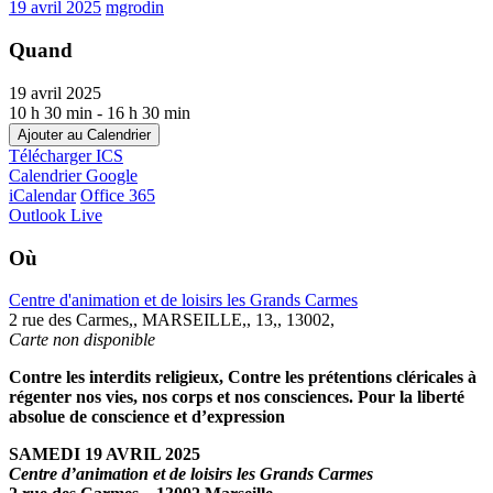
19 avril 2025
mgrodin
Quand
19 avril 2025
10 h 30 min - 16 h 30 min
Ajouter au Calendrier
Télécharger ICS
Calendrier Google
iCalendar
Office 365
Outlook Live
Où
Centre d'animation et de loisirs les Grands Carmes
2 rue des Carmes,, MARSEILLE,, 13,, 13002,
Carte non disponible
Contre les interdits religieux, Contre les prétentions cléricales à
régenter nos vies, nos corps et nos consciences.
Pour la liberté
absolue de conscience et d’expression
SAMEDI 19 AVRIL 2025
C
entre d’animation et de loisirs les Grands Carmes