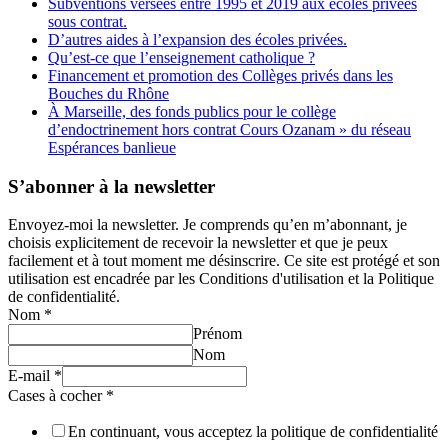
Subventions versées entre 1995 et 2019 aux écoles privées
sous contrat.
D’autres aides à l’expansion des écoles privées.
Qu’est-ce que l’enseignement catholique ?
Financement et promotion des Collèges privés dans les
Bouches du Rhône
À Marseille, des fonds publics pour le collège
d’endoctrinement hors contrat Cours Ozanam » du réseau
Espérances banlieue
S’abonner à la newsletter
Envoyez-moi la newsletter. Je comprends qu’en m’abonnant, je
choisis explicitement de recevoir la newsletter et que je peux
facilement et à tout moment me désinscrire. Ce site est protégé et son
utilisation est encadrée par les Conditions d'utilisation et la Politique
de confidentialité.
Nom
*
Prénom
Nom
E-mail
*
Cases à cocher
*
En continuant, vous acceptez la politique de confidentialité