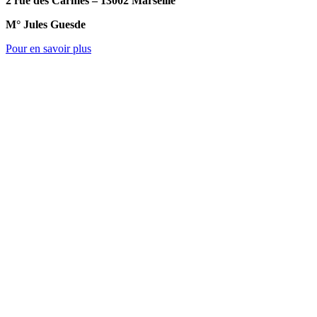
2 rue des Carmes – 13002 Marseille
M° Jules Guesde
Pour en savoir plus