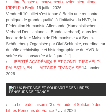
Libre Pensée et mouvement ouvrier international :
L’IRELP à Berlin
16 juillet 2026
Vendredi 10 juillet s’est tenue à Berlin une rencontre
publique de grande qualité, à l’initiative du HVD, la
Fédération Humaniste Allemande (Humanistischer
Verband Deutschlands – Bundesverband), dans les
locaux de la « Maison de l’Humanisme » à Berlin-
Schöneberg. Organisée par Olaf Schlunke, coordinateur
du pôle archivistique et historiographique du HVD, la
soirée était consacrée à la figure […]
LIBERTÉ ACADÉMIQUE ET CONFLIT ISRAÉLO-
PALESTINIEN – L’AFFAIRE FRANÇAISE
14 janvier
2026
ENTRAIDE ET SOLIDARITÉ DES LIBRES
PENSEURS DE FRANCE
La Lettre de liaison n°3 d’Entraide et Solidarité des
Libres Penseurs de France
7 avril 2026