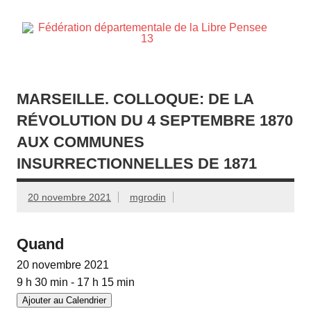
Skip
to
content
d
Membre de la fédération Nationale de la Libre Pensée ni
dieu ni maitre
MARSEILLE. COLLOQUE: DE LA
RÉVOLUTION DU 4 SEPTEMBRE 1870
AUX COMMUNES
INSURRECTIONNELLES DE 1871
20 novembre 2021
mgrodin
Quand
20 novembre 2021
9 h 30 min - 17 h 15 min
Ajouter au Calendrier