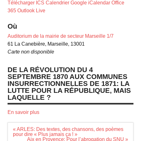
Télécharger ICS
Calendrier Google
iCalendar
Office
365
Outlook Live
Où
Auditorium de la mairie de secteur Marseille 1/7
61 La Canebière, Marseille, 13001
Carte non disponible
DE LA RÉVOLUTION DU 4
SEPTEMBRE 1870 AUX COMMUNES
INSURRECTIONNELLES DE 1871: LA
LUTTE POUR LA RÉPUBLIQUE, MAIS
LAQUELLE ?
En savoir plus
Navigation
« ARLES: Des textes, des chansons, des poèmes
de
pour dire « Plus jamais ça ! »
l’article
Aix en Provence: Pour l’abrogation du SNU »