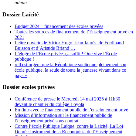
admin
Dossier Laïcité
Budget 2024 – financement des écoles privées
Toutes les sources de financement de l’Enseignement privé en
2021
Lettre ouverte de Victor Hugo, Jean Jaurès, de Ferdinand
Buisson et d’Aristide Briand …
L’éloge de l’École privée, ça suffit ! Que vive l’École
publique !
« Il est urgent que la République soutienne pleinement son
école publique, la seule de toute la jeunesse vivant dans ce
pays »
Dossier écoles privées
Conférence de presse le Mercredi 14 mai 2025 à 11h30
devant le chantier du collège Loyola
En finir avec le financement public de l’enseignement privé
Mission d’information sur le financement public de
l’enseignement privé sous contrat
Contre l’école Publique Laïque, contre la Laïcité, La Loi
Debré : Instrument de la Reconquista de l’Enseignement