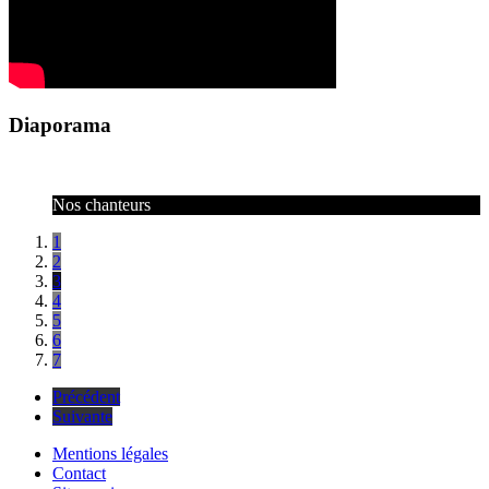
Diaporama
Nos chanteurs
1
2
3
4
5
6
7
Précédent
Suivante
Mentions légales
Contact