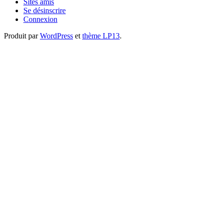
Sites amis
Se désinscrire
Connexion
Produit par
WordPress
et
thème LP13
.