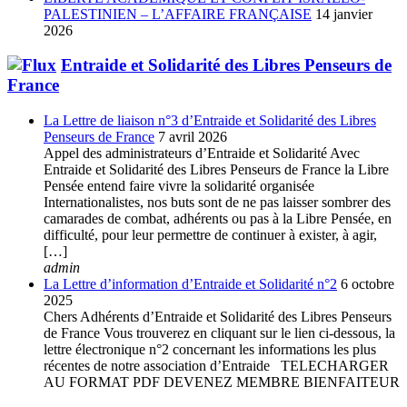
PALESTINIEN – L’AFFAIRE FRANÇAISE
14 janvier
2026
Entraide et Solidarité des Libres Penseurs de
France
La Lettre de liaison n°3 d’Entraide et Solidarité des Libres
Penseurs de France
7 avril 2026
Appel des administrateurs d’Entraide et Solidarité Avec
Entraide et Solidarité des Libres Penseurs de France la Libre
Pensée entend faire vivre la solidarité organisée
Internationalistes, nos buts sont de ne pas laisser sombrer des
camarades de combat, adhérents ou pas à la Libre Pensée, en
difficulté, pour leur permettre de continuer à exister, à agir,
[…]
admin
La Lettre d’information d’Entraide et Solidarité n°2
6 octobre
2025
Chers Adhérents d’Entraide et Solidarité des Libres Penseurs
de France Vous trouverez en cliquant sur le lien ci-dessous, la
lettre électronique n°2 concernant les informations les plus
récentes de notre association d’Entraide TELECHARGER
AU FORMAT PDF DEVENEZ MEMBRE BIENFAITEUR