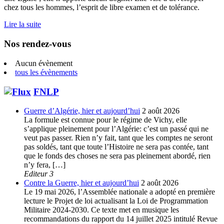
chez tous les hommes, l’esprit de libre examen et de tolérance.
Lire la suite
Nos rendez-vous
Aucun évènement
tous les évènements
FNLP
Guerre d’Algérie, hier et aujourd’hui
2 août 2026
La formule est connue pour le régime de Vichy, elle
s’applique pleinement pour l’Algérie: c’est un passé qui ne
veut pas passer. Rien n’y fait, tant que les comptes ne seront
pas soldés, tant que toute l’Histoire ne sera pas contée, tant
que le fonds des choses ne sera pas pleinement abordé, rien
n’y fera, […]
Editeur 3
Contre la Guerre, hier et aujourd’hui
2 août 2026
Le 19 mai 2026, l’Assemblée nationale a adopté en première
lecture le Projet de loi actualisant la Loi de Programmation
Militaire 2024-2030. Ce texte met en musique les
recommandations du rapport du 14 juillet 2025 intitulé Revue