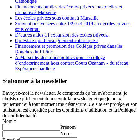
Catholique
Financements publics des écoles privées maternelles et
primaires à Marseille
Les écoles privées sous contrat à Marseille
Subventions versées entre 1995 et 2019 aux écoles privées
sous contrat.
D’autres aides à l’expansion des écoles privées.
Qu’est-ce que l’enseignement catholique ?
Financement et promotion des Collèges privés dans les
Bouches du Rhône
À Marseille, des fonds publics pour le collège
d’endoctrinement hors contrat Cours Ozanam » du réseau
Espérances banlieue
S’abonner à la newsletter
Envoyez-moi la newsletter. Je comprends qu’en m’abonnant, je
choisis explicitement de recevoir la newsletter et que je peux
facilement et à tout moment me désinscrire. Ce site est protégé et son
utilisation est encadrée par les Conditions d'utilisation et la Politique
de confidentialité.
Nom
*
Prénom
Nom