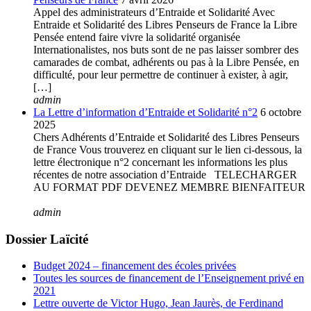
Appel des administrateurs d’Entraide et Solidarité Avec
Entraide et Solidarité des Libres Penseurs de France la Libre
Pensée entend faire vivre la solidarité organisée
Internationalistes, nos buts sont de ne pas laisser sombrer des
camarades de combat, adhérents ou pas à la Libre Pensée, en
difficulté, pour leur permettre de continuer à exister, à agir,
[…]
admin
La Lettre d’information d’Entraide et Solidarité n°2
6 octobre
2025
Chers Adhérents d’Entraide et Solidarité des Libres Penseurs
de France Vous trouverez en cliquant sur le lien ci-dessous, la
lettre électronique n°2 concernant les informations les plus
récentes de notre association d’Entraide TELECHARGER
AU FORMAT PDF DEVENEZ MEMBRE BIENFAITEUR
admin
Dossier Laïcité
Budget 2024 – financement des écoles privées
Toutes les sources de financement de l’Enseignement privé en
2021
Lettre ouverte de Victor Hugo, Jean Jaurès, de Ferdinand