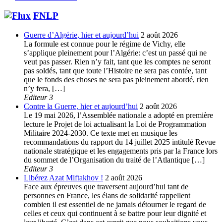
FNLP
Guerre d’Algérie, hier et aujourd’hui
2 août 2026
La formule est connue pour le régime de Vichy, elle
s’applique pleinement pour l’Algérie: c’est un passé qui ne
veut pas passer. Rien n’y fait, tant que les comptes ne seront
pas soldés, tant que toute l’Histoire ne sera pas contée, tant
que le fonds des choses ne sera pas pleinement abordé, rien
n’y fera, […]
Editeur 3
Contre la Guerre, hier et aujourd’hui
2 août 2026
Le 19 mai 2026, l’Assemblée nationale a adopté en première
lecture le Projet de loi actualisant la Loi de Programmation
Militaire 2024-2030. Ce texte met en musique les
recommandations du rapport du 14 juillet 2025 intitulé Revue
nationale stratégique et les engagements pris par la France lors
du sommet de l’Organisation du traité de l’Atlantique […]
Editeur 3
Libérez Azat Miftakhov !
2 août 2026
Face aux épreuves que traversent aujourd’hui tant de
personnes en France, les élans de solidarité rappellent
combien il est essentiel de ne jamais détourner le regard de
celles et ceux qui continuent à se battre pour leur dignité et