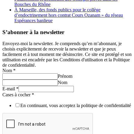
Bouches du Rhône
À Marseille, des fonds publics pour le collège
d’endoctrinement hors contrat Cours Ozanam » du réseau
Espérances banlieue
S’abonner à la newsletter
Envoyez-moi la newsletter. Je comprends qu’en m’abonnant, je
choisis explicitement de recevoir la newsletter et que je peux
facilement et à tout moment me désinscrire. Ce site est protégé et son
utilisation est encadrée par les Conditions d'utilisation et la Politique
de confidentialité.
Nom
*
Prénom
Nom
E-mail
*
Cases à cocher
*
En continuant, vous acceptez la politique de confidentialité