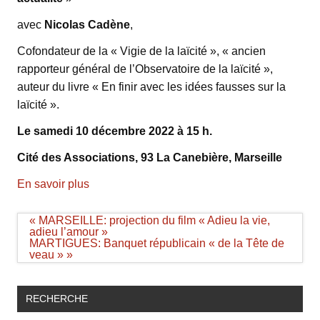
avec
Nicolas Cadène
,
Cofondateur de la « Vigie de la laïcité », « ancien
rapporteur général de l’Observatoire de la laïcité »,
auteur du livre « En finir avec les idées fausses sur la
laïcité ».
Le samedi 10 décembre 2022 à 15 h.
Cité des Associations, 93 La Canebière, Marseille
En savoir plus
Navigation
« MARSEILLE: projection du film « Adieu la vie,
de
adieu l’amour »
l’article
MARTIGUES: Banquet républicain « de la Tête de
veau » »
RECHERCHE