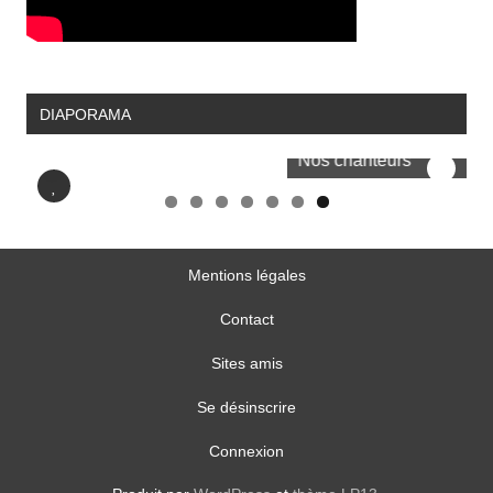
DIAPORAMA
Nos chanteurs
No
Mentions légales
Contact
Sites amis
Se désinscrire
Connexion