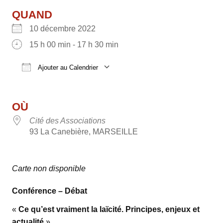
QUAND
10 décembre 2022
15 h 00 min - 17 h 30 min
Ajouter au Calendrier
Télécharger ICS
Calendrier Google
OÙ
Cité des Associations
93 La Canebière, MARSEILLE
Carte non disponible
Conférence – Débat
«
Ce qu’est vraiment la laïcité.
Principes, enjeux et
actualité
»