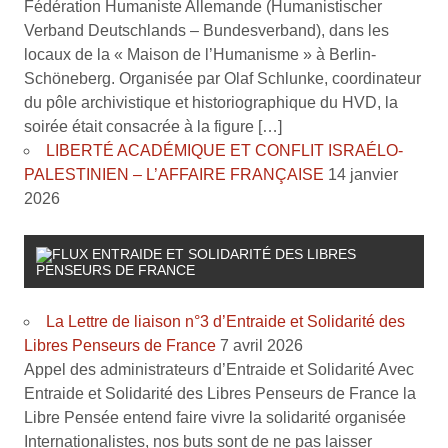
Fédération Humaniste Allemande (Humanistischer
Verband Deutschlands – Bundesverband), dans les
locaux de la « Maison de l’Humanisme » à Berlin-
Schöneberg. Organisée par Olaf Schlunke, coordinateur
du pôle archivistique et historiographique du HVD, la
soirée était consacrée à la figure […]
LIBERTÉ ACADÉMIQUE ET CONFLIT ISRAÉLO-
PALESTINIEN – L’AFFAIRE FRANÇAISE
14 janvier
2026
ENTRAIDE ET SOLIDARITÉ DES LIBRES
PENSEURS DE FRANCE
La Lettre de liaison n°3 d’Entraide et Solidarité des
Libres Penseurs de France
7 avril 2026
Appel des administrateurs d’Entraide et Solidarité Avec
Entraide et Solidarité des Libres Penseurs de France la
Libre Pensée entend faire vivre la solidarité organisée
Internationalistes, nos buts sont de ne pas laisser