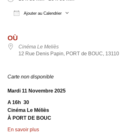
Ajouter au Calendrier
Télécharger ICS
Calendrier Google
OÙ
Cinéma Le Meliès
12 Rue Denis Papin, PORT de BOUC, 13110
Carte non disponible
Mardi 11 Novembre 2025
A 16h
30
Cinéma Le Méliès
À PORT DE BOUC
En savoir plus