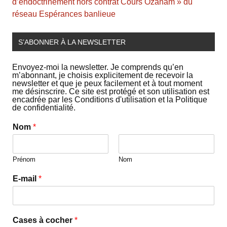
d’endoctrinement hors contrat Cours Ozanam » du
réseau Espérances banlieue
S’ABONNER À LA NEWSLETTER
Envoyez-moi la newsletter. Je comprends qu’en
m’abonnant, je choisis explicitement de recevoir la
newsletter et que je peux facilement et à tout moment
me désinscrire. Ce site est protégé et son utilisation est
encadrée par les Conditions d'utilisation et la Politique
de confidentialité.
Nom
*
Prénom
Nom
E-mail
*
Cases à cocher
*