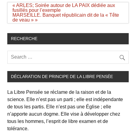
Navigation
« ARLES; Soirée autour de LA PAIX dédiée aux
de
fusillés pour l’exemple
l’article
MARSEILLE. Banquet républicain dit de la « Tête
de veau » »
RECHERCHE
DÉCLARATION DE PRINCIPE DE LA LIBRE PENSÉE
La Libre Pensée se réclame de la raison et de la
science. Elle n’est pas un parti ; elle est indépendante
de tous les partis. Elle n’est pas une Église ; elle
n’apporte aucun dogme. Elle vise à développer chez
tous les hommes, l’esprit de libre examen et de
tolérance.