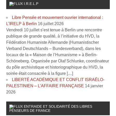
I.R.E.L.P
Libre Pensée et mouvement ouvrier international :
L’IRELP à Berlin
16 juillet 2026
Vendredi 10 juillet s’est tenue à Berlin une rencontre
publique de grande qualité, à l’initiative du HVD, la
Fédération Humaniste Allemande (Humanistischer
Verband Deutschlands – Bundesverband), dans les
locaux de la « Maison de l’Humanisme » à Berlin-
Schöneberg. Organisée par Olaf Schlunke, coordinateur
du pôle archivistique et historiographique du HVD, la
soirée était consacrée à la figure […]
LIBERTÉ ACADÉMIQUE ET CONFLIT ISRAÉLO-
PALESTINIEN – L’AFFAIRE FRANÇAISE
14 janvier
2026
ENTRAIDE ET SOLIDARITÉ DES LIBRES
PENSEURS DE FRANCE